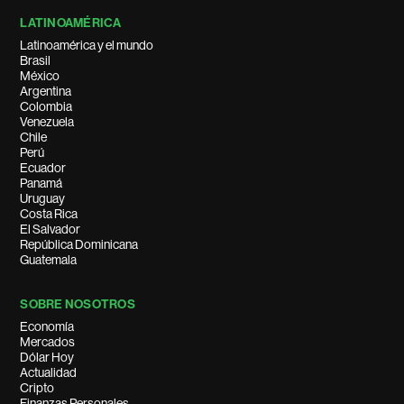
LATINOAMÉRICA
Latinoamérica y el mundo
Brasil
México
Argentina
Colombia
Venezuela
Chile
Perú
Ecuador
Panamá
Uruguay
Costa Rica
El Salvador
República Dominicana
Guatemala
SOBRE NOSOTROS
Economía
Mercados
Dólar Hoy
Actualidad
Cripto
Finanzas Personales