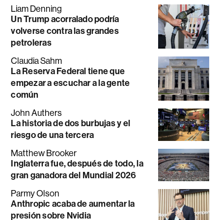
Liam Denning
Un Trump acorralado podría
volverse contra las grandes
petroleras
Claudia Sahm
La Reserva Federal tiene que
empezar a escuchar a la gente
común
John Authers
La historia de dos burbujas y el
riesgo de una tercera
Matthew Brooker
Inglaterra fue, después de todo, la
gran ganadora del Mundial 2026
Parmy Olson
Anthropic acaba de aumentar la
presión sobre Nvidia