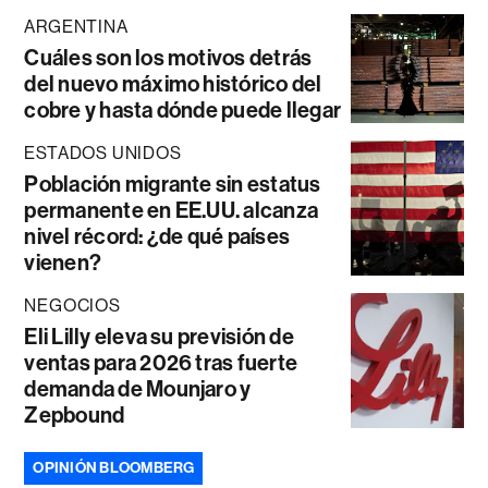
ARGENTINA
Cuáles son los motivos detrás
del nuevo máximo histórico del
cobre y hasta dónde puede llegar
ESTADOS UNIDOS
Población migrante sin estatus
permanente en EE.UU. alcanza
nivel récord: ¿de qué países
vienen?
NEGOCIOS
Eli Lilly eleva su previsión de
ventas para 2026 tras fuerte
demanda de Mounjaro y
Zepbound
OPINIÓN BLOOMBERG