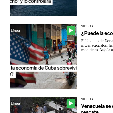
VIDEOS
¿Puede la eco
El bloqueo de Don
internacionales, h
medicinas. Bajo la
VIDEOS
Venezuela se e
rescate