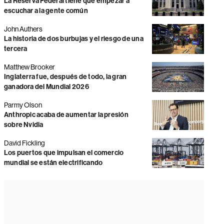
La Reserva Federal tiene que empezar a
escuchar a la gente común
John Authers
La historia de dos burbujas y el riesgo de una
tercera
Matthew Brooker
Inglaterra fue, después de todo, la gran
ganadora del Mundial 2026
Parmy Olson
Anthropic acaba de aumentar la presión
sobre Nvidia
David Fickling
Los puertos que impulsan el comercio
mundial se están electrificando