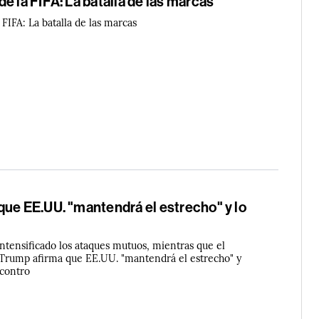
e la FIFA: La batalla de las marcas
FIFA: La batalla de las marcas
que EE.UU. "mantendrá el estrecho" y lo
ntensificado los ataques mutuos, mientras que el
Trump afirma que EE.UU. "mantendrá el estrecho" y
 contro