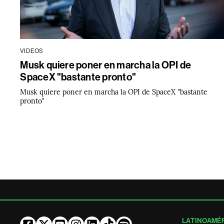
VIDEOS
Musk quiere poner en marcha la OPI de
SpaceX "bastante pronto"
Musk quiere poner en marcha la OPI de SpaceX "bastante
pronto"
LATINOAMÉ