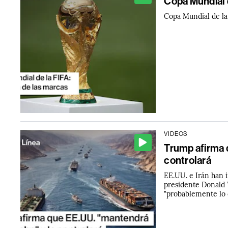
Copa Mundial d
Copa Mundial de la 
VIDEOS
Trump afirma 
controlará
EE.UU. e Irán han i
presidente Donald 
"probablemente lo