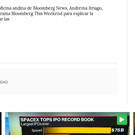
 oficina andina de Bloomberg News, Andreina Itriago,
ograma Bloomberg This Weekend para explicar la
e las
IDAD