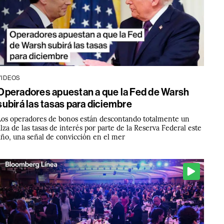
VIDEOS
Operadores apuestan a que la Fed de Warsh
subirá las tasas para diciembre
Los operadores de bonos están descontando totalmente un
alza de las tasas de interés por parte de la Reserva Federal este
año, una señal de convicción en el mer