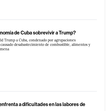
nomía de Cuba sobrevivir a Trump?
ald Trump a Cuba, condenado por agrupaciones
a causado desabastecimiento de combustible, alimentos y
 amena
nfrenta a dificultades en las labores de