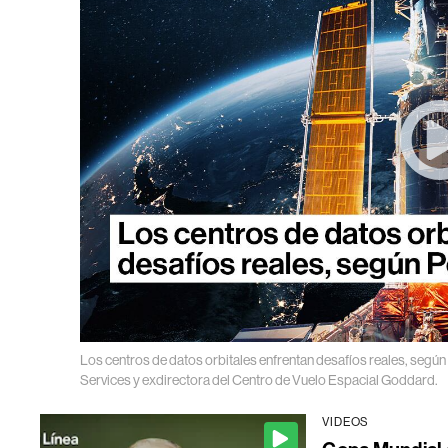
Los centros de datos orbitales enfrentan desafíos reales, según
Services y exdirectora del Centro de Vuelo Espacial Goddard.
VIDEOS