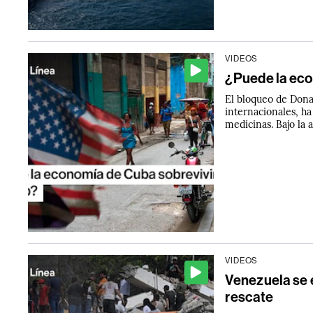
VIDEOS
¿Puede la eco
El bloqueo de Don
internacionales, h
medicinas. Bajo la
VIDEOS
Venezuela se e
rescate