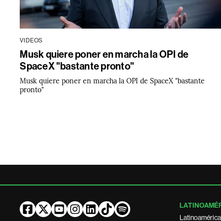
VIDEOS
Musk quiere poner en marcha la OPI de
SpaceX "bastante pronto"
Musk quiere poner en marcha la OPI de SpaceX "bastante
pronto"
LATINOAMÉ
Latinoamérica