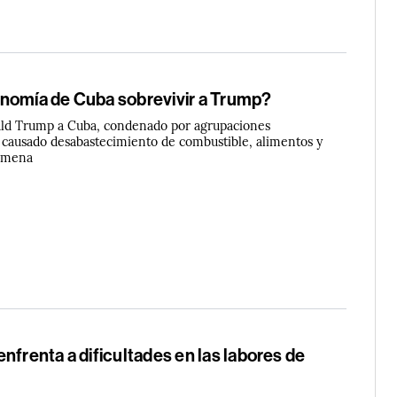
nomía de Cuba sobrevivir a Trump?
ald Trump a Cuba, condenado por agrupaciones
a causado desabastecimiento de combustible, alimentos y
 amena
nfrenta a dificultades en las labores de