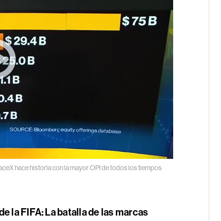
ceX hace historia con la mayor OPI de todos los tiempos
e la FIFA: La batalla de las marcas