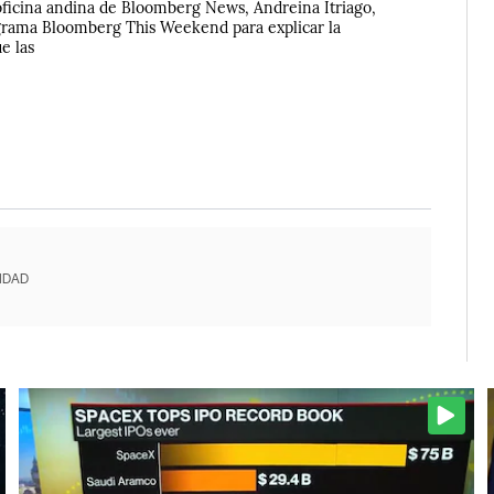
 oficina andina de Bloomberg News, Andreina Itriago,
ograma Bloomberg This Weekend para explicar la
e las
IDAD