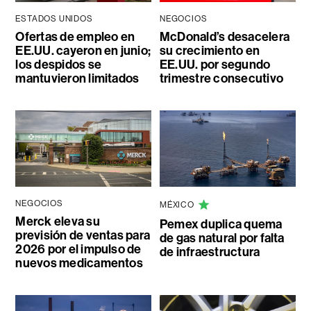
ESTADOS UNIDOS
NEGOCIOS
Ofertas de empleo en
McDonald’s desacelera
EE.UU. cayeron en junio;
su crecimiento en
los despidos se
EE.UU. por segundo
mantuvieron limitados
trimestre consecutivo
NEGOCIOS
MÉXICO
Merck eleva su
Pemex duplica quema
previsión de ventas para
de gas natural por falta
2026 por el impulso de
de infraestructura
nuevos medicamentos