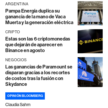
ARGENTINA
Pampa Energía duplica su
ganancia de la mano de Vaca
Muerta y la generación eléctrica
CRIPTO
Estas son las 6 criptomonedas
que dejarán de aparecer en
Binance en agosto
NEGOCIOS
Las ganancias de Paramount se
disparan gracias a los recortes
de costos tras la fusión con
Skydance
OPINIÓN BLOOMBERG
Claudia Sahm