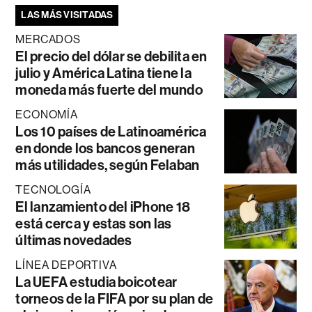
LAS MÁS VISITADAS
MERCADOS
El precio del dólar se debilita en
julio y América Latina tiene la
moneda más fuerte del mundo
ECONOMÍA
Los 10 países de Latinoamérica
en donde los bancos generan
más utilidades, según Felaban
TECNOLOGÍA
El lanzamiento del iPhone 18
está cerca y estas son las
últimas novedades
LÍNEA DEPORTIVA
La UEFA estudia boicotear
torneos de la FIFA por su plan de