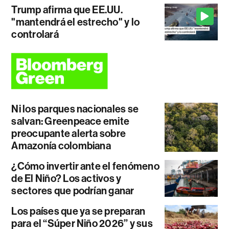
Trump afirma que EE.UU.
"mantendrá el estrecho" y lo
controlará
Ni los parques nacionales se
salvan: Greenpeace emite
preocupante alerta sobre
Amazonía colombiana
¿Cómo invertir ante el fenómeno
de El Niño? Los activos y
sectores que podrían ganar
Los países que ya se preparan
para el “Súper Niño 2026” y sus