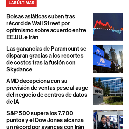
LAS ÚLTIMAS
Bolsas asiáticas suben tras
récord de Wall Street por
optimismo sobre acuerdo entre
EE.UU. e Irán
Las ganancias de Paramount se
disparan gracias a los recortes
de costos tras la fusión con
Skydance
AMD decepciona con su
previsión de ventas pese al auge
del negocio de centros de datos
de IA
S&P 500 supera los 7.700
puntos y el Dow Jones alcanza
un récord por avances con Irán