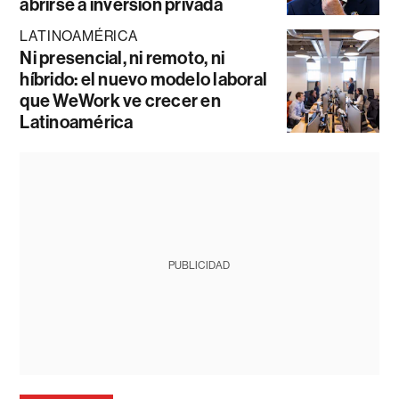
abrirse a inversión privada
LATINOAMÉRICA
Ni presencial, ni remoto, ni
híbrido: el nuevo modelo laboral
que WeWork ve crecer en
Latinoamérica
PUBLICIDAD