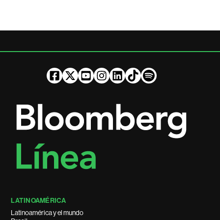
LATINOAMÉRICA
Latinoamérica y el mundo