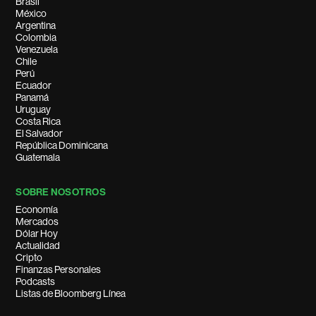
Brasil
México
Argentina
Colombia
Venezuela
Chile
Perú
Ecuador
Panamá
Uruguay
Costa Rica
El Salvador
República Dominicana
Guatemala
SOBRE NOSOTROS
Economía
Mercados
Dólar Hoy
Actualidad
Cripto
Finanzas Personales
Podcasts
Listas de Bloomberg Línea