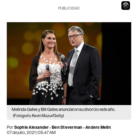
20
PUBLICIDAD
Melinda Gates y Bill Gates anunciaron su divorcio este año.
(Fotógrafo: Kevin Mazur/Getty)
Por
Sophie Alexander - Ben Steverman - Anders Melin
07 de julio, 2021 | 05:47 AM