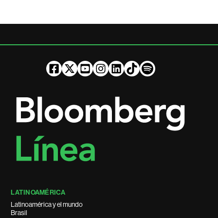
LATINOAMÉRICA
Latinoamérica y el mundo
Brasil