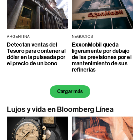
ARGENTINA
NEGOCIOS
Detectan ventas del
ExxonMobil queda
Tesoro para contener al
ligeramente por debajo
dólar en la pulseada por
de las previsiones por el
el precio de un bono
mantenimiento de sus
refinerías
Cargar más
Lujos y vida en Bloomberg Línea