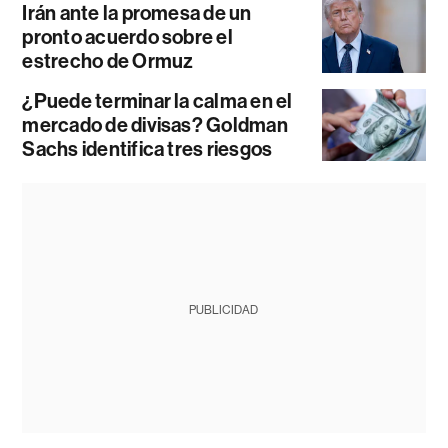
Irán ante la promesa de un
pronto acuerdo sobre el
estrecho de Ormuz
¿Puede terminar la calma en el
mercado de divisas? Goldman
Sachs identifica tres riesgos
PUBLICIDAD