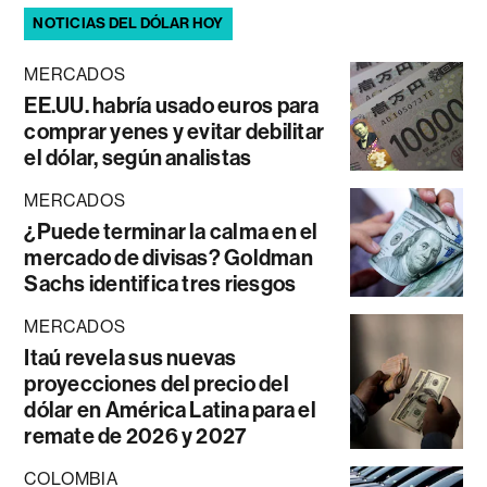
NOTICIAS DEL DÓLAR HOY
MERCADOS
EE.UU. habría usado euros para
comprar yenes y evitar debilitar
el dólar, según analistas
MERCADOS
¿Puede terminar la calma en el
mercado de divisas? Goldman
Sachs identifica tres riesgos
MERCADOS
Itaú revela sus nuevas
proyecciones del precio del
dólar en América Latina para el
remate de 2026 y 2027
COLOMBIA