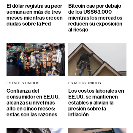
El dólar registra su peor
Bitcoin cae por debajo
semana en más de tres
de los US$63.000
meses mientras crecen
mientras los mercados
dudas sobre la Fed
reducen su exposición
al riesgo
ESTADOS UNIDOS
ESTADOS UNIDOS
Confianza del
Los costos laborales en
consumidor en EE.UU.
EE.UU. se mantienen
alcanza su nivel más
estables y alivian la
alto en cinco meses:
presión sobre la
estas son las razones
inflación