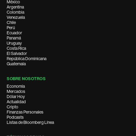
México
Argentina
Colombia
Venezuela
Chile
Perú
Ecuador
Panamá
Uruguay
Costa Rica
El Salvador
República Dominicana
Guatemala
SOBRE NOSOTROS
Economía
Mercados
Dólar Hoy
Actualidad
Cripto
Finanzas Personales
Podcasts
Listas de Bloomberg Línea