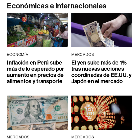
Económicas e internacionales
ECONOMÍA
MERCADOS
Inflación en Perú sube
El yen sube más de 1%
más de lo esperado por
tras nuevas acciones
aumento en precios de
coordinadas de EE.UU. y
alimentos y transporte
Japón en el mercado
MERCADOS
MERCADOS