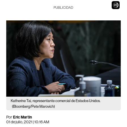
22
PUBLICIDAD
Katherine Tai,
representante comercial de Estados Unidos.
(Bloomberg/Pete Marovich)
Por
Eric Martin
01 de julio, 2021 | 10:16 AM