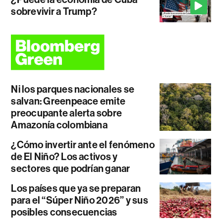
sobrevivir a Trump?
Ni los parques nacionales se
salvan: Greenpeace emite
preocupante alerta sobre
Amazonía colombiana
¿Cómo invertir ante el fenómeno
de El Niño? Los activos y
sectores que podrían ganar
Los países que ya se preparan
para el “Súper Niño 2026” y sus
posibles consecuencias