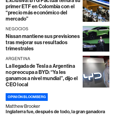
Exclusiva: BTG Pactual tendrá su
primer ETF en Colombia con el
“precio más económico del
mercado”
NEGOCIOS
Nissan mantiene sus previsiones
tras mejorar sus resultados
trimestrales
ARGENTINA
La llegada de Tesla a Argentina
no preocupa a BYD: “Ya les
ganamos a nivel mundial”, dijo el
CEO local
OPINIÓN BLOOMBERG
Matthew Brooker
Inglaterra fue, después de todo, la gran ganadora