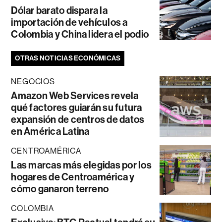
Dólar barato dispara la
importación de vehículos a
Colombia y China lidera el podio
OTRAS NOTICIAS ECONÓMICAS
NEGOCIOS
Amazon Web Services revela
qué factores guiarán su futura
expansión de centros de datos
en América Latina
CENTROAMÉRICA
Las marcas más elegidas por los
hogares de Centroamérica y
cómo ganaron terreno
COLOMBIA