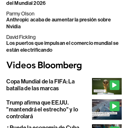
del Mundial 2026
Parmy Olson
Anthropic acaba de aumentar la presión sobre
Nvidia
David Fickling
Los puertos que impulsan el comercio mundial se
están electrificando
Copa Mundial de la FIFA: La
batalla de las marcas
Trump afirma que EE.UU.
"mantendrá el estrecho" y lo
controlará
¿Puede la economía de Cuba