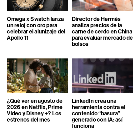
Omega x Swatch lanza
Director de Hermès
un reloj con oro para
analiza precios de la
celebrar el alunizaje del
carne de cerdo en China
Apollo 11
para evaluar mercado de
bolsos
¿Qué ver en agosto de
LinkedIn crea una
2026 en Netflix, Prime
herramienta contra el
Video y Disney +? Los
contenido “basura”
estrenos del mes
generado con IA: así
funciona