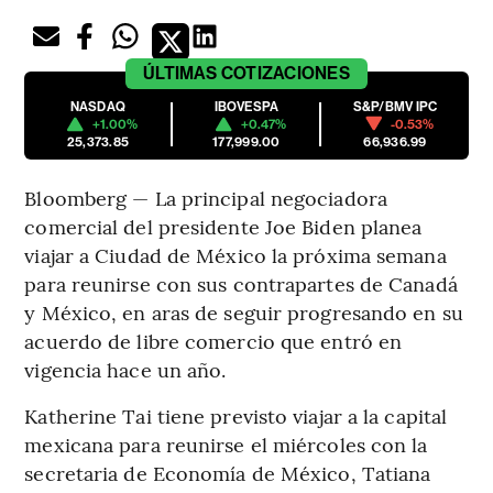
ÚLTIMAS
COTIZACIONES
NASDAQ
IBOVESPA
S&P/BMV IPC
+1.00%
+0.47%
-0.53%
25,373.85
177,999.00
66,936.99
Bloomberg — La principal negociadora
comercial del presidente Joe Biden planea
viajar a Ciudad de México la próxima semana
para reunirse con sus contrapartes de Canadá
y México, en aras de seguir progresando en su
acuerdo de libre comercio que entró en
vigencia hace un año.
Katherine Tai tiene previsto viajar a la capital
mexicana para reunirse el miércoles con la
secretaria de Economía de México, Tatiana