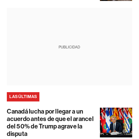
PUBLICIDAD
LAS ÚLTIMAS
Canadá lucha por llegar a un
acuerdo antes de que el arancel
del 50% de Trump agrave la
disputa