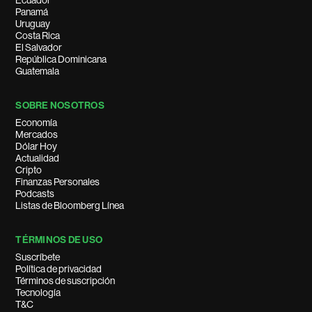
Ecuador
Panamá
Uruguay
Costa Rica
El Salvador
República Dominicana
Guatemala
SOBRE NOSOTROS
Economía
Mercados
Dólar Hoy
Actualidad
Cripto
Finanzas Personales
Podcasts
Listas de Bloomberg Línea
TÉRMINOS DE USO
Suscríbete
Política de privacidad
Términos de suscripción
Tecnología
T&C