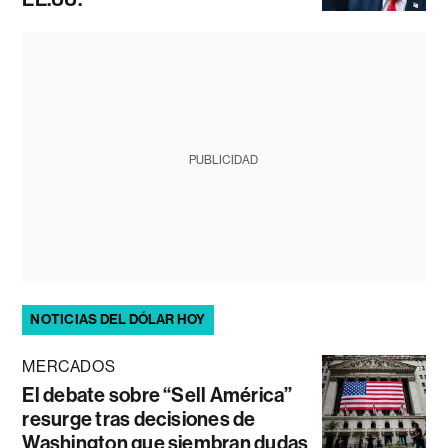
PUBLICIDAD
NOTICIAS DEL DÓLAR HOY
MERCADOS
El debate sobre “Sell América”
resurge tras decisiones de
Washington que siembran dudas