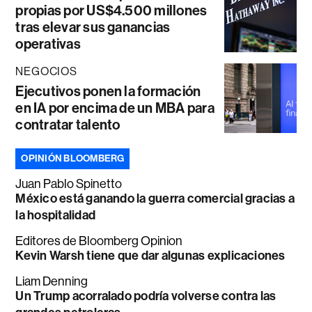
propias por US$4.500 millones
tras elevar sus ganancias
operativas
NEGOCIOS
Ejecutivos ponen la formación
en IA por encima de un MBA para
contratar talento
OPINIÓN BLOOMBERG
Juan Pablo Spinetto
México está ganando la guerra comercial gracias a
la hospitalidad
Editores de Bloomberg Opinion
Kevin Warsh tiene que dar algunas explicaciones
Liam Denning
Un Trump acorralado podría volverse contra las