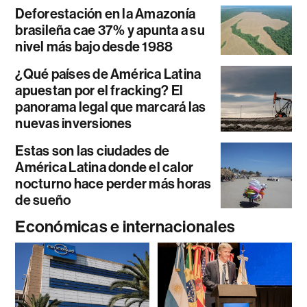
Deforestación en la Amazonía
brasileña cae 37% y apunta a su
nivel más bajo desde 1988
¿Qué países de América Latina
apuestan por el fracking? El
panorama legal que marcará las
nuevas inversiones
Estas son las ciudades de
América Latina donde el calor
nocturno hace perder más horas
de sueño
Económicas e internacionales