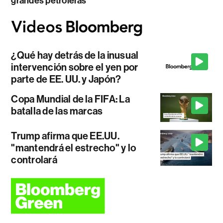
grandes petroleras
¿Qué hay detrás de la inusual
intervención sobre el yen por
parte de EE. UU. y Japón?
Copa Mundial de la FIFA: La
batalla de las marcas
Trump afirma que EE.UU.
"mantendrá el estrecho" y lo
controlará