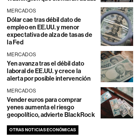
MERCADOS
Dólar cae tras débil dato de
empleo en EE.UU. y menor
expectativa de alza de tasas de
la Fed
MERCADOS
Yen avanza tras el débil dato
laboral de EE.UU. y crece la
alerta por posible intervención
MERCADOS
Vender euros para comprar
yenes aumenta el riesgo
geopolítico, advierte BlackRock
OTRAS NOTICIAS ECONÓMICAS