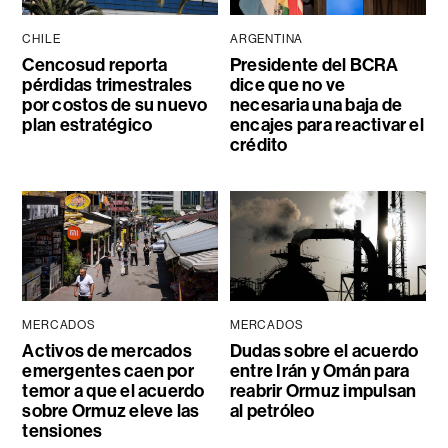
CHILE
ARGENTINA
Cencosud reporta
Presidente del BCRA
pérdidas trimestrales
dice que no ve
por costos de su nuevo
necesaria una baja de
plan estratégico
encajes para reactivar el
crédito
MERCADOS
MERCADOS
Activos de mercados
Dudas sobre el acuerdo
emergentes caen por
entre Irán y Omán para
temor a que el acuerdo
reabrir Ormuz impulsan
sobre Ormuz eleve las
al petróleo
tensiones