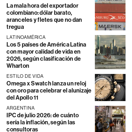
La mala hora del exportador
colombiano: dólar barato,
aranceles y fletes que no dan
tregua
LATINOAMÉRICA
Los 5 países de América Latina
con mayor calidad de vida en
2026, según clasificación de
Wharton
ESTILO DE VIDA
Omega x Swatch lanza un reloj
con oro para celebrar el alunizaje
del Apollo 11
ARGENTINA
IPC de julio 2026: de cuánto
sería la inflación, según las
consultoras