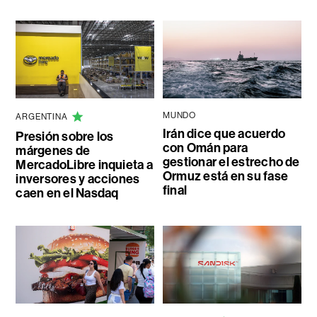
MUNDO
ARGENTINA
Irán dice que acuerdo
Presión sobre los
con Omán para
márgenes de
gestionar el estrecho de
MercadoLibre inquieta a
Ormuz está en su fase
inversores y acciones
final
caen en el Nasdaq