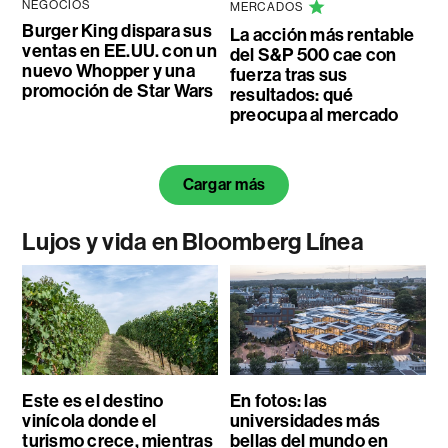
NEGOCIOS
MERCADOS
Burger King dispara sus
La acción más rentable
ventas en EE.UU. con un
del S&P 500 cae con
nuevo Whopper y una
fuerza tras sus
promoción de Star Wars
resultados: qué
preocupa al mercado
Cargar más
Lujos y vida en Bloomberg Línea
Este es el destino
En fotos: las
vinícola donde el
universidades más
turismo crece, mientras
bellas del mundo en