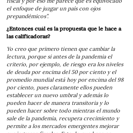
fiscal y por eso me parece que es equivocado
el enfoque de juzgar un país con ojos
prepandémicos”.
¿Entonces cuál es la propuesta que le hace a
las calificadoras?
Yo creo que primero tienen que cambiar la
lectura, porque si antes de la pandemia el
criterio, por ejemplo, de riesgo era los niveles
de deuda por encima del 50 por ciento y el
promedio mundial está hoy por encima del 98
por ciento, pues claramente ellos pueden
establecer un nuevo umbral y además lo
pueden hacer de manera transitoria y lo
pueden hacer sobre todo mientras el mundo
sale de la pandemia, recupera crecimiento y
permite a los mercados emergentes mejorar