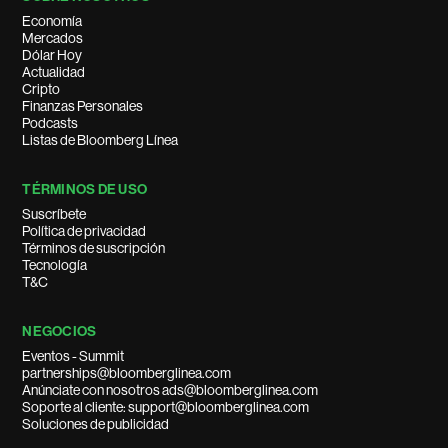
Economía
Mercados
Dólar Hoy
Actualidad
Cripto
Finanzas Personales
Podcasts
Listas de Bloomberg Línea
TÉRMINOS DE USO
Suscríbete
Política de privacidad
Términos de suscripción
Tecnología
T&C
NEGOCIOS
Eventos - Summit
partnerships@bloomberglinea.com
Anúnciate con nosotros ads@bloomberglinea.com
Soporte al cliente: support@bloomberglinea.com
Soluciones de publicidad