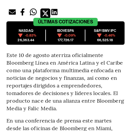
ÚLTIMAS
COTIZACIONES
NASDAQ
IBOVESPA
S&P/BMV IPC
-0.83%
-0.09%
-0.46%
26,363.44
177,726.17
66,525.18
Este 10 de agosto aterriza oficialmente
Bloomberg Línea en América Latina y el Caribe
como una plataforma multimedia enfocada en
noticias de negocios y finanzas, así como en
reportajes dirigidos a emprendedores,
tomadores de decisiones y líderes locales. El
producto nace de una alianza entre Bloomberg
Media y Falic Media.
En una conferencia de prensa este martes
desde las oficinas de Bloomberg en Miami,