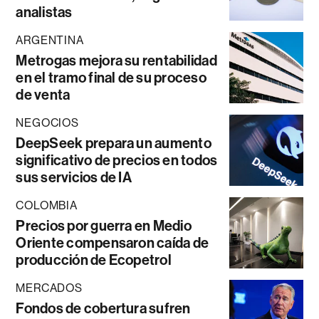
analistas
ARGENTINA
Metrogas mejora su rentabilidad
en el tramo final de su proceso
de venta
NEGOCIOS
DeepSeek prepara un aumento
significativo de precios en todos
sus servicios de IA
COLOMBIA
Precios por guerra en Medio
Oriente compensaron caída de
producción de Ecopetrol
MERCADOS
Fondos de cobertura sufren