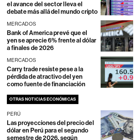
el avance del sector lleva el
debate más allá del mundo cripto
MERCADOS
Bank of America prevé que el
yen se aprecie 6% frente al dólar
a finales de 2026
MERCADOS
Carry trade resiste pese a la
pérdida de atractivo del yen
como fuente de financiación
OTRAS NOTICIAS ECONÓMICAS
PERÚ
Las proyecciones del precio del
dólar en Perú para el segundo
semestre de 2026, según