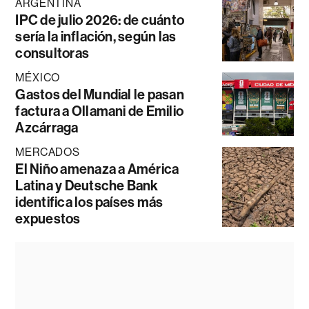
ARGENTINA
IPC de julio 2026: de cuánto
sería la inflación, según las
consultoras
MÉXICO
Gastos del Mundial le pasan
factura a Ollamani de Emilio
Azcárraga
MERCADOS
El Niño amenaza a América
Latina y Deutsche Bank
identifica los países más
expuestos