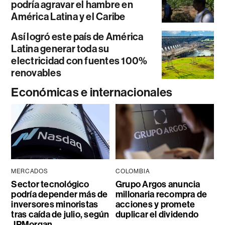
podría agravar el hambre en
América Latina y el Caribe
Así logró este país de América
Latina generar toda su
electricidad con fuentes 100%
renovables
Económicas e internacionales
MERCADOS
COLOMBIA
Sector tecnológico
Grupo Argos anuncia
podría depender más de
millonaria recompra de
inversores minoristas
acciones y promete
tras caída de julio, según
duplicar el dividendo
JPMorgan