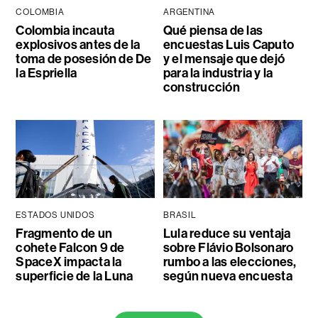
COLOMBIA
ARGENTINA
Colombia incauta
Qué piensa de las
explosivos antes de la
encuestas Luis Caputo
toma de posesión de De
y el mensaje que dejó
la Espriella
para la industria y la
construcción
ESTADOS UNIDOS
BRASIL
Fragmento de un
Lula reduce su ventaja
cohete Falcon 9 de
sobre Flávio Bolsonaro
SpaceX impacta la
rumbo a las elecciones,
superficie de la Luna
según nueva encuesta