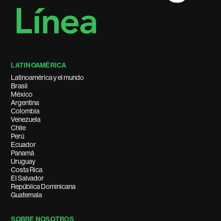
LATINOAMÉRICA
Latinoamérica y el mundo
Brasil
México
Argentina
Colombia
Venezuela
Chile
Perú
Ecuador
Panamá
Uruguay
Costa Rica
El Salvador
República Dominicana
Guatemala
SOBRE NOSOTROS