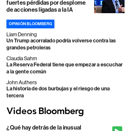
fuertes pérdidas por desplome
de acciones ligadas a la IA
OPINIÓN BLOOMBERG
Liam Denning
Un Trump acorralado podría volverse contra las
grandes petroleras
Claudia Sahm
La Reserva Federal tiene que empezar a escuchar
a la gente común
John Authers
La historia de dos burbujas y el riesgo de una
tercera
¿Qué hay detrás de la inusual