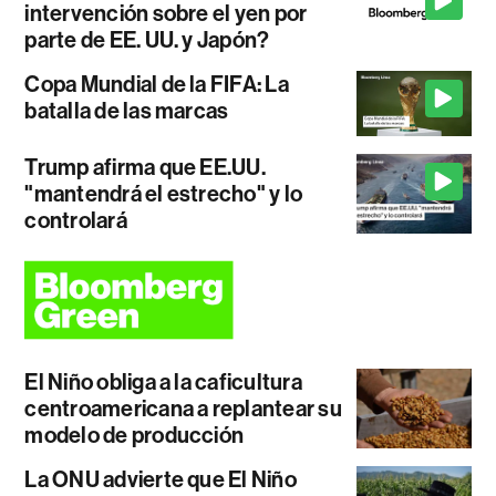
intervención sobre el yen por
parte de EE. UU. y Japón?
Copa Mundial de la FIFA: La
batalla de las marcas
Trump afirma que EE.UU.
"mantendrá el estrecho" y lo
controlará
El Niño obliga a la caficultura
centroamericana a replantear su
modelo de producción
La ONU advierte que El Niño