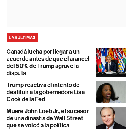
LAS ÚLTIMAS
Canadá lucha por llegar a un
acuerdo antes de que el arancel
del 50% de Trump agrave la
disputa
Trump reactiva el intento de
destituir a la gobernadora Lisa
Cook de la Fed
Muere John Loeb Jr., el sucesor
de una dinastía de Wall Street
que se volcó a la política