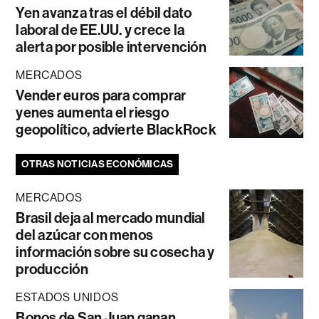
Yen avanza tras el débil dato
laboral de EE.UU. y crece la
alerta por posible intervención
MERCADOS
Vender euros para comprar
yenes aumenta el riesgo
geopolítico, advierte BlackRock
OTRAS NOTICIAS ECONÓMICAS
MERCADOS
Brasil deja al mercado mundial
del azúcar con menos
información sobre su cosecha y
producción
ESTADOS UNIDOS
Bonos de San Juan ganan