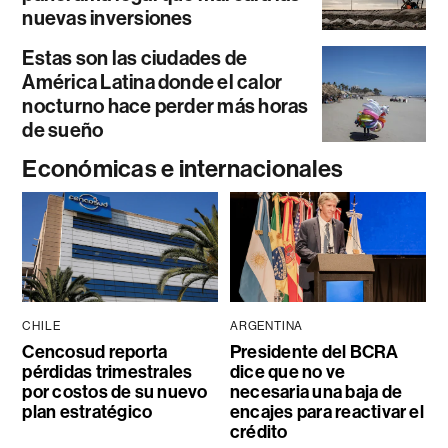
nuevas inversiones
Estas son las ciudades de
América Latina donde el calor
nocturno hace perder más horas
de sueño
Económicas e internacionales
CHILE
ARGENTINA
Cencosud reporta
Presidente del BCRA
pérdidas trimestrales
dice que no ve
por costos de su nuevo
necesaria una baja de
plan estratégico
encajes para reactivar el
crédito