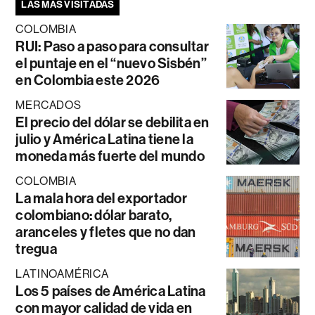
LAS MÁS VISITADAS
COLOMBIA
RUI: Paso a paso para consultar
el puntaje en el “nuevo Sisbén”
en Colombia este 2026
MERCADOS
El precio del dólar se debilita en
julio y América Latina tiene la
moneda más fuerte del mundo
COLOMBIA
La mala hora del exportador
colombiano: dólar barato,
aranceles y fletes que no dan
tregua
LATINOAMÉRICA
Los 5 países de América Latina
con mayor calidad de vida en