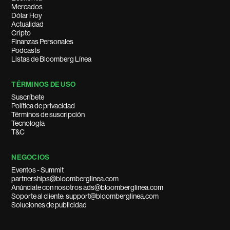
Mercados
Dólar Hoy
Actualidad
Cripto
Finanzas Personales
Podcasts
Listas de Bloomberg Línea
TÉRMINOS DE USO
Suscríbete
Política de privacidad
Términos de suscripción
Tecnología
T&C
NEGOCIOS
Eventos - Summit
partnerships@bloomberglinea.com
Anúnciate con nosotros ads@bloomberglinea.com
Soporte al cliente: support@bloomberglinea.com
Soluciones de publicidad