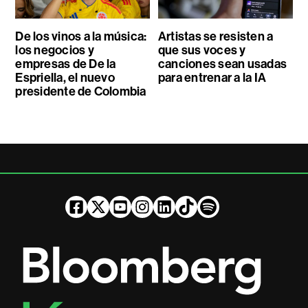
De los vinos a la música:
Artistas se resisten a
los negocios y
que sus voces y
empresas de De la
canciones sean usadas
Espriella, el nuevo
para entrenar a la IA
presidente de Colombia