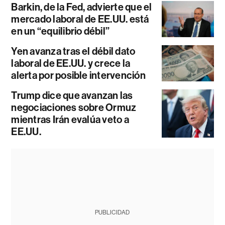
Barkin, de la Fed, advierte que el
mercado laboral de EE.UU. está
en un “equilibrio débil”
Yen avanza tras el débil dato
laboral de EE.UU. y crece la
alerta por posible intervención
Trump dice que avanzan las
negociaciones sobre Ormuz
mientras Irán evalúa veto a
EE.UU.
PUBLICIDAD