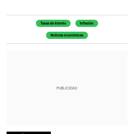
Temas de este artículo
Tasas de Interés
Inflación
Noticias económicas
PUBLICIDAD