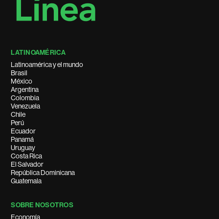
LATINOAMÉRICA
Latinoamérica y el mundo
Brasil
México
Argentina
Colombia
Venezuela
Chile
Perú
Ecuador
Panamá
Uruguay
Costa Rica
El Salvador
República Dominicana
Guatemala
SOBRE NOSOTROS
Economía