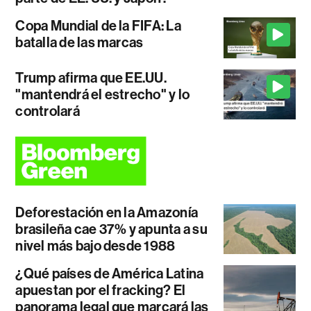
Copa Mundial de la FIFA: La
batalla de las marcas
Trump afirma que EE.UU.
"mantendrá el estrecho" y lo
controlará
Deforestación en la Amazonía
brasileña cae 37% y apunta a su
nivel más bajo desde 1988
¿Qué países de América Latina
apuestan por el fracking? El
panorama legal que marcará las