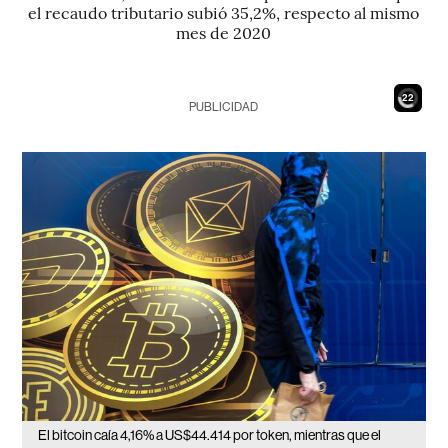
el recaudo tributario subió 35,2%, respecto al mismo
mes de 2020
20
PUBLICIDAD
El bitcoin caía 4,16% a US$44.414 por token, mientras que el