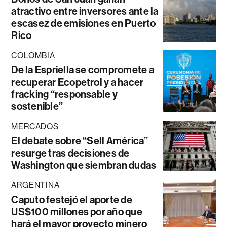
atractivo entre inversores ante la
escasez de emisiones en Puerto
Rico
COLOMBIA
De la Espriella se compromete a
recuperar Ecopetrol y a hacer
fracking “responsable y
sostenible”
MERCADOS
El debate sobre “Sell América”
resurge tras decisiones de
Washington que siembran dudas
ARGENTINA
Caputo festejó el aporte de
US$100 millones por año que
hará el mayor proyecto minero