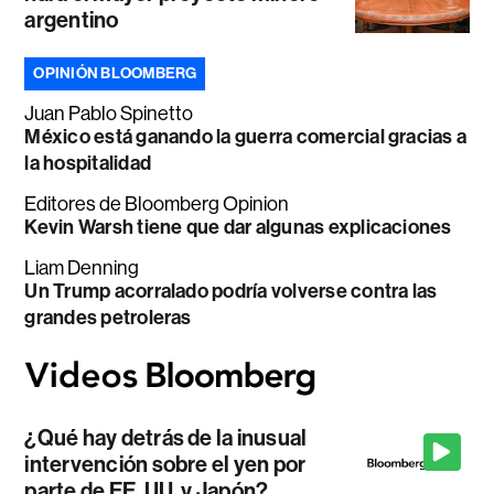
argentino
OPINIÓN BLOOMBERG
Juan Pablo Spinetto
México está ganando la guerra comercial gracias a
la hospitalidad
Editores de Bloomberg Opinion
Kevin Warsh tiene que dar algunas explicaciones
Liam Denning
Un Trump acorralado podría volverse contra las
grandes petroleras
¿Qué hay detrás de la inusual
intervención sobre el yen por
parte de EE. UU. y Japón?