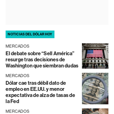
NOTICIAS DEL DÓLAR HOY
MERCADOS
El debate sobre “Sell América”
resurge tras decisiones de
Washington que siembran dudas
MERCADOS
Dólar cae tras débil dato de
empleo en EE.UU. y menor
expectativa de alza de tasas de
la Fed
MERCADOS