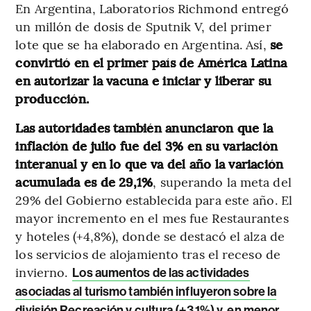
En Argentina, Laboratorios Richmond entregó
un millón de dosis de Sputnik V, del primer
lote que se ha elaborado en Argentina. Así,
se
convirtió en el primer país de América Latina
en autorizar la vacuna e iniciar y liberar su
producción.
Las autoridades también anunciaron que la
inflación de julio fue del 3% en su variación
interanual y en lo que va del año la variación
acumulada es de 29,1%
, superando la meta del
29% del Gobierno establecida para este año. El
mayor incremento en el mes fue Restaurantes
y hoteles (+4,8%), donde se destacó el alza de
los servicios de alojamiento tras el receso de
invierno.
Los aumentos de las actividades
asociadas al turismo también influyeron sobre la
división Recreación y cultura (+3,1%) y, en menor