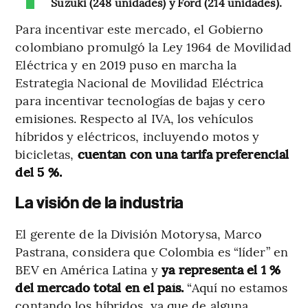
Suzuki (248 unidades) y Ford (214 unidades).
Para incentivar este mercado, el Gobierno
colombiano promulgó la Ley 1964 de Movilidad
Eléctrica y en 2019 puso en marcha la
Estrategia Nacional de Movilidad Eléctrica
para incentivar tecnologías de bajas y cero
emisiones. Respecto al IVA, los vehículos
híbridos y eléctricos, incluyendo motos y
bicicletas,
cuentan con una tarifa preferencial
del 5 %.
La visión de la industria
El gerente de la División Motorysa, Marco
Pastrana, considera que Colombia es “líder” en
BEV en América Latina y
ya representa el 1 %
del mercado total en el país.
“Aquí no estamos
contando los híbridos, ya que de alguna