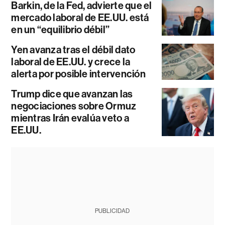
Barkin, de la Fed, advierte que el
mercado laboral de EE.UU. está
en un “equilibrio débil”
Yen avanza tras el débil dato
laboral de EE.UU. y crece la
alerta por posible intervención
Trump dice que avanzan las
negociaciones sobre Ormuz
mientras Irán evalúa veto a
EE.UU.
PUBLICIDAD