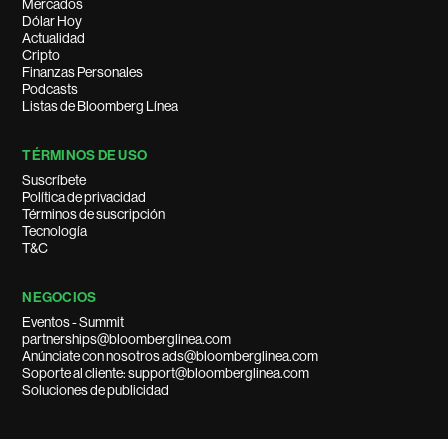
Mercados
Dólar Hoy
Actualidad
Cripto
Finanzas Personales
Podcasts
Listas de Bloomberg Línea
TÉRMINOS DE USO
Suscríbete
Política de privacidad
Términos de suscripción
Tecnología
T&C
NEGOCIOS
Eventos - Summit
partnerships@bloomberglinea.com
Anúnciate con nosotros ads@bloomberglinea.com
Soporte al cliente: support@bloomberglinea.com
Soluciones de publicidad