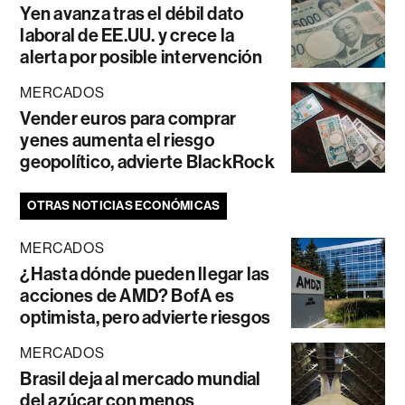
Yen avanza tras el débil dato
laboral de EE.UU. y crece la
alerta por posible intervención
MERCADOS
Vender euros para comprar
yenes aumenta el riesgo
geopolítico, advierte BlackRock
OTRAS NOTICIAS ECONÓMICAS
MERCADOS
¿Hasta dónde pueden llegar las
acciones de AMD? BofA es
optimista, pero advierte riesgos
MERCADOS
Brasil deja al mercado mundial
del azúcar con menos