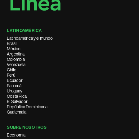
LATINOAMÉRICA
Latinoamérica y el mundo
Brasil
México
Argentina
Colombia
Venezuela
Chile
Perú
Ecuador
Panamá
Uruguay
Costa Rica
El Salvador
República Dominicana
Guatemala
SOBRE NOSOTROS
Economía