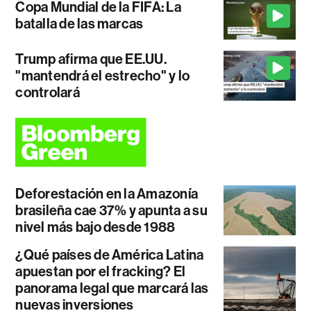
Copa Mundial de la FIFA: La
batalla de las marcas
Trump afirma que EE.UU.
"mantendrá el estrecho" y lo
controlará
Deforestación en la Amazonía
brasileña cae 37% y apunta a su
nivel más bajo desde 1988
¿Qué países de América Latina
apuestan por el fracking? El
panorama legal que marcará las
nuevas inversiones