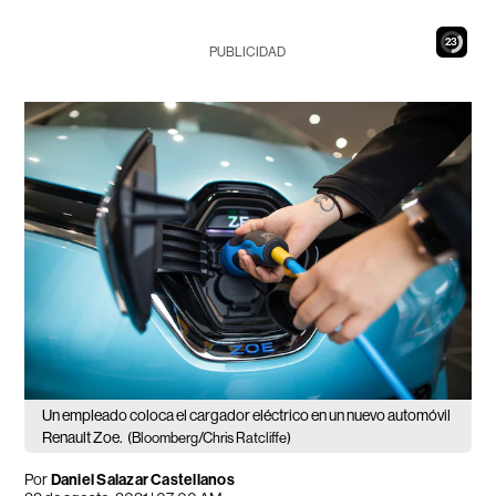
21
PUBLICIDAD
Un empleado coloca el cargador eléctrico en un nuevo automóvil
Renault Zoe.
(Bloomberg/Chris Ratcliffe)
Por
Daniel Salazar Castellanos