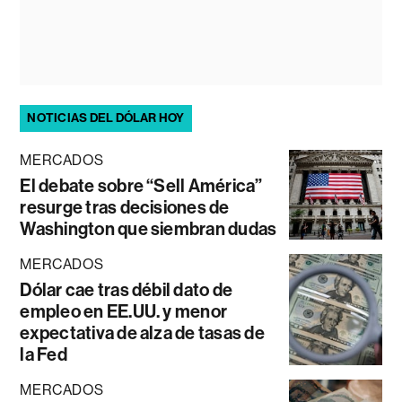
NOTICIAS DEL DÓLAR HOY
MERCADOS
El debate sobre “Sell América”
resurge tras decisiones de
Washington que siembran dudas
MERCADOS
Dólar cae tras débil dato de
empleo en EE.UU. y menor
expectativa de alza de tasas de
la Fed
MERCADOS