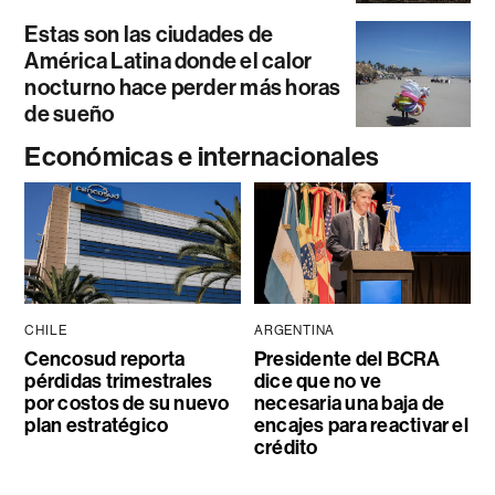
Estas son las ciudades de
América Latina donde el calor
nocturno hace perder más horas
de sueño
Económicas e internacionales
CHILE
ARGENTINA
Cencosud reporta
Presidente del BCRA
pérdidas trimestrales
dice que no ve
por costos de su nuevo
necesaria una baja de
plan estratégico
encajes para reactivar el
crédito