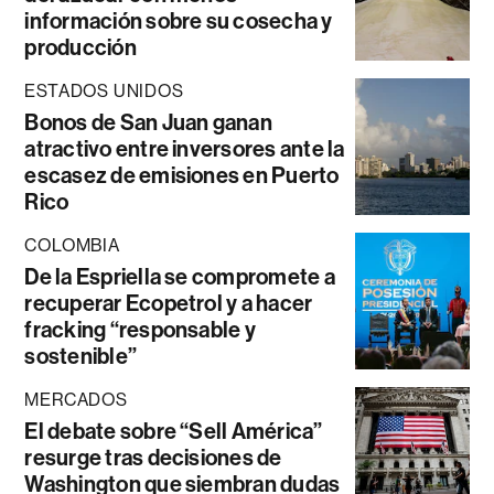
información sobre su cosecha y
producción
ESTADOS UNIDOS
Bonos de San Juan ganan
atractivo entre inversores ante la
escasez de emisiones en Puerto
Rico
COLOMBIA
De la Espriella se compromete a
recuperar Ecopetrol y a hacer
fracking “responsable y
sostenible”
MERCADOS
El debate sobre “Sell América”
resurge tras decisiones de
Washington que siembran dudas