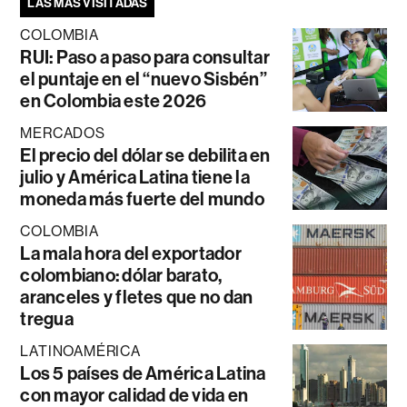
LAS MÁS VISITADAS
COLOMBIA
RUI: Paso a paso para consultar
el puntaje en el “nuevo Sisbén”
en Colombia este 2026
MERCADOS
El precio del dólar se debilita en
julio y América Latina tiene la
moneda más fuerte del mundo
COLOMBIA
La mala hora del exportador
colombiano: dólar barato,
aranceles y fletes que no dan
tregua
LATINOAMÉRICA
Los 5 países de América Latina
con mayor calidad de vida en