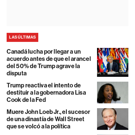
LAS ÚLTIMAS
Canadá lucha por llegar a un
acuerdo antes de que el arancel
del 50% de Trump agrave la
disputa
Trump reactiva el intento de
destituir a la gobernadora Lisa
Cook de la Fed
Muere John Loeb Jr., el sucesor
de una dinastía de Wall Street
que se volcó a la política