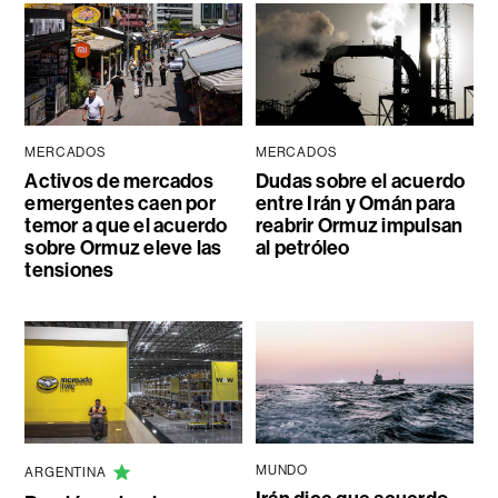
MERCADOS
MERCADOS
Activos de mercados
Dudas sobre el acuerdo
emergentes caen por
entre Irán y Omán para
temor a que el acuerdo
reabrir Ormuz impulsan
sobre Ormuz eleve las
al petróleo
tensiones
MUNDO
ARGENTINA