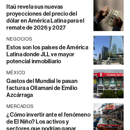
Itaú revela sus nuevas
proyecciones del precio del
dólar en América Latina para el
remate de 2026 y 2027
NEGOCIOS
Estos son los países de América
Latina donde JLL ve mayor
potencial inmobiliario
MÉXICO
Gastos del Mundial le pasan
factura a Ollamani de Emilio
Azcárraga
MERCADOS
¿Cómo invertir ante el fenómeno
de El Niño? Los activos y
sectores que podrían ganar