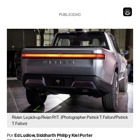
21
PUBLICIDAD
Rivian
La pick-up Rivian R1T.
(Photographer: Patrick T. Fallon//Patrick
T. Fallon)
Por
Ed Ludlow, Siddharth Philip y Kiel Porter