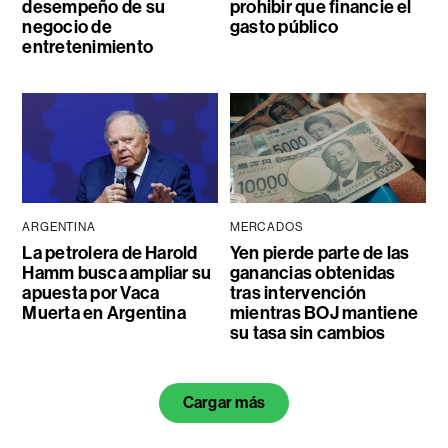
desempeño de su
prohibir que financie el
negocio de
gasto público
entretenimiento
ARGENTINA
MERCADOS
La petrolera de Harold
Yen pierde parte de las
Hamm busca ampliar su
ganancias obtenidas
apuesta por Vaca
tras intervención
Muerta en Argentina
mientras BOJ mantiene
su tasa sin cambios
Cargar más