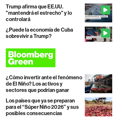
Trump afirma que EE.UU.
"mantendrá el estrecho" y lo
controlará
¿Puede la economía de Cuba
sobrevivir a Trump?
¿Cómo invertir ante el fenómeno
de El Niño? Los activos y
sectores que podrían ganar
Los países que ya se preparan
para el “Súper Niño 2026” y sus
posibles consecuencias