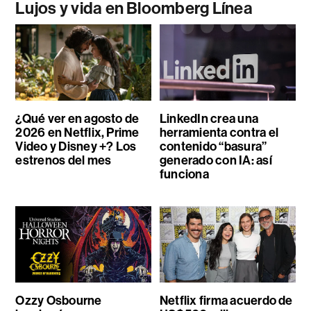
Lujos y vida en Bloomberg Línea
¿Qué ver en agosto de
LinkedIn crea una
2026 en Netflix, Prime
herramienta contra el
Video y Disney +? Los
contenido “basura”
estrenos del mes
generado con IA: así
funciona
Ozzy Osbourne
Netflix firma acuerdo de