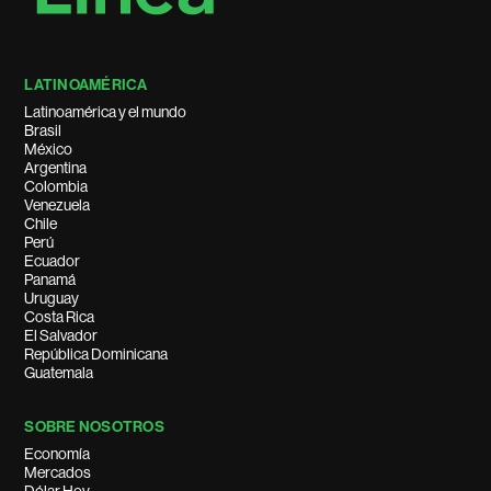
LATINOAMÉRICA
Latinoamérica y el mundo
Brasil
México
Argentina
Colombia
Venezuela
Chile
Perú
Ecuador
Panamá
Uruguay
Costa Rica
El Salvador
República Dominicana
Guatemala
SOBRE NOSOTROS
Economía
Mercados