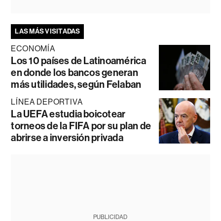
LAS MÁS VISITADAS
ECONOMÍA
Los 10 países de Latinoamérica
en donde los bancos generan
más utilidades, según Felaban
LÍNEA DEPORTIVA
La UEFA estudia boicotear
torneos de la FIFA por su plan de
abrirse a inversión privada
PUBLICIDAD