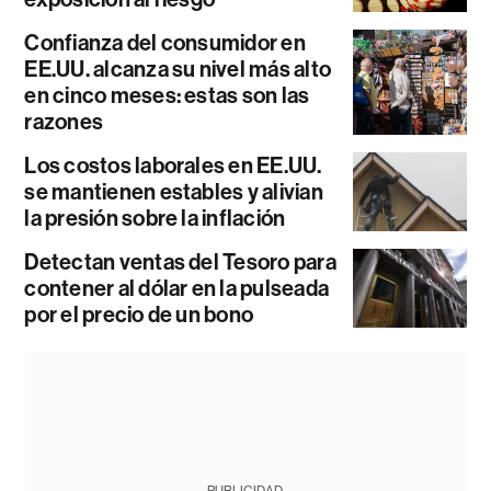
Confianza del consumidor en
EE.UU. alcanza su nivel más alto
en cinco meses: estas son las
razones
Los costos laborales en EE.UU.
se mantienen estables y alivian
la presión sobre la inflación
Detectan ventas del Tesoro para
contener al dólar en la pulseada
por el precio de un bono
PUBLICIDAD