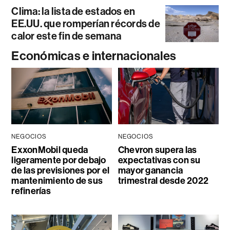
Clima: la lista de estados en
EE.UU. que romperían récords de
calor este fin de semana
Económicas e internacionales
NEGOCIOS
NEGOCIOS
ExxonMobil queda
Chevron supera las
ligeramente por debajo
expectativas con su
de las previsiones por el
mayor ganancia
mantenimiento de sus
trimestral desde 2022
refinerías