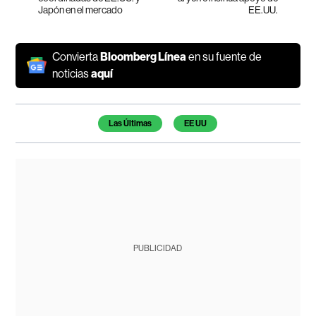
Japón en el mercado
EE.UU.
Convierta
Bloomberg Línea
en su fuente de
noticias
aquí
Temas de este artículo
Las Últimas
EE UU
PUBLICIDAD