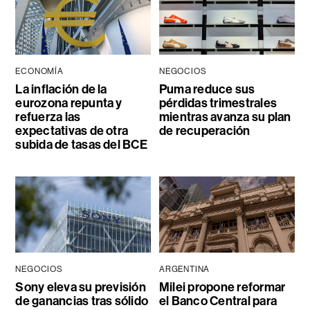
ECONOMÍA
NEGOCIOS
La inflación de la
Puma reduce sus
eurozona repunta y
pérdidas trimestrales
refuerza las
mientras avanza su plan
expectativas de otra
de recuperación
subida de tasas del BCE
NEGOCIOS
ARGENTINA
Sony eleva su previsión
Milei propone reformar
de ganancias tras sólido
el Banco Central para