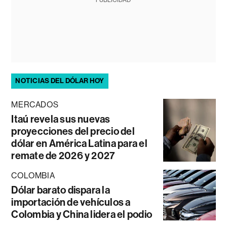
NOTICIAS DEL DÓLAR HOY
MERCADOS
Itaú revela sus nuevas
proyecciones del precio del
dólar en América Latina para el
remate de 2026 y 2027
COLOMBIA
Dólar barato dispara la
importación de vehículos a
Colombia y China lidera el podio