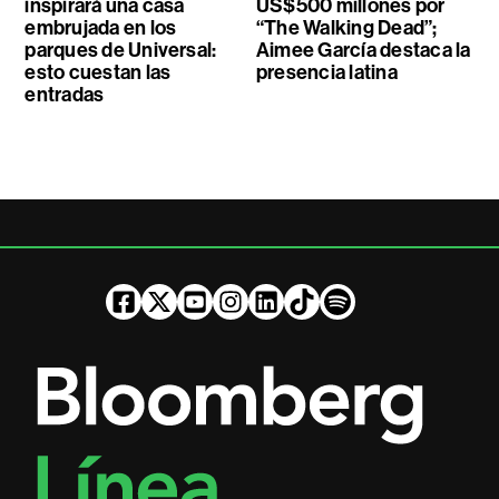
inspirará una casa
US$500 millones por
embrujada en los
“The Walking Dead”;
parques de Universal:
Aimee García destaca la
esto cuestan las
presencia latina
entradas