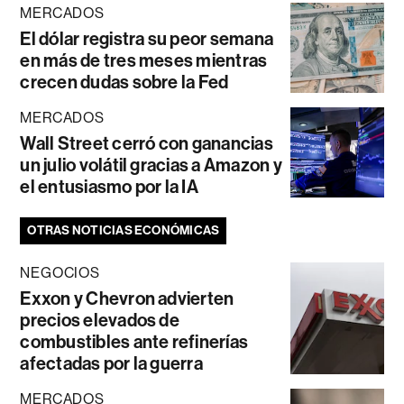
MERCADOS
El dólar registra su peor semana
en más de tres meses mientras
crecen dudas sobre la Fed
MERCADOS
Wall Street cerró con ganancias
un julio volátil gracias a Amazon y
el entusiasmo por la IA
OTRAS NOTICIAS ECONÓMICAS
NEGOCIOS
Exxon y Chevron advierten
precios elevados de
combustibles ante refinerías
afectadas por la guerra
MERCADOS