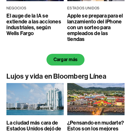
NEGOCIOS
ESTADOS UNIDOS
El auge de la IA se
Apple se prepara para el
extiende a las acciones
lanzamiento del iPhone
industriales, según
con un sorteo para
Wells Fargo
empleados de las
tiendas
Cargar más
Lujos y vida en Bloomberg Línea
La ciudad más cara de
¿Pensando en mudarte?
Estados Unidos dejó de
Estos son los mejores