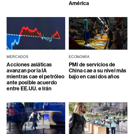
América
MERCADOS
ECONOMÍA
Acciones asiáticas
PMI de servicios de
avanzan por la IA
China cae a su nivel más
mientras cae el petróleo
bajo en casi dos años
ante posible acuerdo
entre EE.UU. e Irán