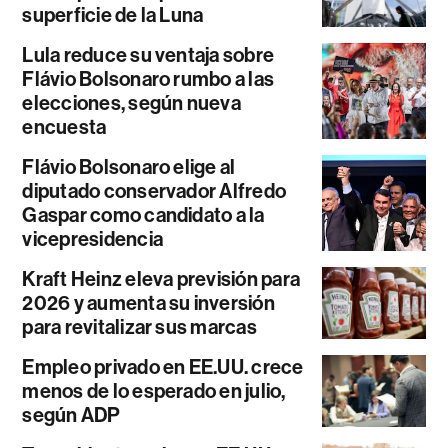
superficie de la Luna
Lula reduce su ventaja sobre
Flávio Bolsonaro rumbo a las
elecciones, según nueva
encuesta
Flávio Bolsonaro elige al
diputado conservador Alfredo
Gaspar como candidato a la
vicepresidencia
Kraft Heinz eleva previsión para
2026 y aumenta su inversión
para revitalizar sus marcas
Empleo privado en EE.UU. crece
menos de lo esperado en julio,
según ADP