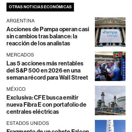
OTRAS NOTICIAS ECONÓMICAS
ARGENTINA
Acciones de Pampa operan casi
sin cambios tras balance: la
reacción de los analistas
MERCADOS
Las 5 acciones más rentables
del S&P 500 en 2026 en una
semana récord para Wall Street
MÉXICO
Exclusiva: CFE busca emitir
nueva Fibra E con portafolio de
centrales eléctricas
ESTADOS UNIDOS
Fragmento de un cohete Falcon