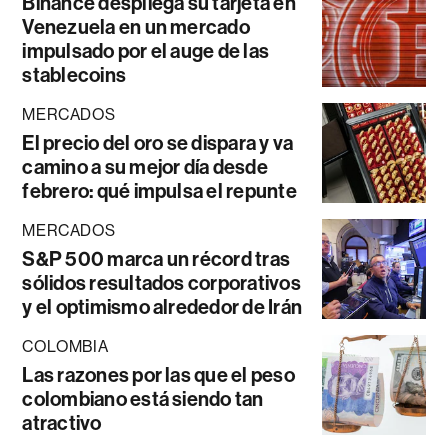
Binance despliega su tarjeta en
Venezuela en un mercado
impulsado por el auge de las
stablecoins
MERCADOS
El precio del oro se dispara y va
camino a su mejor día desde
febrero: qué impulsa el repunte
MERCADOS
S&P 500 marca un récord tras
sólidos resultados corporativos
y el optimismo alrededor de Irán
COLOMBIA
Las razones por las que el peso
colombiano está siendo tan
atractivo