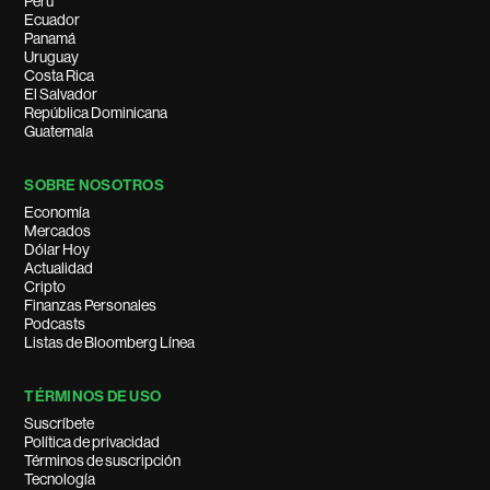
Perú
Ecuador
Panamá
Uruguay
Costa Rica
El Salvador
República Dominicana
Guatemala
SOBRE NOSOTROS
Economía
Mercados
Dólar Hoy
Actualidad
Cripto
Finanzas Personales
Podcasts
Listas de Bloomberg Línea
TÉRMINOS DE USO
Suscríbete
Política de privacidad
Términos de suscripción
Tecnología