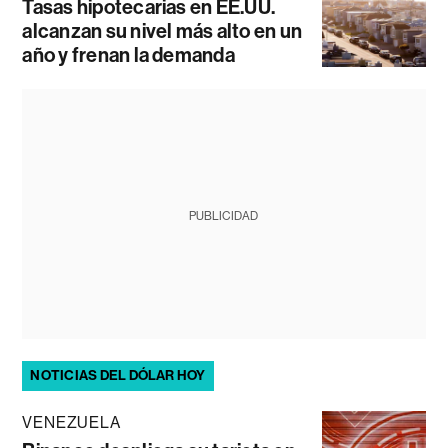
Tasas hipotecarias en EE.UU.
alcanzan su nivel más alto en un
año y frenan la demanda
PUBLICIDAD
NOTICIAS DEL DÓLAR HOY
VENEZUELA