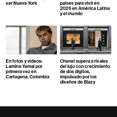
ser Nueva York
países para vivir en
2026 en América Latina
y el mundo
En fotos y videos:
Chanel supera a rivales
Lamine Yamal por
del lujo con crecimiento
primera vez en
de dos dígitos,
Cartagena, Colombia
impulsado por los
diseños de Blazy