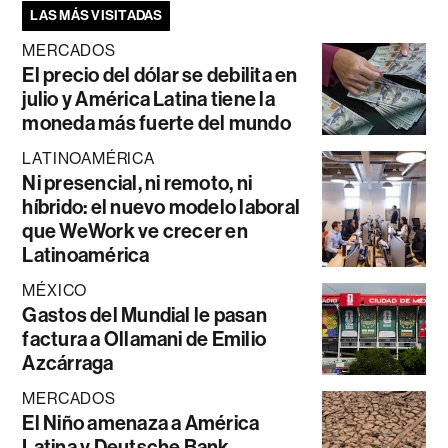
LAS MÁS VISITADAS
MERCADOS
El precio del dólar se debilita en
julio y América Latina tiene la
moneda más fuerte del mundo
LATINOAMÉRICA
Ni presencial, ni remoto, ni
híbrido: el nuevo modelo laboral
que WeWork ve crecer en
Latinoamérica
MÉXICO
Gastos del Mundial le pasan
factura a Ollamani de Emilio
Azcárraga
MERCADOS
El Niño amenaza a América
Latina y Deutsche Bank