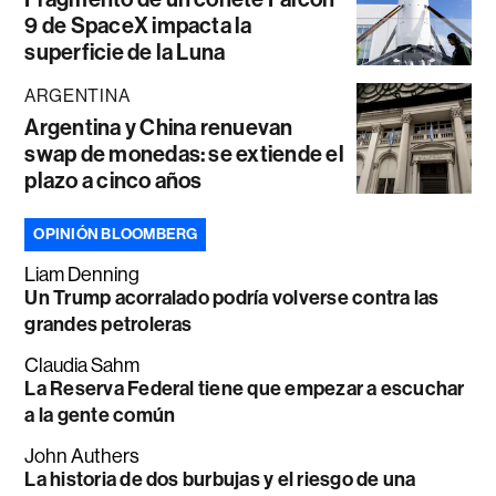
9 de SpaceX impacta la
superficie de la Luna
ARGENTINA
Argentina y China renuevan
swap de monedas: se extiende el
plazo a cinco años
OPINIÓN BLOOMBERG
Liam Denning
Un Trump acorralado podría volverse contra las
grandes petroleras
Claudia Sahm
La Reserva Federal tiene que empezar a escuchar
a la gente común
John Authers
La historia de dos burbujas y el riesgo de una