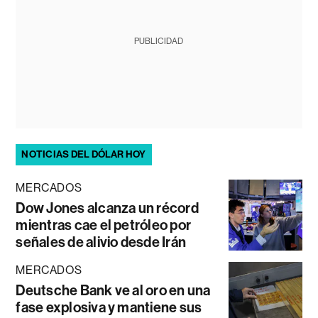
PUBLICIDAD
NOTICIAS DEL DÓLAR HOY
MERCADOS
Dow Jones alcanza un récord
mientras cae el petróleo por
señales de alivio desde Irán
MERCADOS
Deutsche Bank ve al oro en una
fase explosiva y mantiene sus