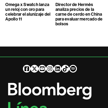
Omega x Swatch lanza
Director de Hermès
un reloj con oro para
analiza precios de la
celebrar el alunizaje del
carne de cerdo en China
Apollo 11
para evaluar mercado de
bolsos