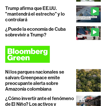
Trump afirma que EE.UU.
"mantendrá el estrecho" y lo
controlará
¿Puede la economía de Cuba
sobrevivir a Trump?
Ni los parques nacionales se
salvan: Greenpeace emite
preocupante alerta sobre
Amazonía colombiana
¿Cómo invertir ante el fenómeno
de El Niño? Los activos y