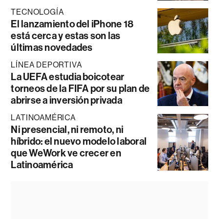
TECNOLOGÍA
El lanzamiento del iPhone 18
está cerca y estas son las
últimas novedades
LÍNEA DEPORTIVA
La UEFA estudia boicotear
torneos de la FIFA por su plan de
abrirse a inversión privada
LATINOAMÉRICA
Ni presencial, ni remoto, ni
híbrido: el nuevo modelo laboral
que WeWork ve crecer en
Latinoamérica