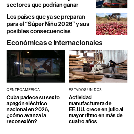
sectores que podrían ganar
Los países que ya se preparan
para el “Súper Niño 2026” y sus
posibles consecuencias
Económicas e internacionales
CENTROAMÉRICA
ESTADOS UNIDOS
Cuba padece su sexto
Actividad
apagón eléctrico
manufacturera de
nacional en 2026,
EE.UU. crece en julio al
¿cómo avanza la
mayor ritmo en más de
reconexión?
cuatro años