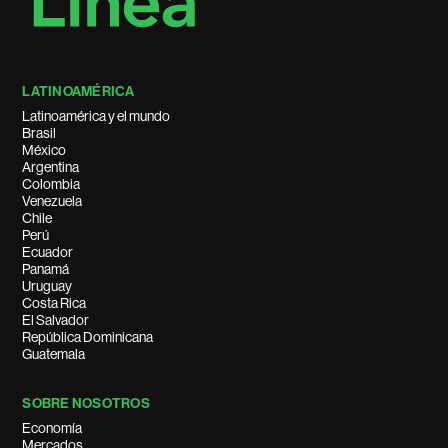
LATINOAMÉRICA
Latinoamérica y el mundo
Brasil
México
Argentina
Colombia
Venezuela
Chile
Perú
Ecuador
Panamá
Uruguay
Costa Rica
El Salvador
República Dominicana
Guatemala
SOBRE NOSOTROS
Economía
Mercados