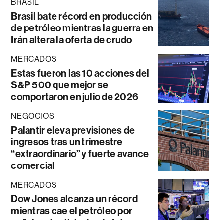
BRASIL
Brasil bate récord en producción
de petróleo mientras la guerra en
Irán altera la oferta de crudo
MERCADOS
Estas fueron las 10 acciones del
S&P 500 que mejor se
comportaron en julio de 2026
NEGOCIOS
Palantir eleva previsiones de
ingresos tras un trimestre
“extraordinario” y fuerte avance
comercial
MERCADOS
Dow Jones alcanza un récord
mientras cae el petróleo por