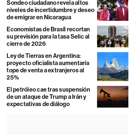
Sondeo ciudadano revela altos
niveles de incertidumbre y deseo
de emigrar en Nicaragua
Economistas de Brasil recortan
su previsión para la tasa Selic al
cierre de 2026
Ley de Tierras en Argentina:
proyecto oficialista aumentaría
tope de venta a extranjeros al
25%
El petróleo cae tras suspensión
de un ataque de Trump a Irán y
expectativas de diálogo