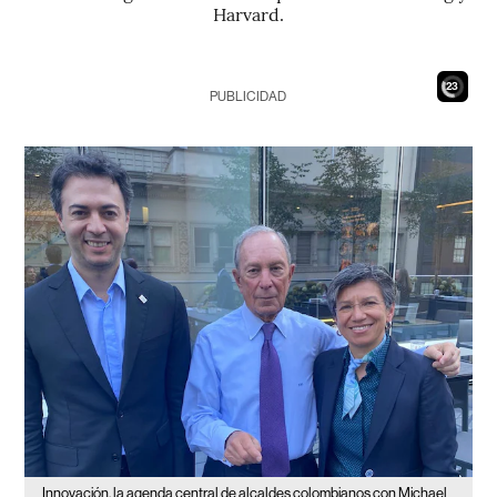
Harvard.
21
PUBLICIDAD
Innovación, la agenda central de alcaldes colombianos con Michael