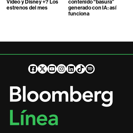
Video y Disney +? Los
contenido “basura”
estrenos del mes
generado con IA: así
funciona