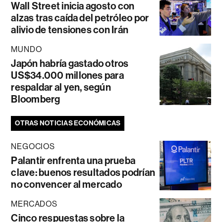
Wall Street inicia agosto con
alzas tras caída del petróleo por
alivio de tensiones con Irán
MUNDO
Japón habría gastado otros
US$34.000 millones para
respaldar al yen, según
Bloomberg
OTRAS NOTICIAS ECONÓMICAS
NEGOCIOS
Palantir enfrenta una prueba
clave: buenos resultados podrían
no convencer al mercado
MERCADOS
Cinco respuestas sobre la