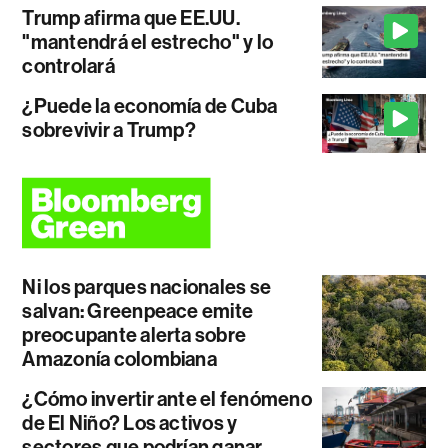
Trump afirma que EE.UU.
"mantendrá el estrecho" y lo
controlará
¿Puede la economía de Cuba
sobrevivir a Trump?
Ni los parques nacionales se
salvan: Greenpeace emite
preocupante alerta sobre
Amazonía colombiana
¿Cómo invertir ante el fenómeno
de El Niño? Los activos y
sectores que podrían ganar