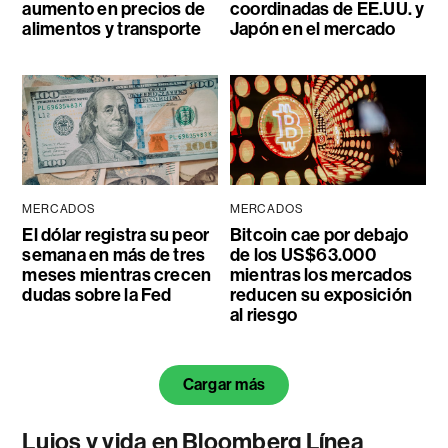
aumento en precios de
coordinadas de EE.UU. y
alimentos y transporte
Japón en el mercado
MERCADOS
MERCADOS
El dólar registra su peor
Bitcoin cae por debajo
semana en más de tres
de los US$63.000
meses mientras crecen
mientras los mercados
dudas sobre la Fed
reducen su exposición
al riesgo
Cargar más
Lujos y vida en Bloomberg Línea