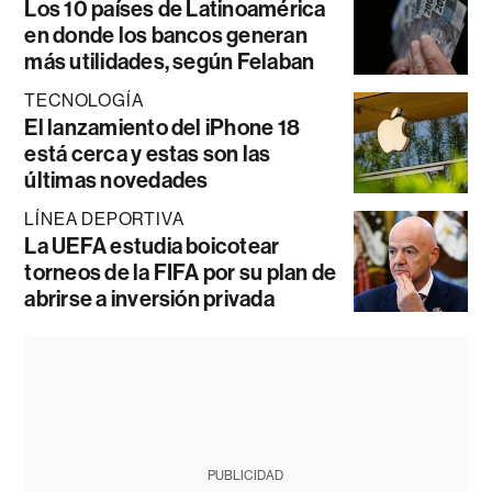
Los 10 países de Latinoamérica
en donde los bancos generan
más utilidades, según Felaban
TECNOLOGÍA
El lanzamiento del iPhone 18
está cerca y estas son las
últimas novedades
LÍNEA DEPORTIVA
La UEFA estudia boicotear
torneos de la FIFA por su plan de
abrirse a inversión privada
PUBLICIDAD