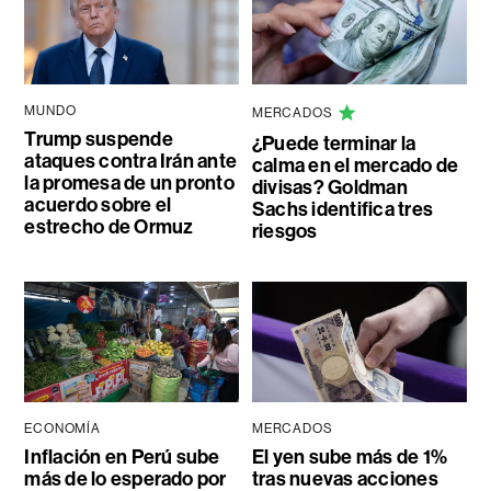
MUNDO
MERCADOS
Trump suspende
¿Puede terminar la
ataques contra Irán ante
calma en el mercado de
la promesa de un pronto
divisas? Goldman
acuerdo sobre el
Sachs identifica tres
estrecho de Ormuz
riesgos
ECONOMÍA
MERCADOS
Inflación en Perú sube
El yen sube más de 1%
más de lo esperado por
tras nuevas acciones