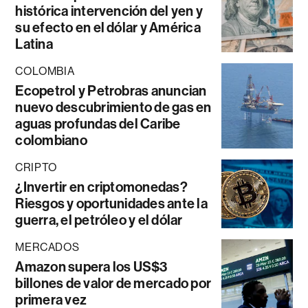
histórica intervención del yen y
su efecto en el dólar y América
Latina
COLOMBIA
Ecopetrol y Petrobras anuncian
nuevo descubrimiento de gas en
aguas profundas del Caribe
colombiano
CRIPTO
¿Invertir en criptomonedas?
Riesgos y oportunidades ante la
guerra, el petróleo y el dólar
MERCADOS
Amazon supera los US$3
billones de valor de mercado por
primera vez