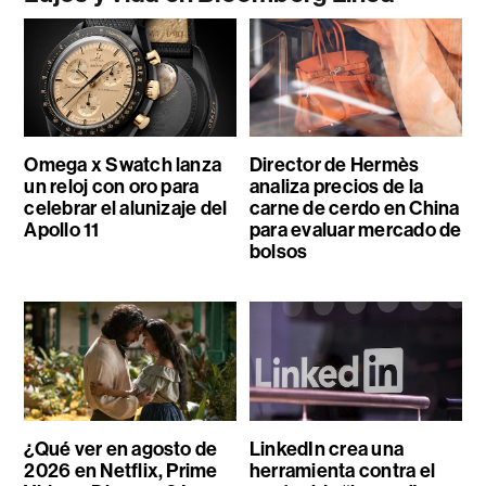
Omega x Swatch lanza
Director de Hermès
un reloj con oro para
analiza precios de la
celebrar el alunizaje del
carne de cerdo en China
Apollo 11
para evaluar mercado de
bolsos
¿Qué ver en agosto de
LinkedIn crea una
2026 en Netflix, Prime
herramienta contra el