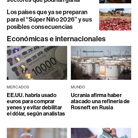
Los países que ya se preparan
para el “Súper Niño 2026” y sus
posibles consecuencias
Económicas e internacionales
MERCADOS
MUNDO
EE.UU. habría usado
Ucrania afirma haber
euros para comprar
atacado una refinería de
yenes y evitar debilitar
Rosneft en Rusia
el dólar, según analistas