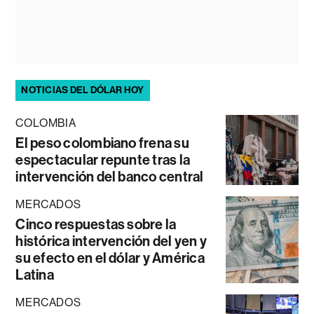
NOTICIAS DEL DÓLAR HOY
COLOMBIA
El peso colombiano frena su
espectacular repunte tras la
intervención del banco central
MERCADOS
Cinco respuestas sobre la
histórica intervención del yen y
su efecto en el dólar y América
Latina
MERCADOS