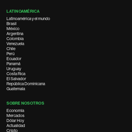
LATINOAMÉRICA
Latinoamérica y el mundo
Brasil
México
Argentina
Colombia
Venezuela
Chile
Perú
Ecuador
Panamá
Uruguay
Costa Rica
El Salvador
República Dominicana
Guatemala
SOBRE NOSOTROS
Economía
Mercados
Dólar Hoy
Actualidad
Cripto