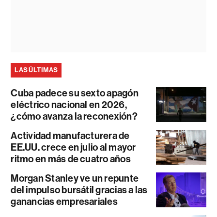
LAS ÚLTIMAS
Cuba padece su sexto apagón
eléctrico nacional en 2026,
¿cómo avanza la reconexión?
Actividad manufacturera de
EE.UU. crece en julio al mayor
ritmo en más de cuatro años
Morgan Stanley ve un repunte
del impulso bursátil gracias a las
ganancias empresariales