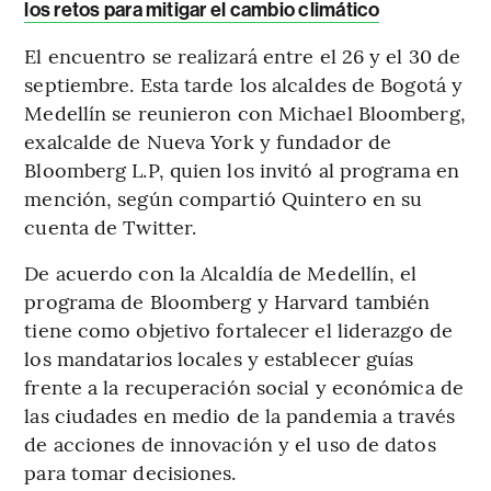
los retos para mitigar el cambio climático
El encuentro se realizará entre el 26 y el 30 de
septiembre. Esta tarde los alcaldes de Bogotá y
Medellín se reunieron con Michael Bloomberg,
exalcalde de Nueva York y fundador de
Bloomberg L.P, quien los invitó al programa en
mención, según compartió Quintero en su
cuenta de Twitter.
De acuerdo con la Alcaldía de Medellín, el
programa de Bloomberg y Harvard también
tiene como objetivo fortalecer el liderazgo de
los mandatarios locales y establecer guías
frente a la recuperación social y económica de
las ciudades en medio de la pandemia a través
de acciones de innovación y el uso de datos
para tomar decisiones.