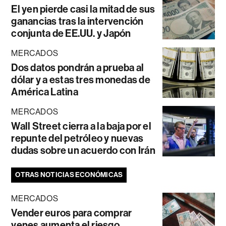
El yen pierde casi la mitad de sus
ganancias tras la intervención
conjunta de EE.UU. y Japón
MERCADOS
Dos datos pondrán a prueba al
dólar y a estas tres monedas de
América Latina
MERCADOS
Wall Street cierra a la baja por el
repunte del petróleo y nuevas
dudas sobre un acuerdo con Irán
OTRAS NOTICIAS ECONÓMICAS
MERCADOS
Vender euros para comprar
yenes aumenta el riesgo