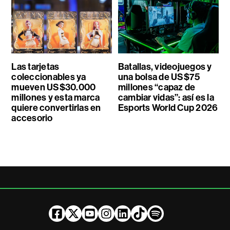
Las tarjetas
Batallas, videojuegos y
coleccionables ya
una bolsa de US$75
mueven US$30.000
millones “capaz de
millones y esta marca
cambiar vidas”: así es la
quiere convertirlas en
Esports World Cup 2026
accesorio