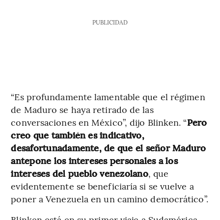
PUBLICIDAD
“Es profundamente lamentable que el régimen
de Maduro se haya retirado de las
conversaciones en México”, dijo Blinken. “
Pero
creo que también es indicativo,
desafortunadamente, de que el señor Maduro
antepone los intereses personales a los
intereses del pueblo venezolano
, que
evidentemente se beneficiaría si se vuelve a
poner a Venezuela en un camino democrático”.
Blinken está en su primer viaje a Sudamérica