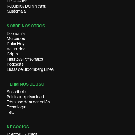
El Salvador
República Dominicana
Guatemala
SOBRE NOSOTROS
Economía
Mercados
Dólar Hoy
Actualidad
Cripto
Finanzas Personales
Podcasts
Listas de Bloomberg Línea
TÉRMINOS DE USO
Suscríbete
Política de privacidad
Términos de suscripción
Tecnología
T&C
NEGOCIOS
Eventos - Summit