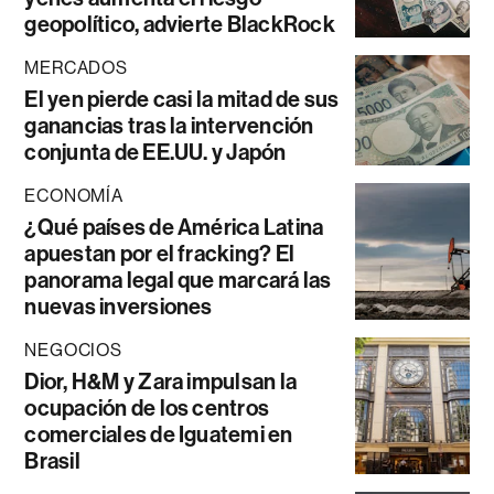
geopolítico, advierte BlackRock
MERCADOS
El yen pierde casi la mitad de sus
ganancias tras la intervención
conjunta de EE.UU. y Japón
ECONOMÍA
¿Qué países de América Latina
apuestan por el fracking? El
panorama legal que marcará las
nuevas inversiones
NEGOCIOS
Dior, H&M y Zara impulsan la
ocupación de los centros
comerciales de Iguatemi en
Brasil