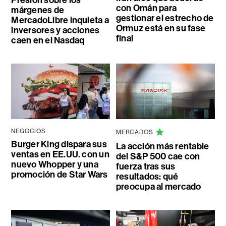
Presión sobre los
con Omán para
márgenes de
gestionar el estrecho de
MercadoLibre inquieta a
Ormuz está en su fase
inversores y acciones
final
caen en el Nasdaq
NEGOCIOS
MERCADOS
Burger King dispara sus
La acción más rentable
ventas en EE.UU. con un
del S&P 500 cae con
nuevo Whopper y una
fuerza tras sus
promoción de Star Wars
resultados: qué
preocupa al mercado