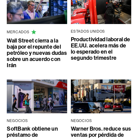
ESTADOS UNIDOS
MERCADOS
Productividad laboral de
Wall Street cierra a la
EE.UU. acelera más de
baja por el repunte del
lo esperado en el
petróleo y nuevas dudas
segundo trimestre
sobre un acuerdo con
Irán
NEGOCIOS
NEGOCIOS
SoftBank obtiene un
Warner Bros. reduce sus
préstamo de
ventas por pérdida de