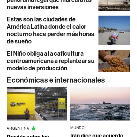
nuevas inversiones
Estas son las ciudades de
América Latina donde el calor
nocturno hace perder más horas
de sueño
El Niño obliga a la caficultura
centroamericana a replantear su
modelo de producción
Económicas e internacionales
MUNDO
ARGENTINA
Irán dice que acuerdo