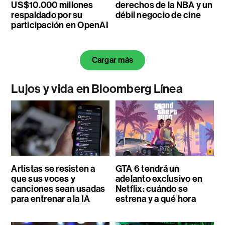
US$10.000 millones
derechos de la NBA y un
respaldado por su
débil negocio de cine
participación en OpenAI
Cargar más
Lujos y vida en Bloomberg Línea
Artistas se resisten a
GTA 6 tendrá un
que sus voces y
adelanto exclusivo en
canciones sean usadas
Netflix: cuándo se
para entrenar a la IA
estrena y a qué hora