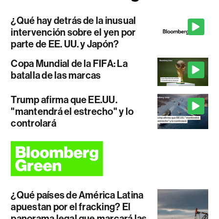
¿Qué hay detrás de la inusual
intervención sobre el yen por
parte de EE. UU. y Japón?
Copa Mundial de la FIFA: La
batalla de las marcas
Trump afirma que EE.UU.
"mantendrá el estrecho" y lo
controlará
¿Qué países de América Latina
apuestan por el fracking? El
panorama legal que marcará las