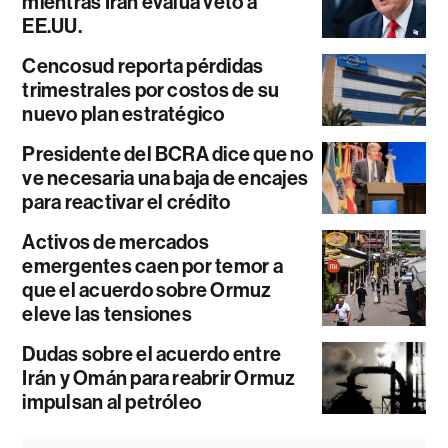
mientras Irán evalúa veto a
EE.UU.
Cencosud reporta pérdidas
trimestrales por costos de su
nuevo plan estratégico
Presidente del BCRA dice que no
ve necesaria una baja de encajes
para reactivar el crédito
Activos de mercados
emergentes caen por temor a
que el acuerdo sobre Ormuz
eleve las tensiones
Dudas sobre el acuerdo entre
Irán y Omán para reabrir Ormuz
impulsan al petróleo