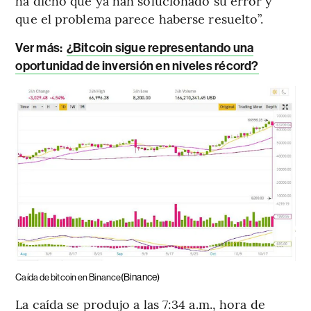
ha dicho que ya han solucionado su error y
que el problema parece haberse resuelto”.
Ver más:
¿Bitcoin sigue representando una
oportunidad de inversión en niveles récord?
(Binance)
Caída de bitcoin en Binance
La caída se produjo a las 7:34 a.m., hora de