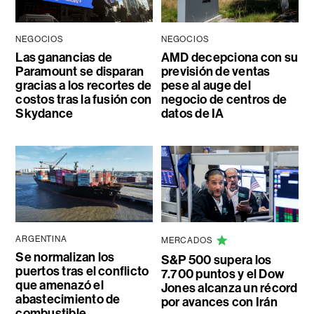
NEGOCIOS
NEGOCIOS
Las ganancias de
AMD decepciona con su
Paramount se disparan
previsión de ventas
gracias a los recortes de
pese al auge del
costos tras la fusión con
negocio de centros de
Skydance
datos de IA
ARGENTINA
MERCADOS
Se normalizan los
S&P 500 supera los
puertos tras el conflicto
7.700 puntos y el Dow
que amenazó el
Jones alcanza un récord
abastecimiento de
por avances con Irán
combustible