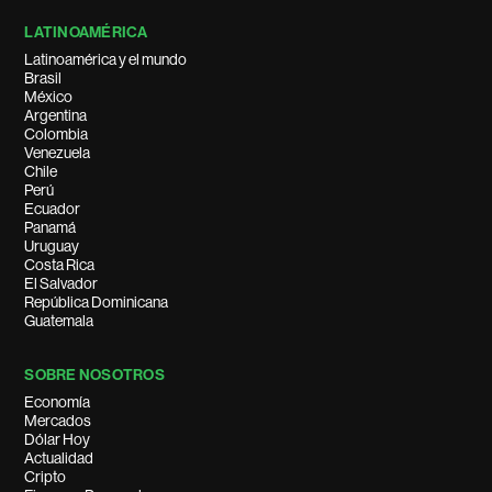
LATINOAMÉRICA
Latinoamérica y el mundo
Brasil
México
Argentina
Colombia
Venezuela
Chile
Perú
Ecuador
Panamá
Uruguay
Costa Rica
El Salvador
República Dominicana
Guatemala
SOBRE NOSOTROS
Economía
Mercados
Dólar Hoy
Actualidad
Cripto