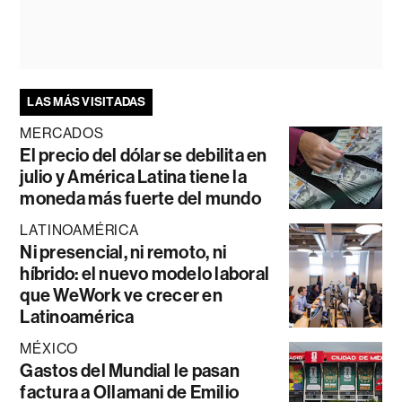
LAS MÁS VISITADAS
MERCADOS
El precio del dólar se debilita en
julio y América Latina tiene la
moneda más fuerte del mundo
LATINOAMÉRICA
Ni presencial, ni remoto, ni
híbrido: el nuevo modelo laboral
que WeWork ve crecer en
Latinoamérica
MÉXICO
Gastos del Mundial le pasan
factura a Ollamani de Emilio