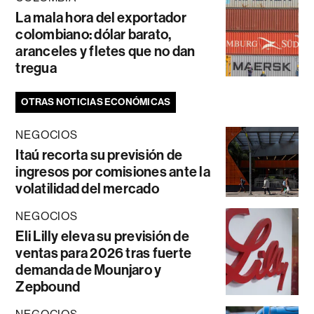
La mala hora del exportador
colombiano: dólar barato,
aranceles y fletes que no dan
tregua
OTRAS NOTICIAS ECONÓMICAS
NEGOCIOS
Itaú recorta su previsión de
ingresos por comisiones ante la
volatilidad del mercado
NEGOCIOS
Eli Lilly eleva su previsión de
ventas para 2026 tras fuerte
demanda de Mounjaro y
Zepbound