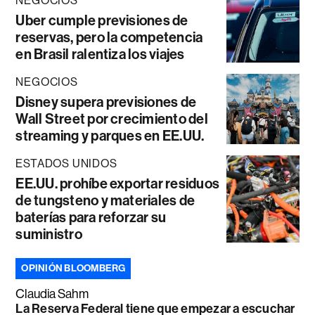
NEGOCIOS
Uber cumple previsiones de
reservas, pero la competencia
en Brasil ralentiza los viajes
NEGOCIOS
Disney supera previsiones de
Wall Street por crecimiento del
streaming y parques en EE.UU.
ESTADOS UNIDOS
EE.UU. prohíbe exportar residuos
de tungsteno y materiales de
baterías para reforzar su
suministro
OPINIÓN BLOOMBERG
Claudia Sahm
La Reserva Federal tiene que empezar a escuchar