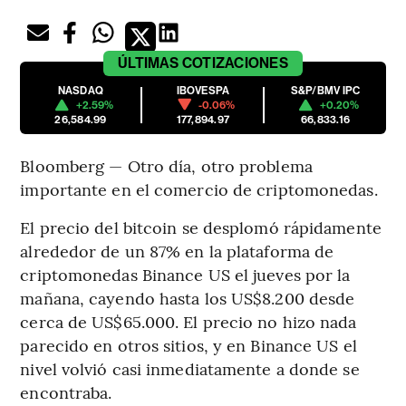
ÚLTIMAS
COTIZACIONES
NASDAQ
IBOVESPA
S&P/BMV IPC
+2.59%
-0.06%
+0.20%
26,584.99
177,894.97
66,833.16
Bloomberg — Otro día, otro problema
importante en el comercio de criptomonedas.
El precio del bitcoin se desplomó rápidamente
alrededor de un 87% en la plataforma de
criptomonedas Binance US el jueves por la
mañana, cayendo hasta los US$8.200 desde
cerca de US$65.000. El precio no hizo nada
parecido en otros sitios, y en Binance US el
nivel volvió casi inmediatamente a donde se
encontraba.