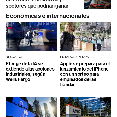
sectores que podrían ganar
Económicas e internacionales
NEGOCIOS
ESTADOS UNIDOS
El auge de la IA se
Apple se prepara para el
extiende a las acciones
lanzamiento del iPhone
industriales, según
con un sorteo para
Wells Fargo
empleados de las
tiendas