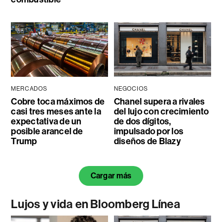
MERCADOS
NEGOCIOS
Cobre toca máximos de
Chanel supera a rivales
casi tres meses ante la
del lujo con crecimiento
expectativa de un
de dos dígitos,
posible arancel de
impulsado por los
Trump
diseños de Blazy
Cargar más
Lujos y vida en Bloomberg Línea