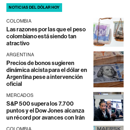
NOTICIAS DEL DÓLAR HOY
COLOMBIA
Las razones por las que el peso
colombiano está siendo tan
atractivo
ARGENTINA
Precios de bonos sugieren
dinámica alcista para el dólar en
Argentina pese a intervención
oficial
MERCADOS
S&P 500 supera los 7.700
puntos y el Dow Jones alcanza
un récord por avances con Irán
COLOMBIA