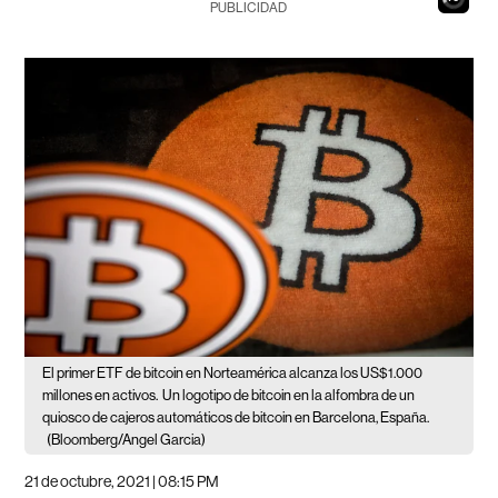
PUBLICIDAD
El primer ETF de bitcoin en Norteamérica alcanza los US$1.000
millones en activos.
Un logotipo de bitcoin en la alfombra de un
quiosco de cajeros automáticos de bitcoin en Barcelona, España.
(Bloomberg/Angel Garcia)
21 de octubre, 2021 | 08:15 PM