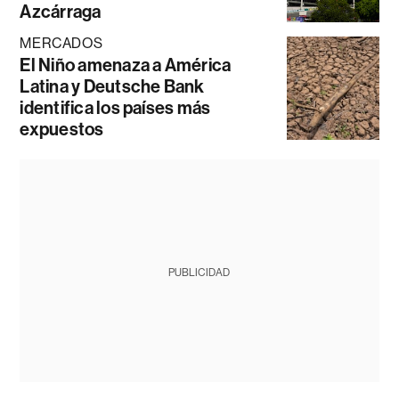
Azcárraga
MERCADOS
El Niño amenaza a América
Latina y Deutsche Bank
identifica los países más
expuestos
PUBLICIDAD