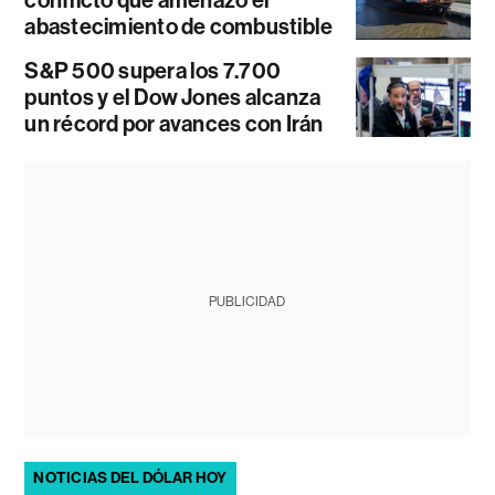
conflicto que amenazó el
abastecimiento de combustible
S&P 500 supera los 7.700
puntos y el Dow Jones alcanza
un récord por avances con Irán
PUBLICIDAD
NOTICIAS DEL DÓLAR HOY