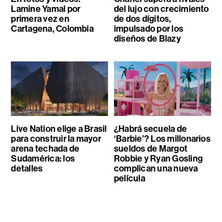
Lamine Yamal por
del lujo con crecimiento
primera vez en
de dos dígitos,
Cartagena, Colombia
impulsado por los
diseños de Blazy
Live Nation elige a Brasil
¿Habrá secuela de
para construir la mayor
‘Barbie’? Los millonarios
arena techada de
sueldos de Margot
Sudamérica: los
Robbie y Ryan Gosling
detalles
complican una nueva
película