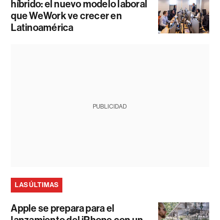
híbrido: el nuevo modelo laboral
que WeWork ve crecer en
Latinoamérica
PUBLICIDAD
LAS ÚLTIMAS
Apple se prepara para el