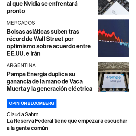
al que Nvidia se enfrentará
pronto
MERCADOS
Bolsas asiáticas suben tras
récord de Wall Street por
optimismo sobre acuerdo entre
EE.UU. e Irán
ARGENTINA
Pampa Energía duplica su
ganancia de la mano de Vaca
Muerta y la generación eléctrica
OPINIÓN BLOOMBERG
Claudia Sahm
La Reserva Federal tiene que empezar a escuchar
a la gente común