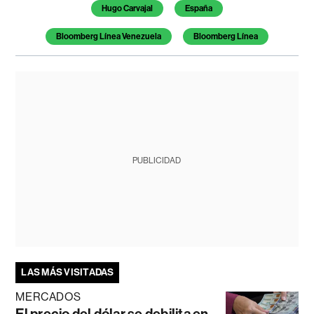
Temas de este artículo
Hugo Carvajal
España
Bloomberg Línea Venezuela
Bloomberg Línea
PUBLICIDAD
LAS MÁS VISITADAS
MERCADOS