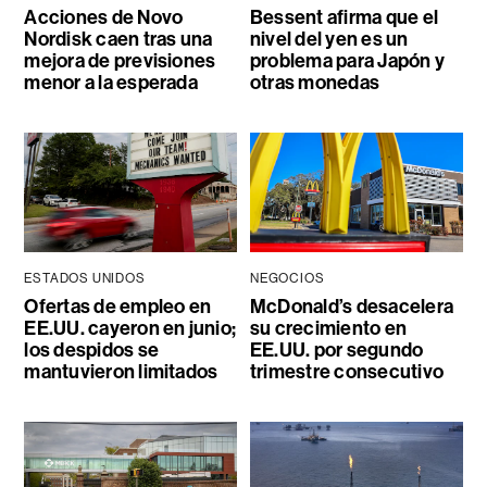
Acciones de Novo
Bessent afirma que el
Nordisk caen tras una
nivel del yen es un
mejora de previsiones
problema para Japón y
menor a la esperada
otras monedas
ESTADOS UNIDOS
NEGOCIOS
Ofertas de empleo en
McDonald’s desacelera
EE.UU. cayeron en junio;
su crecimiento en
los despidos se
EE.UU. por segundo
mantuvieron limitados
trimestre consecutivo