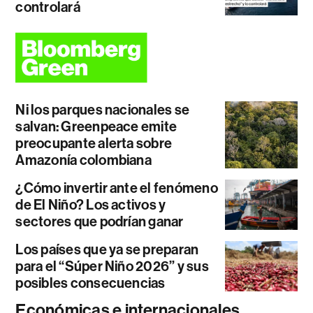
controlará
Ni los parques nacionales se
salvan: Greenpeace emite
preocupante alerta sobre
Amazonía colombiana
¿Cómo invertir ante el fenómeno
de El Niño? Los activos y
sectores que podrían ganar
Los países que ya se preparan
para el “Súper Niño 2026” y sus
posibles consecuencias
Económicas e internacionales