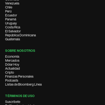
Venezuela
Chile
Perú
Ecuador
Panamá
Uruguay
Costa Rica
El Salvador
República Dominicana
Guatemala
SOBRE NOSOTROS
Economía
Mercados
Dólar Hoy
Actualidad
Cripto
Finanzas Personales
Podcasts
Listas de Bloomberg Línea
TÉRMINOS DE USO
Suscríbete