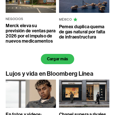
NEGOCIOS
MÉXICO
Merck eleva su
Pemex duplica quema
previsión de ventas para
de gas natural por falta
2026 por el impulso de
de infraestructura
nuevos medicamentos
Cargar más
Lujos y vida en Bloomberg Línea
En fotos y videos:
Chanel supera a rivales