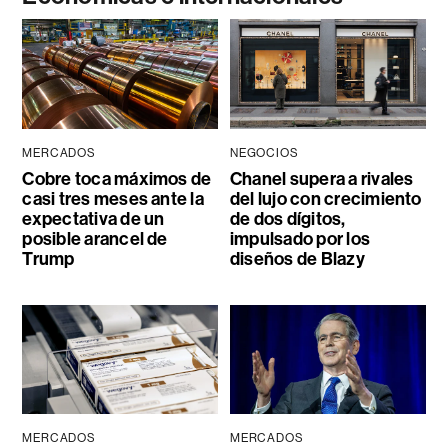
MERCADOS
NEGOCIOS
Cobre toca máximos de
Chanel supera a rivales
casi tres meses ante la
del lujo con crecimiento
expectativa de un
de dos dígitos,
posible arancel de
impulsado por los
Trump
diseños de Blazy
MERCADOS
MERCADOS