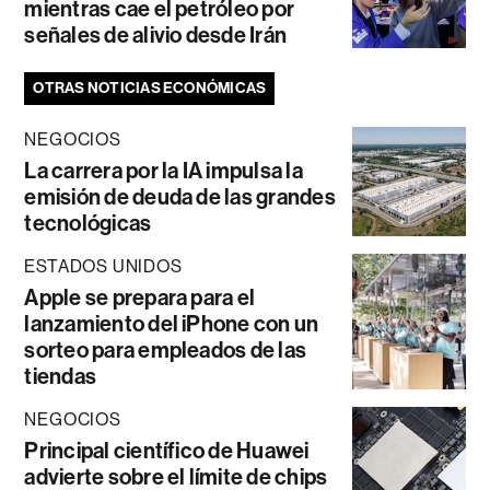
mientras cae el petróleo por
señales de alivio desde Irán
OTRAS NOTICIAS ECONÓMICAS
NEGOCIOS
La carrera por la IA impulsa la
emisión de deuda de las grandes
tecnológicas
ESTADOS UNIDOS
Apple se prepara para el
lanzamiento del iPhone con un
sorteo para empleados de las
tiendas
NEGOCIOS
Principal científico de Huawei
advierte sobre el límite de chips