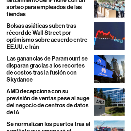
lanzamiento del iPhone con un
sorteo para empleados de las
tiendas
Bolsas asiáticas suben tras
récord de Wall Street por
optimismo sobre acuerdo entre
EE.UU. e Irán
Las ganancias de Paramount se
disparan gracias a los recortes
de costos tras la fusión con
Skydance
AMD decepciona con su
previsión de ventas pese al auge
del negocio de centros de datos
de IA
Se normalizan los puertos tras el