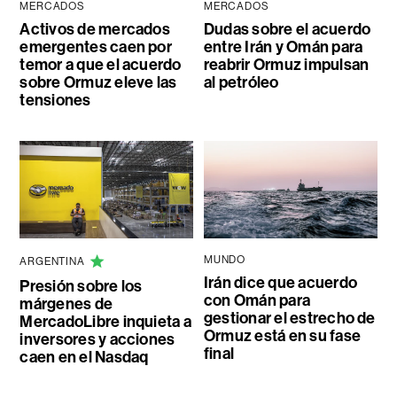
MERCADOS
MERCADOS
Activos de mercados
Dudas sobre el acuerdo
emergentes caen por
entre Irán y Omán para
temor a que el acuerdo
reabrir Ormuz impulsan
sobre Ormuz eleve las
al petróleo
tensiones
MUNDO
ARGENTINA
Irán dice que acuerdo
Presión sobre los
con Omán para
márgenes de
gestionar el estrecho de
MercadoLibre inquieta a
Ormuz está en su fase
inversores y acciones
final
caen en el Nasdaq