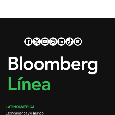
LATINOAMÉRICA
Latinoamérica y el mundo