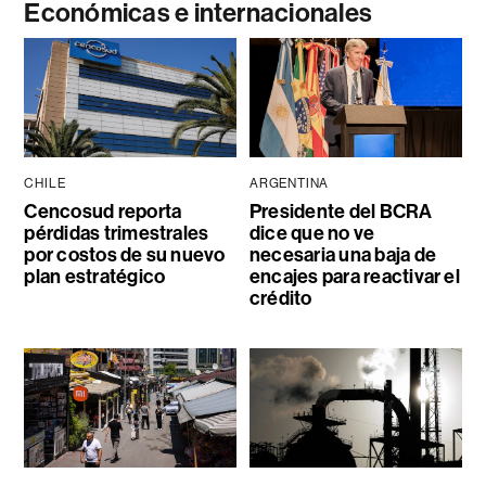
Económicas e internacionales
CHILE
ARGENTINA
Cencosud reporta
Presidente del BCRA
pérdidas trimestrales
dice que no ve
por costos de su nuevo
necesaria una baja de
plan estratégico
encajes para reactivar el
crédito