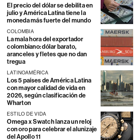
El precio del dólar se debilita en
julio y América Latina tiene la
moneda más fuerte del mundo
COLOMBIA
La mala hora del exportador
colombiano: dólar barato,
aranceles y fletes que no dan
tregua
LATINOAMÉRICA
Los 5 países de América Latina
con mayor calidad de vida en
2026, según clasificación de
Wharton
ESTILO DE VIDA
Omega x Swatch lanza un reloj
con oro para celebrar el alunizaje
del Apollo 11