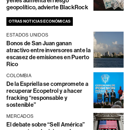
yenes aumenta el riesgo
geopolítico, advierte BlackRock
OTRAS NOTICIAS ECONÓMICAS
ESTADOS UNIDOS
Bonos de San Juan ganan
atractivo entre inversores ante la
escasez de emisiones en Puerto
Rico
COLOMBIA
De la Espriella se compromete a
recuperar Ecopetrol y a hacer
fracking “responsable y
sostenible”
MERCADOS
El debate sobre “Sell América”