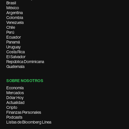
Brasil
México
Argentina
Colombia
Venezuela
Chile
Perú
Ecuador
Panamá
Uruguay
Costa Rica
El Salvador
República Dominicana
Guatemala
SOBRE NOSOTROS
Economía
Mercados
Dólar Hoy
Actualidad
Cripto
Finanzas Personales
Podcasts
Listas de Bloomberg Línea