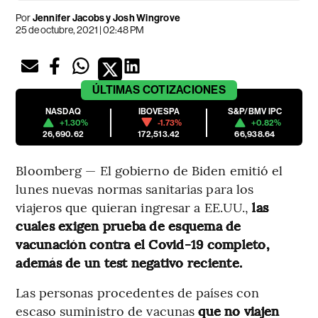
Por
Jennifer Jacobs y Josh Wingrove
25 de octubre, 2021 | 02:48 PM
ÚLTIMAS
COTIZACIONES
NASDAQ
IBOVESPA
S&P/BMV IPC
+1.30%
-1.73%
+0.82%
26,690.62
172,513.42
66,938.64
Bloomberg — El gobierno de Biden emitió el
lunes nuevas normas sanitarias para los
viajeros que quieran ingresar a EE.UU.,
las
cuales exigen prueba de esquema de
vacunación contra el Covid-19 completo,
además de un test negativo reciente.
Las personas procedentes de países con
escaso suministro de vacunas
que no viajen