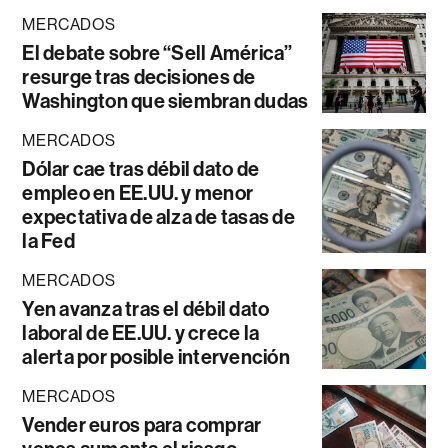
MERCADOS
El debate sobre “Sell América”
resurge tras decisiones de
Washington que siembran dudas
MERCADOS
Dólar cae tras débil dato de
empleo en EE.UU. y menor
expectativa de alza de tasas de
la Fed
MERCADOS
Yen avanza tras el débil dato
laboral de EE.UU. y crece la
alerta por posible intervención
MERCADOS
Vender euros para comprar