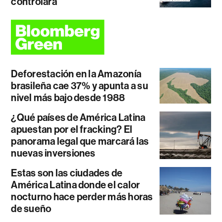
controlará
Deforestación en la Amazonía
brasileña cae 37% y apunta a su
nivel más bajo desde 1988
¿Qué países de América Latina
apuestan por el fracking? El
panorama legal que marcará las
nuevas inversiones
Estas son las ciudades de
América Latina donde el calor
nocturno hace perder más horas
de sueño