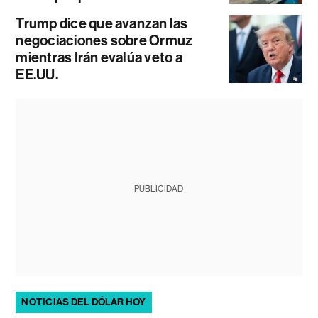
Trump dice que avanzan las
negociaciones sobre Ormuz
mientras Irán evalúa veto a
EE.UU.
PUBLICIDAD
NOTICIAS DEL DÓLAR HOY