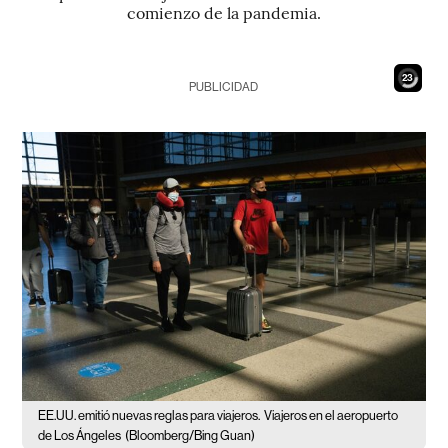
comienzo de la pandemia.
22
PUBLICIDAD
EE.UU. emitió nuevas reglas para viajeros.
Viajeros en el aeropuerto
de Los Ángeles
(Bloomberg/Bing Guan)