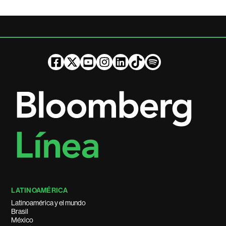
LATINOAMÉRICA
Latinoamérica y el mundo
Brasil
México