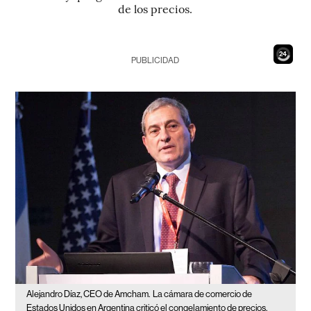
de los precios.
22
PUBLICIDAD
Alejandro Díaz, CEO de Amcham.
La cámara de comercio de
Estados Unidos en Argentina criticó el congelamiento de precios.