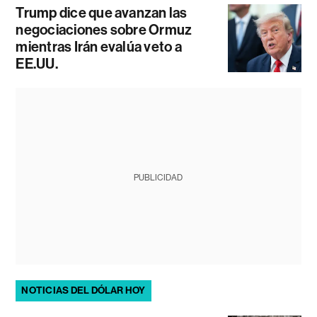
Trump dice que avanzan las
negociaciones sobre Ormuz
mientras Irán evalúa veto a
EE.UU.
PUBLICIDAD
NOTICIAS DEL DÓLAR HOY