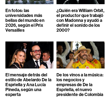
En fotos: las
¿Quién era William Orbit,
universidades más
el productor que trabajó
bellas del mundo en
con Madonna y ayudó a
2026, según el Prix
definir el sonido de los
Versailles
2000?
El mensaje detrás del
De los vinos a la música:
estilo de Abelardo De la
los negocios y
Espriella y Ana Lucía
empresas de De la
Pineda, según una
Espriella, el nuevo
experta
presidente de Colombia