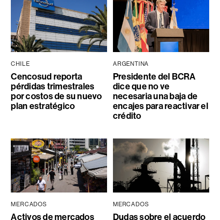
CHILE
ARGENTINA
Cencosud reporta
Presidente del BCRA
pérdidas trimestrales
dice que no ve
por costos de su nuevo
necesaria una baja de
plan estratégico
encajes para reactivar el
crédito
MERCADOS
MERCADOS
Activos de mercados
Dudas sobre el acuerdo