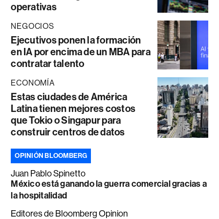
operativas
NEGOCIOS
Ejecutivos ponen la formación
en IA por encima de un MBA para
contratar talento
ECONOMÍA
Estas ciudades de América
Latina tienen mejores costos
que Tokio o Singapur para
construir centros de datos
OPINIÓN BLOOMBERG
Juan Pablo Spinetto
México está ganando la guerra comercial gracias a
la hospitalidad
Editores de Bloomberg Opinion