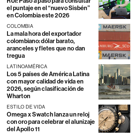
RUI: Paso a paso para consultar
el puntaje en el “nuevo Sisbén”
en Colombia este 2026
COLOMBIA
La mala hora del exportador
colombiano: dólar barato,
aranceles y fletes que no dan
tregua
LATINOAMÉRICA
Los 5 países de América Latina
con mayor calidad de vida en
2026, según clasificación de
Wharton
ESTILO DE VIDA
Omega x Swatch lanza un reloj
con oro para celebrar el alunizaje
del Apollo 11