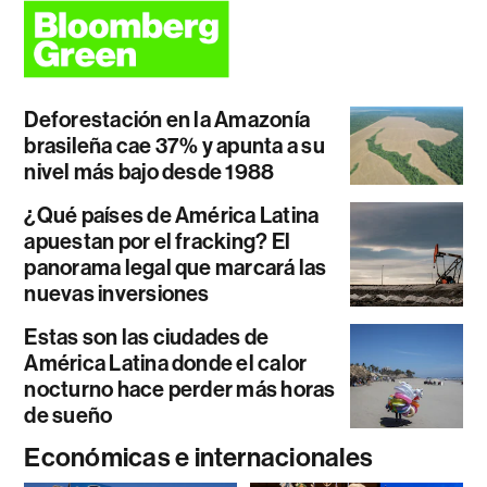
Deforestación en la Amazonía
brasileña cae 37% y apunta a su
nivel más bajo desde 1988
¿Qué países de América Latina
apuestan por el fracking? El
panorama legal que marcará las
nuevas inversiones
Estas son las ciudades de
América Latina donde el calor
nocturno hace perder más horas
de sueño
Económicas e internacionales