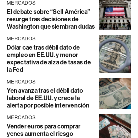
MERCADOS
El debate sobre “Sell América”
resurge tras decisiones de
Washington que siembran dudas
MERCADOS
Dólar cae tras débil dato de
empleo en EE.UU. y menor
expectativa de alza de tasas de
la Fed
MERCADOS
Yen avanza tras el débil dato
laboral de EE.UU. y crece la
alerta por posible intervención
MERCADOS
Vender euros para comprar
yenes aumenta el riesgo