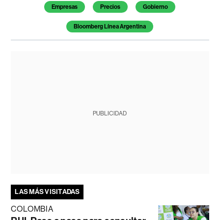
Empresas
Precios
Gobierno
Bloomberg Línea Argentina
PUBLICIDAD
LAS MÁS VISITADAS
COLOMBIA