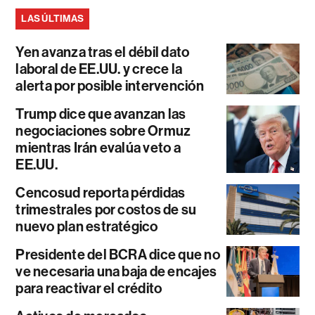
LAS ÚLTIMAS
Yen avanza tras el débil dato
laboral de EE.UU. y crece la
alerta por posible intervención
Trump dice que avanzan las
negociaciones sobre Ormuz
mientras Irán evalúa veto a
EE.UU.
Cencosud reporta pérdidas
trimestrales por costos de su
nuevo plan estratégico
Presidente del BCRA dice que no
ve necesaria una baja de encajes
para reactivar el crédito