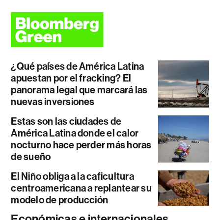
¿Qué países de América Latina
apuestan por el fracking? El
panorama legal que marcará las
nuevas inversiones
Estas son las ciudades de
América Latina donde el calor
nocturno hace perder más horas
de sueño
El Niño obliga a la caficultura
centroamericana a replantear su
modelo de producción
Económicas e internacionales