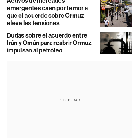
Activos de mercados
emergentes caen por temor a
que el acuerdo sobre Ormuz
eleve las tensiones
Dudas sobre el acuerdo entre
Irán y Omán para reabrir Ormuz
impulsan al petróleo
PUBLICIDAD