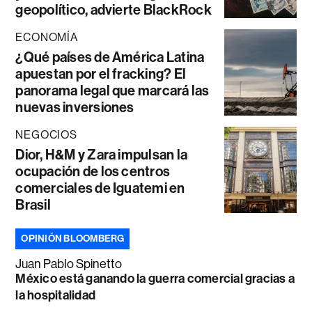
geopolítico, advierte BlackRock
ECONOMÍA
¿Qué países de América Latina
apuestan por el fracking? El
panorama legal que marcará las
nuevas inversiones
NEGOCIOS
Dior, H&M y Zara impulsan la
ocupación de los centros
comerciales de Iguatemi en
Brasil
OPINIÓN BLOOMBERG
Juan Pablo Spinetto
México está ganando la guerra comercial gracias a
la hospitalidad