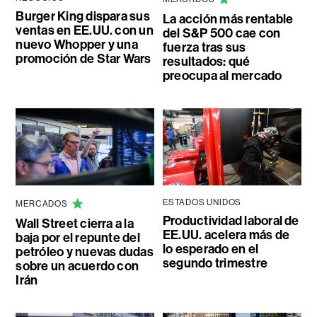
Burger King dispara sus
La acción más rentable
ventas en EE.UU. con un
del S&P 500 cae con
nuevo Whopper y una
fuerza tras sus
promoción de Star Wars
resultados: qué
preocupa al mercado
ESTADOS UNIDOS
MERCADOS
Productividad laboral de
Wall Street cierra a la
EE.UU. acelera más de
baja por el repunte del
lo esperado en el
petróleo y nuevas dudas
segundo trimestre
sobre un acuerdo con
Irán