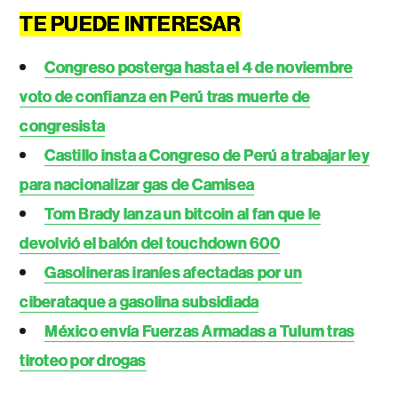
TE PUEDE INTERESAR
Congreso posterga hasta el 4 de noviembre
voto de confianza en Perú tras muerte de
congresista
Castillo insta a Congreso de Perú a trabajar ley
para nacionalizar gas de Camisea
Tom Brady lanza un bitcoin al fan que le
devolvió el balón del touchdown 600
Gasolineras iraníes afectadas por un
ciberataque a gasolina subsidiada
México envía Fuerzas Armadas a Tulum tras
tiroteo por drogas