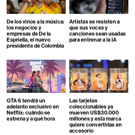
De los vinos a la música:
Artistas se resisten a
los negocios y
que sus voces y
empresas de De la
canciones sean usadas
Espriella, el nuevo
para entrenar a la IA
presidente de Colombia
GTA 6 tendrá un
Las tarjetas
adelanto exclusivo en
coleccionables ya
Netflix: cuándo se
mueven US$30.000
estrena y a qué hora
millones y esta marca
quiere convertirlas en
accesorio