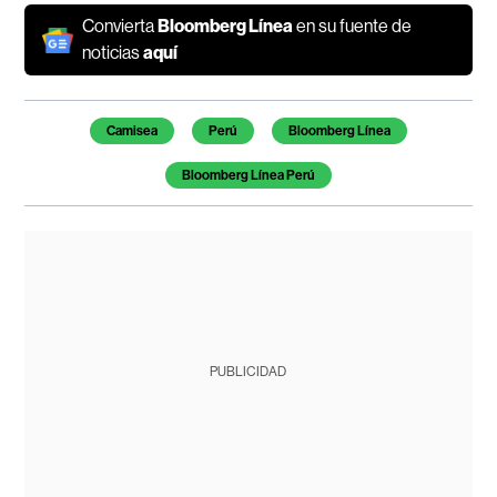
Convierta
Bloomberg Línea
en su fuente de
noticias
aquí
Temas de este artículo
Camisea
Perú
Bloomberg Línea
Bloomberg Línea Perú
PUBLICIDAD