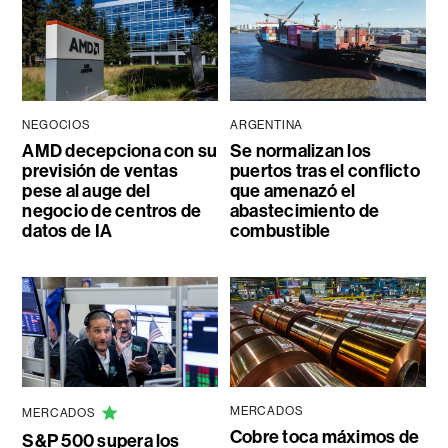
NEGOCIOS
ARGENTINA
AMD decepciona con su
Se normalizan los
previsión de ventas
puertos tras el conflicto
pese al auge del
que amenazó el
negocio de centros de
abastecimiento de
datos de IA
combustible
MERCADOS
MERCADOS
Cobre toca máximos de
S&P 500 supera los