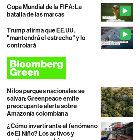
Copa Mundial de la FIFA: La
batalla de las marcas
Trump afirma que EE.UU.
"mantendrá el estrecho" y lo
controlará
Ni los parques nacionales se
salvan: Greenpeace emite
preocupante alerta sobre
Amazonía colombiana
¿Cómo invertir ante el fenómeno
de El Niño? Los activos y