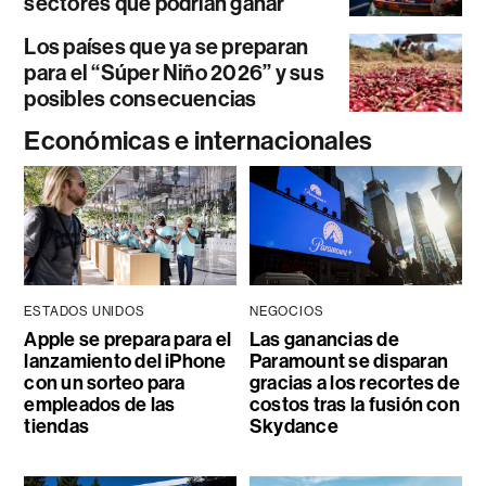
sectores que podrían ganar
Los países que ya se preparan
para el “Súper Niño 2026” y sus
posibles consecuencias
Económicas e internacionales
ESTADOS UNIDOS
NEGOCIOS
Apple se prepara para el
Las ganancias de
lanzamiento del iPhone
Paramount se disparan
con un sorteo para
gracias a los recortes de
empleados de las
costos tras la fusión con
tiendas
Skydance