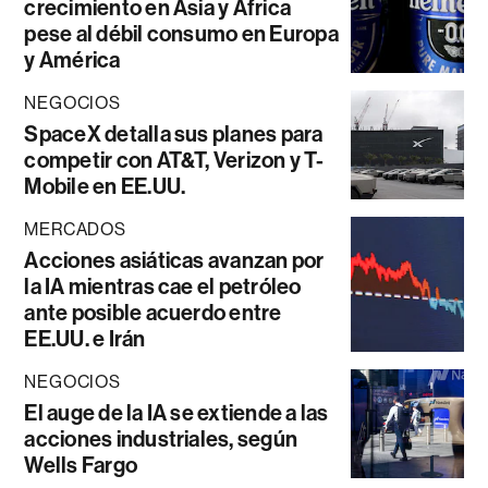
crecimiento en Asia y África
pese al débil consumo en Europa
y América
NEGOCIOS
SpaceX detalla sus planes para
competir con AT&T, Verizon y T-
Mobile en EE.UU.
MERCADOS
Acciones asiáticas avanzan por
la IA mientras cae el petróleo
ante posible acuerdo entre
EE.UU. e Irán
NEGOCIOS
El auge de la IA se extiende a las
acciones industriales, según
Wells Fargo