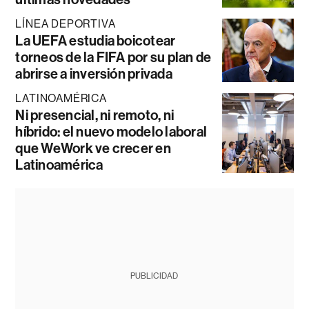
LÍNEA DEPORTIVA
La UEFA estudia boicotear
torneos de la FIFA por su plan de
abrirse a inversión privada
LATINOAMÉRICA
Ni presencial, ni remoto, ni
híbrido: el nuevo modelo laboral
que WeWork ve crecer en
Latinoamérica
PUBLICIDAD