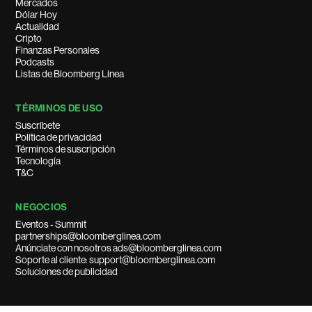
Mercados
Dólar Hoy
Actualidad
Cripto
Finanzas Personales
Podcasts
Listas de Bloomberg Línea
TÉRMINOS DE USO
Suscríbete
Política de privacidad
Términos de suscripción
Tecnología
T&C
NEGOCIOS
Eventos - Summit
partnerships@bloomberglinea.com
Anúnciate con nosotros ads@bloomberglinea.com
Soporte al cliente: support@bloomberglinea.com
Soluciones de publicidad