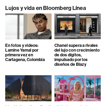
Lujos y vida en Bloomberg Línea
En fotos y videos:
Chanel supera a rivales
Lamine Yamal por
del lujo con crecimiento
primera vez en
de dos dígitos,
Cartagena, Colombia
impulsado por los
diseños de Blazy