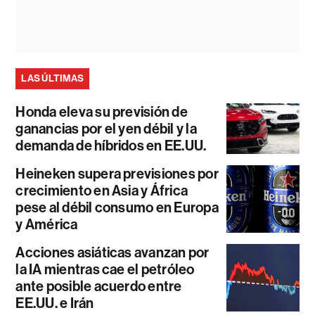
LAS ÚLTIMAS
Honda eleva su previsión de
ganancias por el yen débil y la
demanda de híbridos en EE.UU.
Heineken supera previsiones por
crecimiento en Asia y África
pese al débil consumo en Europa
y América
Acciones asiáticas avanzan por
la IA mientras cae el petróleo
ante posible acuerdo entre
EE.UU. e Irán