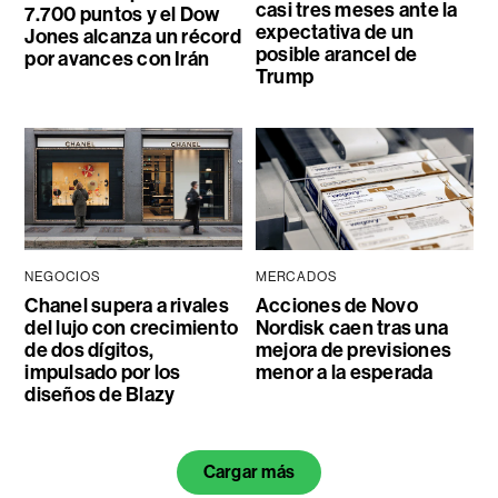
casi tres meses ante la
7.700 puntos y el Dow
expectativa de un
Jones alcanza un récord
posible arancel de
por avances con Irán
Trump
NEGOCIOS
MERCADOS
Chanel supera a rivales
Acciones de Novo
del lujo con crecimiento
Nordisk caen tras una
de dos dígitos,
mejora de previsiones
impulsado por los
menor a la esperada
diseños de Blazy
Cargar más