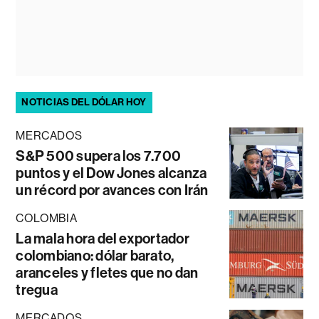
NOTICIAS DEL DÓLAR HOY
MERCADOS
S&P 500 supera los 7.700
puntos y el Dow Jones alcanza
un récord por avances con Irán
COLOMBIA
La mala hora del exportador
colombiano: dólar barato,
aranceles y fletes que no dan
tregua
MERCADOS