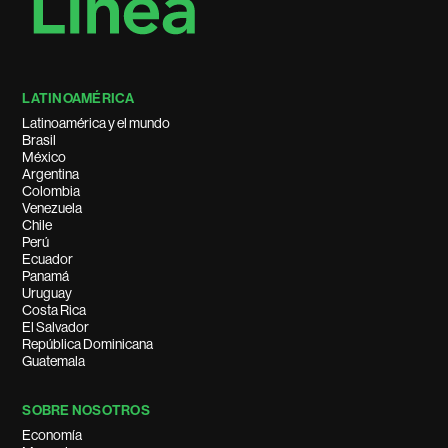
LATINOAMÉRICA
Latinoamérica y el mundo
Brasil
México
Argentina
Colombia
Venezuela
Chile
Perú
Ecuador
Panamá
Uruguay
Costa Rica
El Salvador
República Dominicana
Guatemala
SOBRE NOSOTROS
Economía