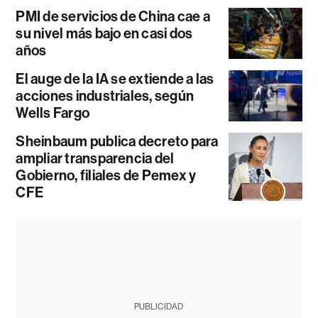
PMI de servicios de China cae a
su nivel más bajo en casi dos
años
El auge de la IA se extiende a las
acciones industriales, según
Wells Fargo
Sheinbaum publica decreto para
ampliar transparencia del
Gobierno, filiales de Pemex y
CFE
PUBLICIDAD