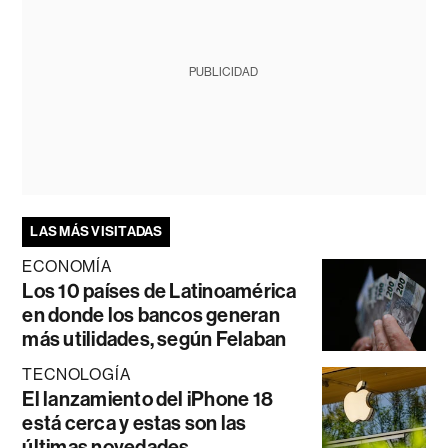
PUBLICIDAD
LAS MÁS VISITADAS
ECONOMÍA
Los 10 países de Latinoamérica
en donde los bancos generan
más utilidades, según Felaban
TECNOLOGÍA
El lanzamiento del iPhone 18
está cerca y estas son las
últimas novedades