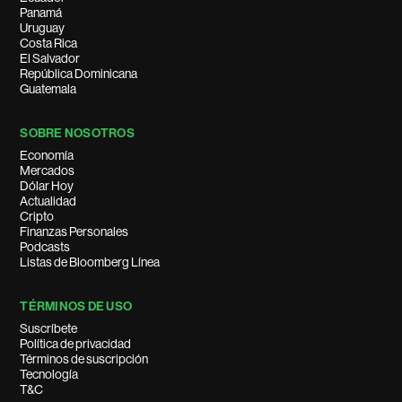
Panamá
Uruguay
Costa Rica
El Salvador
República Dominicana
Guatemala
SOBRE NOSOTROS
Economía
Mercados
Dólar Hoy
Actualidad
Cripto
Finanzas Personales
Podcasts
Listas de Bloomberg Línea
TÉRMINOS DE USO
Suscríbete
Política de privacidad
Términos de suscripción
Tecnología
T&C