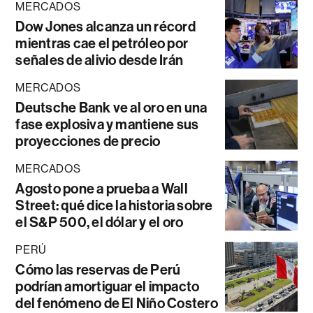
MERCADOS
Dow Jones alcanza un récord
mientras cae el petróleo por
señales de alivio desde Irán
MERCADOS
Deutsche Bank ve al oro en una
fase explosiva y mantiene sus
proyecciones de precio
MERCADOS
Agosto pone a prueba a Wall
Street: qué dice la historia sobre
el S&P 500, el dólar y el oro
PERÚ
Cómo las reservas de Perú
podrían amortiguar el impacto
del fenómeno de El Niño Costero