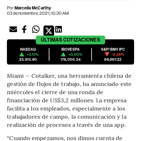
Por
Marcella McCarthy
03 de noviembre, 2021 | 10:30 AM
ÚLTIMAS
COTIZACIONES
NASDAQ
IBOVESPA
S&P/BMV IPC
+2.13%
+0.00%
-0.36%
25,913.90
178,000.24
66,697.22
Miami — Cotalker, una herramienta chilena de
gestión de flujos de trabajo, ha anunciado este
miércoles el cierre de una ronda de
financiación de US$3,2 millones. La empresa
facilita a los empleados, especialmente a los
trabajadores de campo, la comunicación y la
realización de procesos a través de una app.
“Cuando empezamos, nos dimos cuenta de