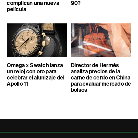
complican una nueva
90?
película
Omega x Swatch lanza
Director de Hermès
un reloj con oro para
analiza precios de la
celebrar el alunizaje del
carne de cerdo en China
Apollo 11
para evaluar mercado de
bolsos