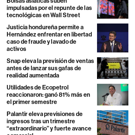
Bolsas asiáticas suben
impulsadas por el repunte de las
tecnológicas en Wall Street
Justicia hondureña permite a
Hernández enfrentar en libertad
caso de fraude y lavado de
activos
Snap eleva la previsión de ventas
antes de lanzar sus gafas de
realidad aumentada
Utilidades de Ecopetrol
reaccionaron: ganó 81% más en
el primer semestre
Palantir eleva previsiones de
ingresos tras un trimestre
“extraordinario” y fuerte avance