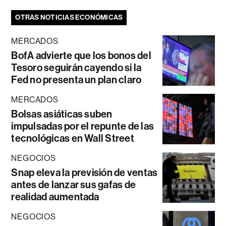
OTRAS NOTICIAS ECONÓMICAS
MERCADOS
BofA advierte que los bonos del
Tesoro seguirán cayendo si la
Fed no presenta un plan claro
MERCADOS
Bolsas asiáticas suben
impulsadas por el repunte de las
tecnológicas en Wall Street
NEGOCIOS
Snap eleva la previsión de ventas
antes de lanzar sus gafas de
realidad aumentada
NEGOCIOS