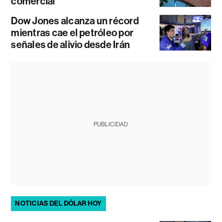
comercial
Dow Jones alcanza un récord
mientras cae el petróleo por
señales de alivio desde Irán
PUBLICIDAD
NOTICIAS DEL DÓLAR HOY