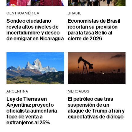
CENTROAMÉRICA
BRASIL
Sondeo ciudadano
Economistas de Brasil
revela altos niveles de
recortan su previsión
incertidumbre y deseo
para la tasa Selic al
de emigrar en Nicaragua
cierre de 2026
ARGENTINA
MERCADOS
Ley de Tierras en
El petróleo cae tras
Argentina: proyecto
suspensión de un
oficialista aumentaría
ataque de Trump a Irán y
tope de venta a
expectativas de diálogo
extranjeros al 25%