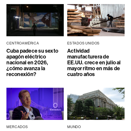
CENTROAMÉRICA
ESTADOS UNIDOS
Cuba padece su sexto
Actividad
apagón eléctrico
manufacturera de
nacional en 2026,
EE.UU. crece en julio al
¿cómo avanza la
mayor ritmo en más de
reconexión?
cuatro años
MERCADOS
MUNDO