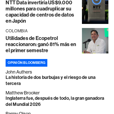
NTT Data invertiría US$9.000
millones para cuadruplicar su
capacidad de centros de datos
en Japón
COLOMBIA
Utilidades de Ecopetrol
reaccionaron: ganó 81% más en
el primer semestre
OPINIÓN BLOOMBERG
John Authers
La historia de dos burbujas y el riesgo de una
tercera
Matthew Brooker
Inglaterra fue, después de todo, la gran ganadora
del Mundial 2026
Parmy Olson