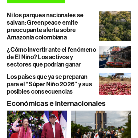
Ni los parques nacionales se
salvan: Greenpeace emite
preocupante alerta sobre
Amazonía colombiana
¿Cómo invertir ante el fenómeno
de El Niño? Los activos y
sectores que podrían ganar
Los países que ya se preparan
para el “Súper Niño 2026” y sus
posibles consecuencias
Económicas e internacionales