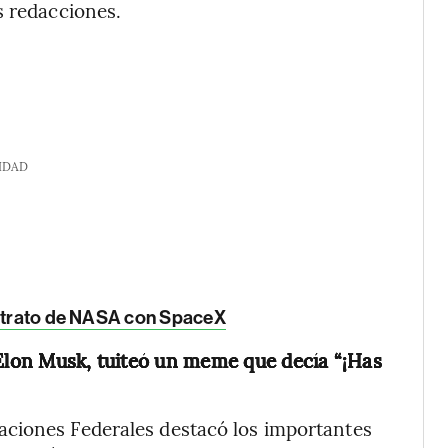
s redacciones.
IDAD
ontrato de NASA con SpaceX
 Elon Musk, tuiteó un meme que decía “¡Has
aciones Federales destacó los importantes