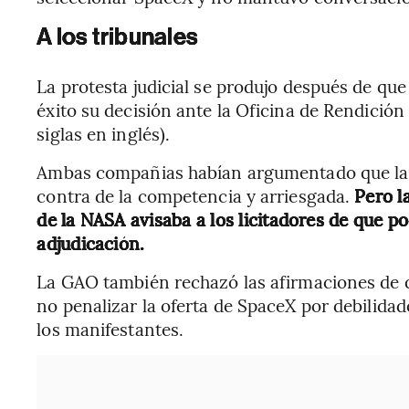
A los tribunales
La protesta judicial se produjo después de qu
éxito su decisión ante la Oficina de Rendició
siglas en inglés).
Ambas compañias habían argumentado que la a
contra de la competencia y arriesgada.
Pero l
de la NASA avisaba a los licitadores de que p
adjudicación.
La GAO también rechazó las afirmaciones de q
no penalizar la oferta de SpaceX por debilidade
los manifestantes.