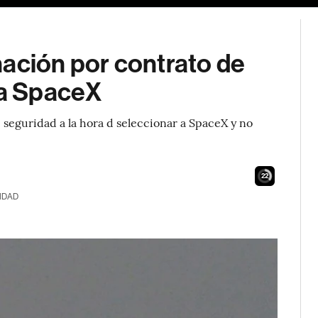
nación por contrato de
 a SpaceX
e seguridad a la hora d seleccionar a SpaceX y no
21
IDAD