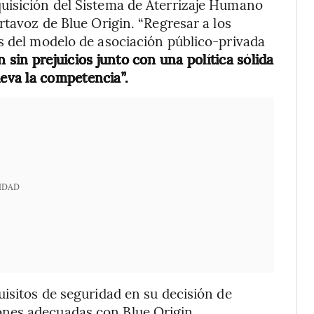
uisición del Sistema de Aterrizaje Humano
rtavoz de Blue Origin. “Regresar a los
s del modelo de asociación público-privada
sin prejuicios junto con una política sólida
eva la competencia”.
IDAD
uisitos de seguridad en su decisión de
nes adecuadas con Blue Origin.