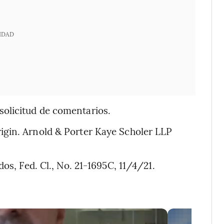
IDAD
olicitud de comentarios.
igin. Arnold & Porter Kaye Scholer LLP
os, Fed. Cl., No. 21-1695C, 11/4/21.