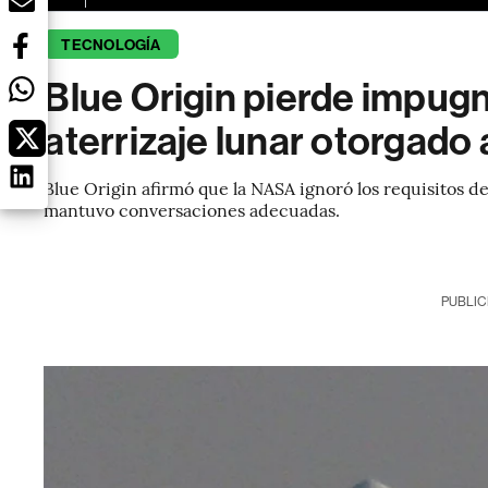
TECNOLOGÍA
Blue Origin pierde impug
aterrizaje lunar otorgado
Blue Origin afirmó que la NASA ignoró los requisitos d
mantuvo conversaciones adecuadas.
PUBLIC