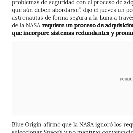
problemas de seguridad con el proceso de adq
que aún deben abordarse”, dijo el jueves un po
astronautas de forma segura a la Luna a travé
de la NASA
requiere un proceso de adquisición 
que incorpore sistemas redundantes y promu
PUBLIC
Blue Origin afirmó que la NASA ignoró los req
seleccionar SpaceX y no mantuvo conversacio