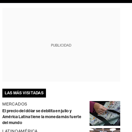
PUBLICIDAD
LAS MÁS VISITADAS
MERCADOS
El precio del dólar se debilita en julio y
América Latina tiene la moneda más fuerte
del mundo
LATINOAMÉRICA