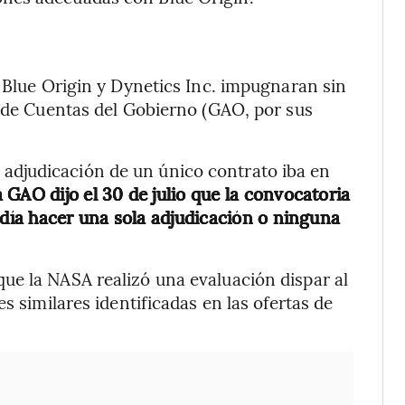
e Blue Origin y Dynetics Inc. impugnaran sin
n de Cuentas del Gobierno (GAO, por sus
djudicación de un único contrato iba en
a GAO dijo el 30 de julio que la convocatoria
odía hacer una sola adjudicación o ninguna
ue la NASA realizó una evaluación dispar al
s similares identificadas en las ofertas de