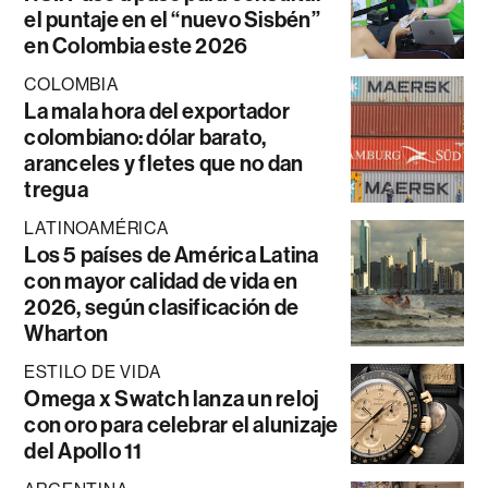
el puntaje en el “nuevo Sisbén”
en Colombia este 2026
COLOMBIA
La mala hora del exportador
colombiano: dólar barato,
aranceles y fletes que no dan
tregua
LATINOAMÉRICA
Los 5 países de América Latina
con mayor calidad de vida en
2026, según clasificación de
Wharton
ESTILO DE VIDA
Omega x Swatch lanza un reloj
con oro para celebrar el alunizaje
del Apollo 11