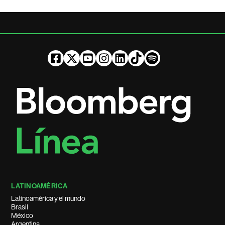
LATINOAMÉRICA
Latinoamérica y el mundo
Brasil
México
Argentina