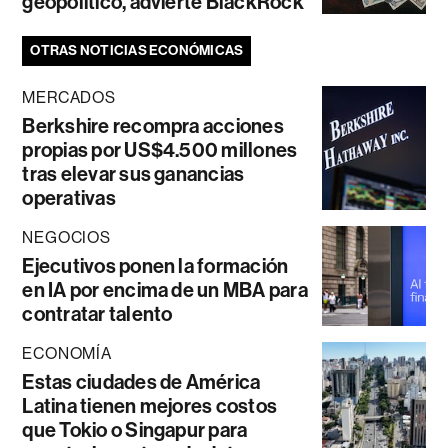
geopolítico, advierte BlackRock
OTRAS NOTICIAS ECONÓMICAS
MERCADOS
Berkshire recompra acciones
propias por US$4.500 millones
tras elevar sus ganancias
operativas
NEGOCIOS
Ejecutivos ponen la formación
en IA por encima de un MBA para
contratar talento
ECONOMÍA
Estas ciudades de América
Latina tienen mejores costos
que Tokio o Singapur para