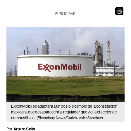
21
PUBLICIDAD
ExxonMobil se adaptará a un posible cambio de la constitución
mexicana que desaparecerá al regulador que vigila el sector de
combustibles.
(Bloomberg News/Carlos Javier Sanchez)
Por
Arturo Solís