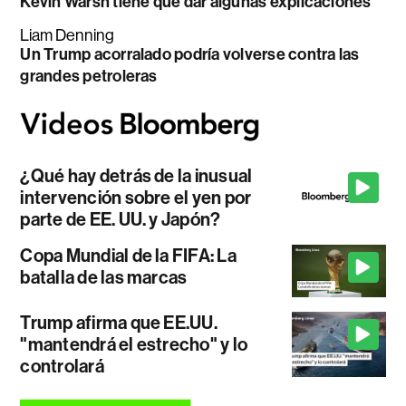
Kevin Warsh tiene que dar algunas explicaciones
Liam Denning
Un Trump acorralado podría volverse contra las
grandes petroleras
¿Qué hay detrás de la inusual
intervención sobre el yen por
parte de EE. UU. y Japón?
Copa Mundial de la FIFA: La
batalla de las marcas
Trump afirma que EE.UU.
"mantendrá el estrecho" y lo
controlará