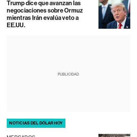
Trump dice que avanzan las
negociaciones sobre Ormuz
mientras Irán evalúa veto a
EE.UU.
PUBLICIDAD
NOTICIAS DEL DÓLAR HOY