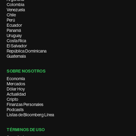
Colombia
Venezuela
Chile
Perú
Ecuador
Panamá
Uruguay
Costa Rica
El Salvador
República Dominicana
Guatemala
SOBRE NOSOTROS
Economía
Mercados
Dólar Hoy
Actualidad
Cripto
Finanzas Personales
Podcasts
Listas de Bloomberg Línea
TÉRMINOS DE USO