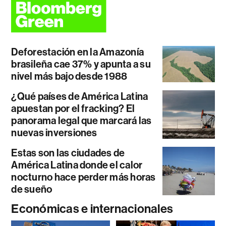
Deforestación en la Amazonía
brasileña cae 37% y apunta a su
nivel más bajo desde 1988
¿Qué países de América Latina
apuestan por el fracking? El
panorama legal que marcará las
nuevas inversiones
Estas son las ciudades de
América Latina donde el calor
nocturno hace perder más horas
de sueño
Económicas e internacionales