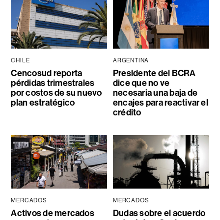
CHILE
ARGENTINA
Cencosud reporta
Presidente del BCRA
pérdidas trimestrales
dice que no ve
por costos de su nuevo
necesaria una baja de
plan estratégico
encajes para reactivar el
crédito
MERCADOS
MERCADOS
Activos de mercados
Dudas sobre el acuerdo