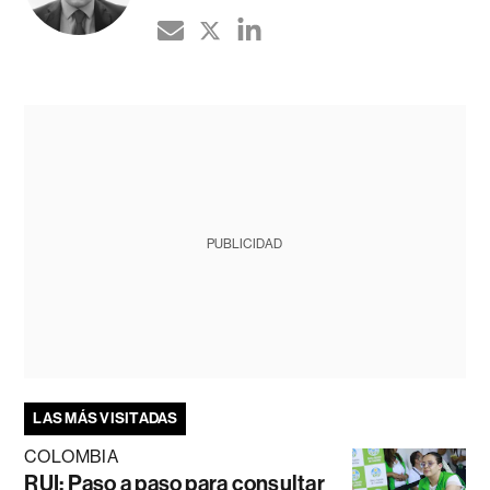
PUBLICIDAD
LAS MÁS VISITADAS
COLOMBIA
RUI: Paso a paso para consultar