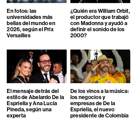
En fotos: las
¿Quién era William Orbit,
universidades más
el productor que trabajó
bellas del mundo en
con Madonna y ayudó a
2026, según el Prix
definir el sonido de los
Versailles
2000?
El mensaje detrás del
De los vinos a la música:
estilo de Abelardo De la
los negocios y
Espriella y Ana Lucía
empresas de De la
Pineda, según una
Espriella, el nuevo
experta
presidente de Colombia