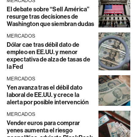
MERCADOS
El debate sobre “Sell América”
resurge tras decisiones de
Washington que siembran dudas
MERCADOS
Dólar cae tras débil dato de
empleo en EE.UU. y menor
expectativa de alza de tasas de
la Fed
MERCADOS
Yen avanza tras el débil dato
laboral de EE.UU. y crece la
alerta por posible intervención
MERCADOS
Vender euros para comprar
yenes aumenta el riesgo