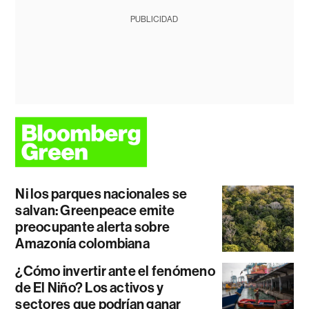
PUBLICIDAD
Ni los parques nacionales se
salvan: Greenpeace emite
preocupante alerta sobre
Amazonía colombiana
¿Cómo invertir ante el fenómeno
de El Niño? Los activos y
sectores que podrían ganar