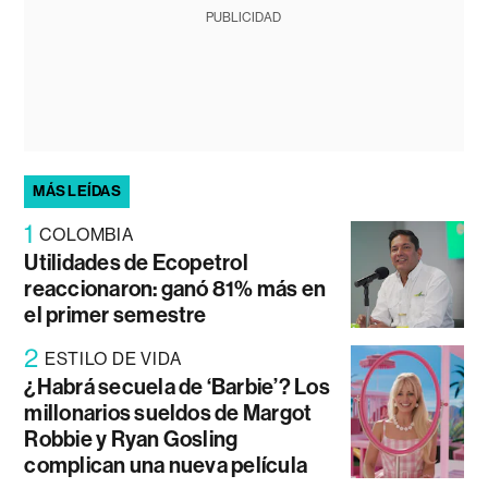
PUBLICIDAD
MÁS LEÍDAS
1
COLOMBIA
Utilidades de Ecopetrol
reaccionaron: ganó 81% más en
el primer semestre
2
ESTILO DE VIDA
¿Habrá secuela de ‘Barbie’? Los
millonarios sueldos de Margot
Robbie y Ryan Gosling
complican una nueva película