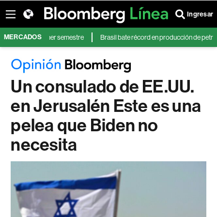
Ingresar
MERCADOS
s en el primer semestre
Brasil bate récord en producción de petróleo mient
Un consulado de EE.UU.
en Jerusalén Este es una
pelea que Biden no
necesita