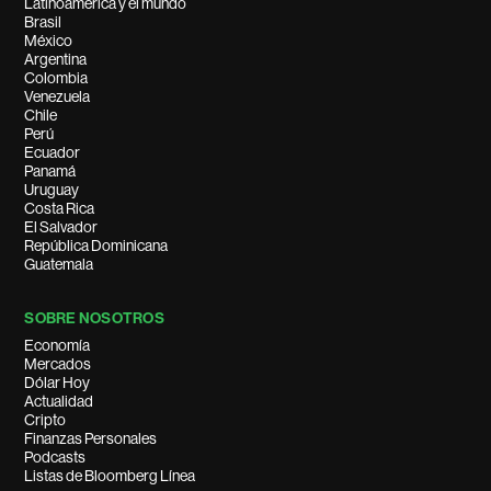
Latinoamérica y el mundo
Brasil
México
Argentina
Colombia
Venezuela
Chile
Perú
Ecuador
Panamá
Uruguay
Costa Rica
El Salvador
República Dominicana
Guatemala
SOBRE NOSOTROS
Economía
Mercados
Dólar Hoy
Actualidad
Cripto
Finanzas Personales
Podcasts
Listas de Bloomberg Línea