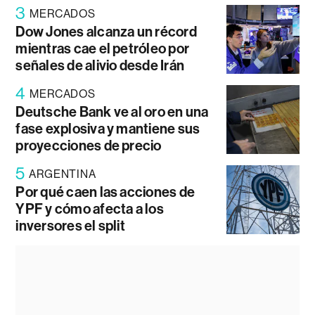
3
MERCADOS
Dow Jones alcanza un récord
mientras cae el petróleo por
señales de alivio desde Irán
4
MERCADOS
Deutsche Bank ve al oro en una
fase explosiva y mantiene sus
proyecciones de precio
5
ARGENTINA
Por qué caen las acciones de
YPF y cómo afecta a los
inversores el split