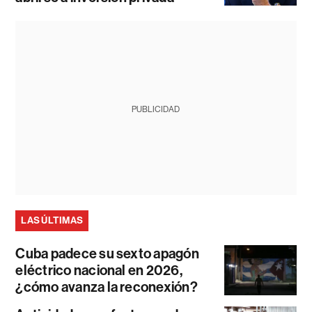
PUBLICIDAD
LAS ÚLTIMAS
Cuba padece su sexto apagón
eléctrico nacional en 2026,
¿cómo avanza la reconexión?