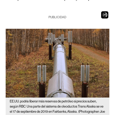
23
PUBLICIDAD
EE.UU. podría liberar más reservas de petróleo si precios suben,
según RBC
Una parte del sistema de oleoductos Trans Alaska se ve
el 17 de septiembre de 2019 en Fairbanks, Alaska.
(Photographer: Joe