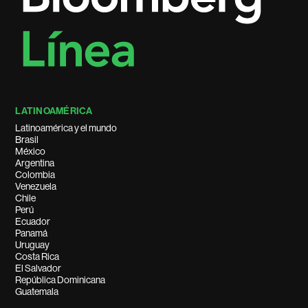
LATINOAMÉRICA
Latinoamérica y el mundo
Brasil
México
Argentina
Colombia
Venezuela
Chile
Perú
Ecuador
Panamá
Uruguay
Costa Rica
El Salvador
República Dominicana
Guatemala