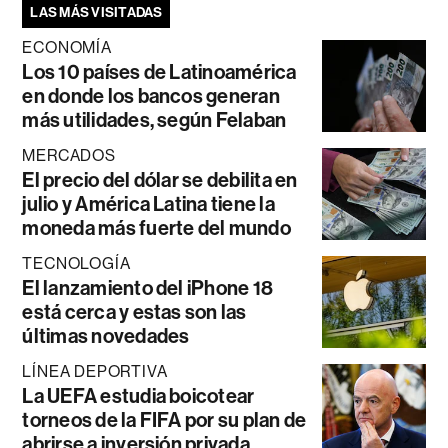
LAS MÁS VISITADAS
ECONOMÍA
Los 10 países de Latinoamérica
en donde los bancos generan
más utilidades, según Felaban
MERCADOS
El precio del dólar se debilita en
julio y América Latina tiene la
moneda más fuerte del mundo
TECNOLOGÍA
El lanzamiento del iPhone 18
está cerca y estas son las
últimas novedades
LÍNEA DEPORTIVA
La UEFA estudia boicotear
torneos de la FIFA por su plan de
abrirse a inversión privada