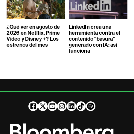
¿Qué ver en agosto de
LinkedIn crea una
2026 en Netflix, Prime
herramienta contra el
Video y Disney +? Los
contenido “basura”
estrenos del mes
generado con IA: así
funciona