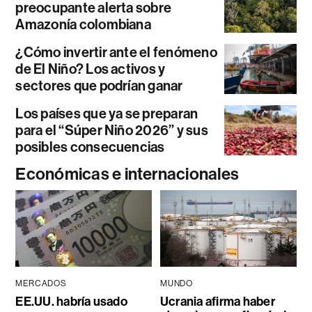
preocupante alerta sobre
Amazonía colombiana
¿Cómo invertir ante el fenómeno
de El Niño? Los activos y
sectores que podrían ganar
Los países que ya se preparan
para el “Súper Niño 2026” y sus
posibles consecuencias
Económicas e internacionales
MERCADOS
MUNDO
EE.UU. habría usado
Ucrania afirma haber