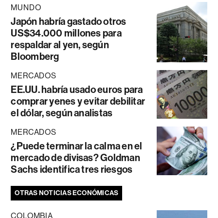
MUNDO
Japón habría gastado otros
US$34.000 millones para
respaldar al yen, según
Bloomberg
MERCADOS
EE.UU. habría usado euros para
comprar yenes y evitar debilitar
el dólar, según analistas
MERCADOS
¿Puede terminar la calma en el
mercado de divisas? Goldman
Sachs identifica tres riesgos
OTRAS NOTICIAS ECONÓMICAS
COLOMBIA