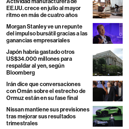
Actividad manufacturera de
EE.UU. crece en julio al mayor
ritmo en más de cuatro años
Morgan Stanley ve un repunte
del impulso bursátil gracias a las
ganancias empresariales
Japón habría gastado otros
US$34.000 millones para
respaldar al yen, según
Bloomberg
Irán dice que conversaciones
con Omán sobre el estrecho de
Ormuz están en su fase final
Nissan mantiene sus previsiones
tras mejorar sus resultados
trimestrales