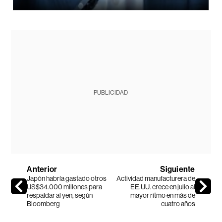
PUBLICIDAD
Anterior
Siguiente
Japón habría gastado otros
Actividad manufacturera de
US$34.000 millones para
EE.UU. crece en julio al
respaldar al yen, según
mayor ritmo en más de
Bloomberg
cuatro años