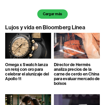
Cargar más
Lujos y vida en Bloomberg Línea
Omega x Swatch lanza
Director de Hermès
un reloj con oro para
analiza precios de la
celebrar el alunizaje del
carne de cerdo en China
Apollo 11
para evaluar mercado de
bolsos