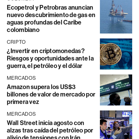
Ecopetrol y Petrobras anuncian
nuevo descubrimiento de gas en
aguas profundas del Caribe
colombiano
CRIPTO
¿Invertir en criptomonedas?
Riesgos y oportunidades ante la
guerra, el petróleo y el dólar
MERCADOS
Amazon supera los US$3
billones de valor de mercado por
primera vez
MERCADOS
Wall Street inicia agosto con
alzas tras caída del petróleo por
alivio de tensiones con Irán