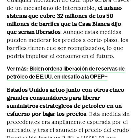
de un mecanismo de intercambio,
el mismo
sistema que cubre 32 millones de los 50
millones de barriles que la Casa Blanca dijo
que serían liberados
. Aunque estas medidas
pueden moderar los precios a corto plazo, los
barriles tienen que ser reemplazados, lo que
podría impulsar el consumo en el futuro.
Ver más:
Biden ordena liberación de reservas de
petróleo de EE.UU. en desafío a la OPEP+
Estados Unidos actuó junto con otros cinco
grandes consumidores para liberar
suministros estratégicos de petróleo en un
esfuerzo por bajar los precios
. Esta medida sin
precedentes era ampliamente esperada por el
mercado, y tras el anuncio el precio del crudo
Brent subió hasta un 2,8% a US$81,93 por