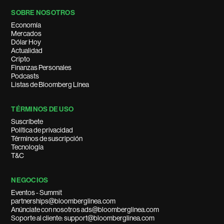
SOBRE NOSOTROS
Economía
Mercados
Dólar Hoy
Actualidad
Cripto
Finanzas Personales
Podcasts
Listas de Bloomberg Línea
TÉRMINOS DE USO
Suscríbete
Política de privacidad
Términos de suscripción
Tecnología
T&C
NEGOCIOS
Eventos - Summit
partnerships@bloomberglinea.com
Anúnciate con nosotros ads@bloomberglinea.com
Soporte al cliente: support@bloomberglinea.com