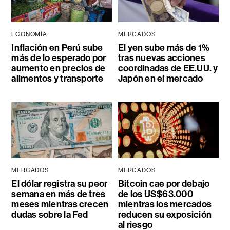
ECONOMÍA
MERCADOS
Inflación en Perú sube
El yen sube más de 1%
más de lo esperado por
tras nuevas acciones
aumento en precios de
coordinadas de EE.UU. y
alimentos y transporte
Japón en el mercado
MERCADOS
MERCADOS
El dólar registra su peor
Bitcoin cae por debajo
semana en más de tres
de los US$63.000
meses mientras crecen
mientras los mercados
dudas sobre la Fed
reducen su exposición
al riesgo