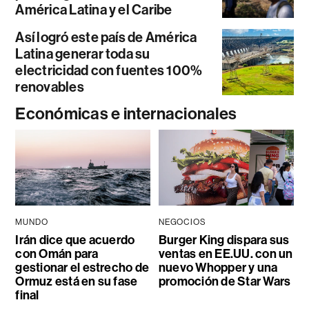
América Latina y el Caribe
Así logró este país de América
Latina generar toda su
electricidad con fuentes 100%
renovables
Económicas e internacionales
MUNDO
NEGOCIOS
Irán dice que acuerdo
Burger King dispara sus
con Omán para
ventas en EE.UU. con un
gestionar el estrecho de
nuevo Whopper y una
Ormuz está en su fase
promoción de Star Wars
final