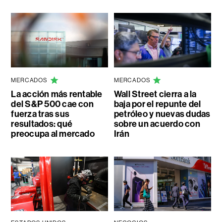
MERCADOS
MERCADOS
La acción más rentable
Wall Street cierra a la
del S&P 500 cae con
baja por el repunte del
fuerza tras sus
petróleo y nuevas dudas
resultados: qué
sobre un acuerdo con
preocupa al mercado
Irán