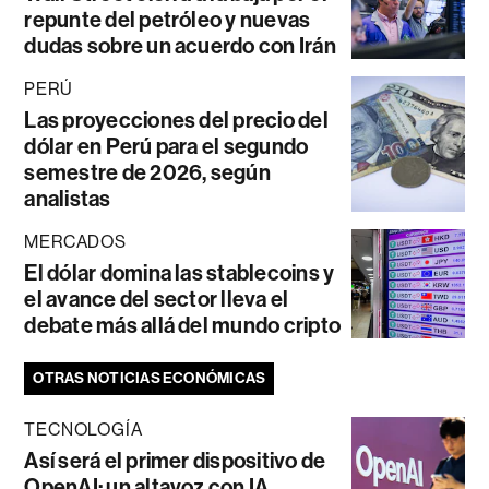
repunte del petróleo y nuevas
dudas sobre un acuerdo con Irán
PERÚ
Las proyecciones del precio del
dólar en Perú para el segundo
semestre de 2026, según
analistas
MERCADOS
El dólar domina las stablecoins y
el avance del sector lleva el
debate más allá del mundo cripto
OTRAS NOTICIAS ECONÓMICAS
TECNOLOGÍA
Así será el primer dispositivo de
OpenAI: un altavoz con IA,