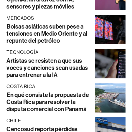
sensores y piezas móviles
MERCADOS
Bolsas asiáticas suben pese a
tensiones en Medio Oriente y al
repunte del petróleo
TECNOLOGÍA
Artistas se resisten a que sus
voces y canciones sean usadas
para entrenar a la IA
COSTA RICA
En qué consiste la propuesta de
Costa Rica para resolver la
disputa comercial con Panamá
CHILE
Cencosud reporta pérdidas