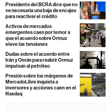
Presidente del BCRA dice que no
ve necesaria una baja de encajes
para reactivar el crédito
Activos de mercados
emergentes caen por temor a
que el acuerdo sobre Ormuz
eleve las tensiones
Dudas sobre el acuerdo entre
Irán y Omán para reabrir Ormuz
impulsan al petróleo
Presión sobre los márgenes de
MercadoLibre inquieta a
inversores y acciones caen en el
Nasdaq