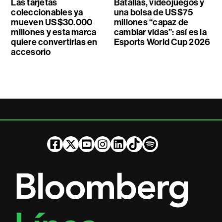
Las tarjetas
Batallas, videojuegos y
coleccionables ya
una bolsa de US$75
mueven US$30.000
millones “capaz de
millones y esta marca
cambiar vidas”: así es la
quiere convertirlas en
Esports World Cup 2026
accesorio