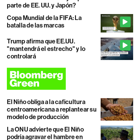
parte de EE. UU. y Japón?
Copa Mundial de la FIFA: La
batalla de las marcas
Trump afirma que EE.UU.
"mantendrá el estrecho" y lo
controlará
El Niño obliga a la caficultura
centroamericana a replantear su
modelo de producción
La ONU advierte que El Niño
podría agravar el hambre en