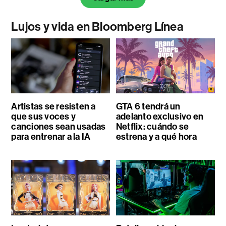
Lujos y vida en Bloomberg Línea
Artistas se resisten a
GTA 6 tendrá un
que sus voces y
adelanto exclusivo en
canciones sean usadas
Netflix: cuándo se
para entrenar a la IA
estrena y a qué hora