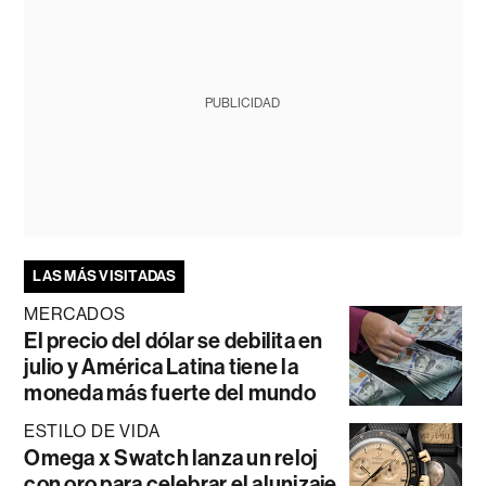
PUBLICIDAD
LAS MÁS VISITADAS
MERCADOS
El precio del dólar se debilita en
julio y América Latina tiene la
moneda más fuerte del mundo
ESTILO DE VIDA
Omega x Swatch lanza un reloj
con oro para celebrar el alunizaje