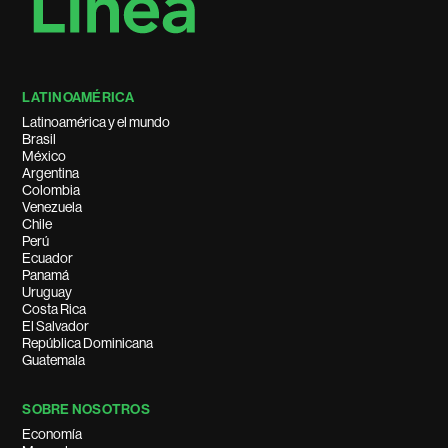
LATINOAMÉRICA
Latinoamérica y el mundo
Brasil
México
Argentina
Colombia
Venezuela
Chile
Perú
Ecuador
Panamá
Uruguay
Costa Rica
El Salvador
República Dominicana
Guatemala
SOBRE NOSOTROS
Economía