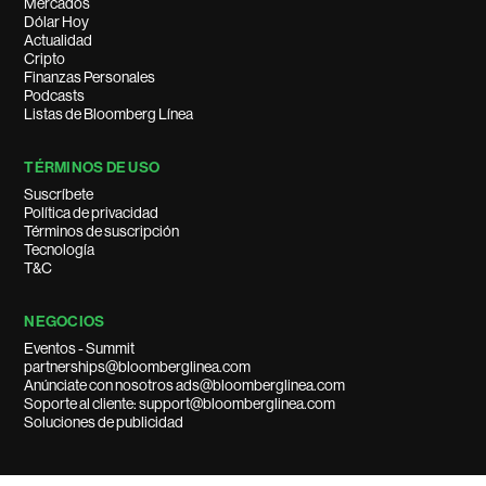
Mercados
Dólar Hoy
Actualidad
Cripto
Finanzas Personales
Podcasts
Listas de Bloomberg Línea
TÉRMINOS DE USO
Suscríbete
Política de privacidad
Términos de suscripción
Tecnología
T&C
NEGOCIOS
Eventos - Summit
partnerships@bloomberglinea.com
Anúnciate con nosotros ads@bloomberglinea.com
Soporte al cliente: support@bloomberglinea.com
Soluciones de publicidad