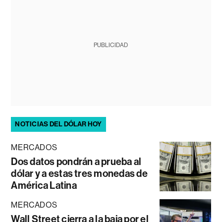
PUBLICIDAD
NOTICIAS DEL DÓLAR HOY
MERCADOS
Dos datos pondrán a prueba al
dólar y a estas tres monedas de
América Latina
MERCADOS
Wall Street cierra a la baja por el