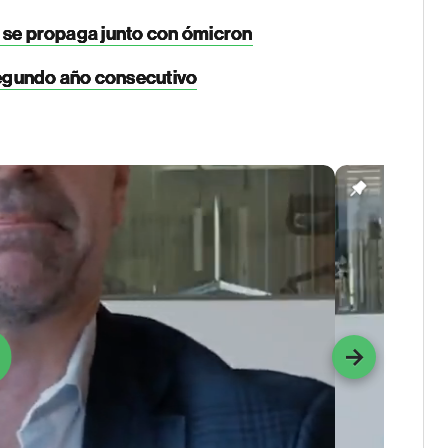
pe se propaga junto con ómicron
 segundo año consecutivo