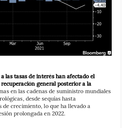
 a las tasas de interés han afectado el
 recuperación general posterior a la
emas en las cadenas de suministro mundiales
ológicas, desde sequías hasta
de crecimiento, lo que ha llevado a
esión prolongada en 2022.