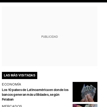
PUBLICIDAD
LAS MÁS VISITADAS
ECONOMÍA
Los 10 países de Latinoamérica en donde los
bancos generan más utilidades, según
Felaban
MERCADOS