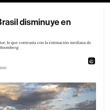
Brasil disminuye en
or, lo que contrasta con la estimación mediana de
 Bloomberg
21
IDAD