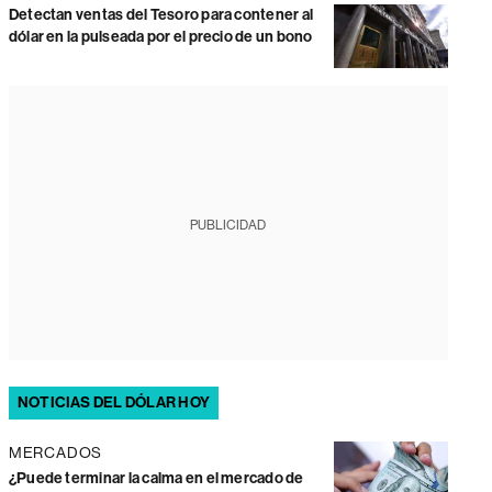
Detectan ventas del Tesoro para contener al
dólar en la pulseada por el precio de un bono
PUBLICIDAD
NOTICIAS DEL DÓLAR HOY
MERCADOS
¿Puede terminar la calma en el mercado de