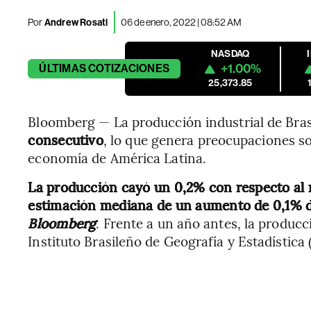
Por
Andrew Rosati
06 de enero, 2022 | 08:52 AM
NASDAQ
+1.00%
ÚLTIMAS
COTIZACIONES
25,373.85
Bloomberg — La producción industrial de Bra
consecutivo
, lo que genera preocupaciones so
economía de América Latina.
La producción cayó un 0,2% con respecto al m
estimación mediana de un aumento de 0,1% 
Bloomberg
. Frente a un año antes, la producc
Instituto Brasileño de Geografía y Estadística 