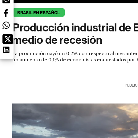
BRASIL EN ESPAÑOL
Producción industrial de 
medio de recesión
La producción cayó un 0,2% con respecto al mes anteri
un aumento de 0,1% de economistas encuestados por
PUBLIC