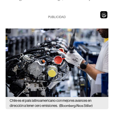
22
PUBLICIDAD
Chile es el país latinoamericano con mejores avances en
dirección a tener cero emisiones.
(Bloomberg/Akos Stiller)