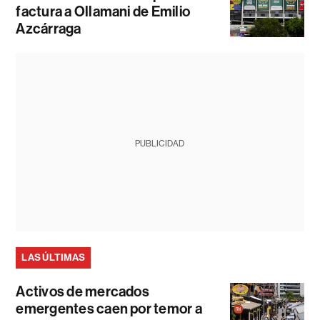
factura a Ollamani de Emilio
Azcárraga
PUBLICIDAD
LAS ÚLTIMAS
Activos de mercados
emergentes caen por temor a