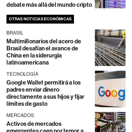
debate más allá del mundo cripto
OTRAS NOTICIAS ECONÓMICAS
BRASIL
Multimillonarios del acero de
Brasil desafían el avance de
China en la siderurgia
latinoamericana
TECNOLOGÍA
Google Wallet permitirá a los
padres enviar dinero
directamente a sus hijos y fijar
límites de gasto
MERCADOS
Activos de mercados
emergentes caen por temor a