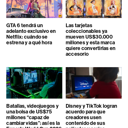
GTA 6 tendrá un
Las tarjetas
adelanto exclusivo en
coleccionables ya
Netflix: cuándo se
mueven US$30.000
estrena y a qué hora
millones y esta marca
quiere convertirlas en
accesorio
Batallas, videojuegos y
Disney y TikTok logran
una bolsa de US$75
acuerdo para que
millones “capaz de
creadores usen
cambiar vidas”: así es la
contenido de sus