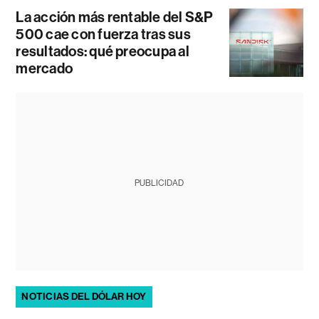
La acción más rentable del S&P
500 cae con fuerza tras sus
resultados: qué preocupa al
mercado
PUBLICIDAD
NOTICIAS DEL DÓLAR HOY