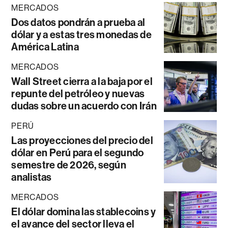
MERCADOS
Dos datos pondrán a prueba al
dólar y a estas tres monedas de
América Latina
MERCADOS
Wall Street cierra a la baja por el
repunte del petróleo y nuevas
dudas sobre un acuerdo con Irán
PERÚ
Las proyecciones del precio del
dólar en Perú para el segundo
semestre de 2026, según
analistas
MERCADOS
El dólar domina las stablecoins y
el avance del sector lleva el