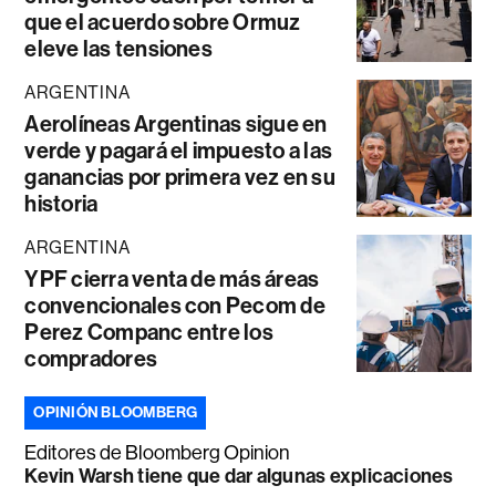
que el acuerdo sobre Ormuz
eleve las tensiones
ARGENTINA
Aerolíneas Argentinas sigue en
verde y pagará el impuesto a las
ganancias por primera vez en su
historia
ARGENTINA
YPF cierra venta de más áreas
convencionales con Pecom de
Perez Companc entre los
compradores
OPINIÓN BLOOMBERG
Editores de Bloomberg Opinion
Kevin Warsh tiene que dar algunas explicaciones