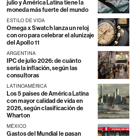
julio y América Latina tiene la
moneda más fuerte del mundo
ESTILO DE VIDA
Omega x Swatch lanza un reloj
con oro para celebrar el alunizaje
del Apollo 11
ARGENTINA
IPC de julio 2026: de cuánto
sería la inflación, según las
consultoras
LATINOAMÉRICA
Los 5 países de América Latina
con mayor calidad de vida en
2026, según clasificación de
Wharton
MÉXICO
Gastos del Mundial le pasan