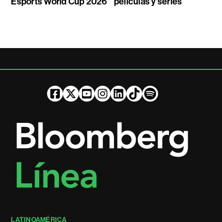
Esports World Cup 2026
películas y series
LATINOAMÉRICA