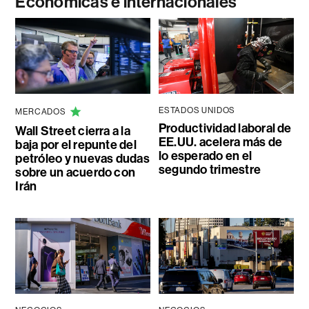
Económicas e internacionales
ESTADOS UNIDOS
MERCADOS
Productividad laboral de
Wall Street cierra a la
EE.UU. acelera más de
baja por el repunte del
lo esperado en el
petróleo y nuevas dudas
segundo trimestre
sobre un acuerdo con
Irán