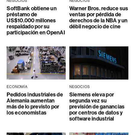
NEGOCIOS
NEGOCIOS
SoftBank obtiene un
Warner Bros. reduce sus
préstamo de
ventas por pérdida de
US$10.000 millones
derechos de la NBA y un
respaldado por su
débil negocio de cine
participación en OpenAI
ECONOMÍA
NEGOCIOS
Pedidos industriales de
Siemens eleva por
Alemania aumentan
segunda vez su
más de lo previsto por
previsión de ganancias
los economistas
por centros de datos y
software industrial