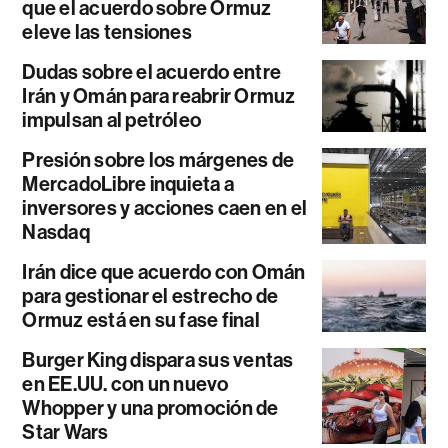
que el acuerdo sobre Ormuz
eleve las tensiones
Dudas sobre el acuerdo entre
Irán y Omán para reabrir Ormuz
impulsan al petróleo
Presión sobre los márgenes de
MercadoLibre inquieta a
inversores y acciones caen en el
Nasdaq
Irán dice que acuerdo con Omán
para gestionar el estrecho de
Ormuz está en su fase final
Burger King dispara sus ventas
en EE.UU. con un nuevo
Whopper y una promoción de
Star Wars