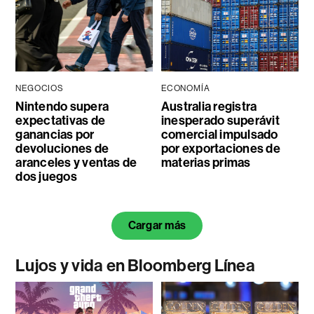
NEGOCIOS
ECONOMÍA
Nintendo supera
Australia registra
expectativas de
inesperado superávit
ganancias por
comercial impulsado
devoluciones de
por exportaciones de
aranceles y ventas de
materias primas
dos juegos
Cargar más
Lujos y vida en Bloomberg Línea