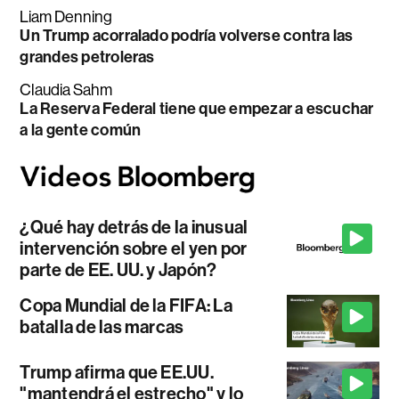
Liam Denning
Un Trump acorralado podría volverse contra las
grandes petroleras
Claudia Sahm
La Reserva Federal tiene que empezar a escuchar
a la gente común
¿Qué hay detrás de la inusual
intervención sobre el yen por
parte de EE. UU. y Japón?
Copa Mundial de la FIFA: La
batalla de las marcas
Trump afirma que EE.UU.
"mantendrá el estrecho" y lo