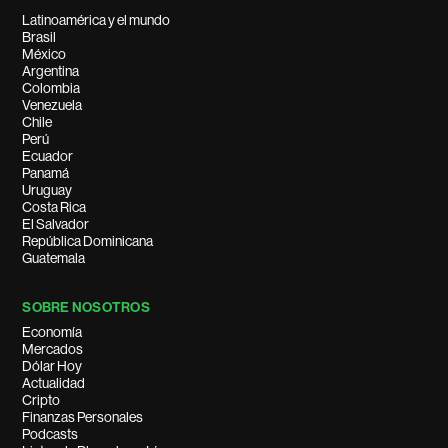
Latinoamérica y el mundo
Brasil
México
Argentina
Colombia
Venezuela
Chile
Perú
Ecuador
Panamá
Uruguay
Costa Rica
El Salvador
República Dominicana
Guatemala
SOBRE NOSOTROS
Economía
Mercados
Dólar Hoy
Actualidad
Cripto
Finanzas Personales
Podcasts