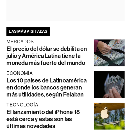
LAS MÁS VISITADAS
MERCADOS
El precio del dólar se debilita en
julio y América Latina tiene la
moneda más fuerte del mundo
ECONOMÍA
Los 10 países de Latinoamérica
en donde los bancos generan
más utilidades, según Felaban
TECNOLOGÍA
El lanzamiento del iPhone 18
está cerca y estas son las
últimas novedades