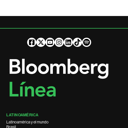
LATINOAMÉRICA
Latinoamérica y el mundo
Brasil