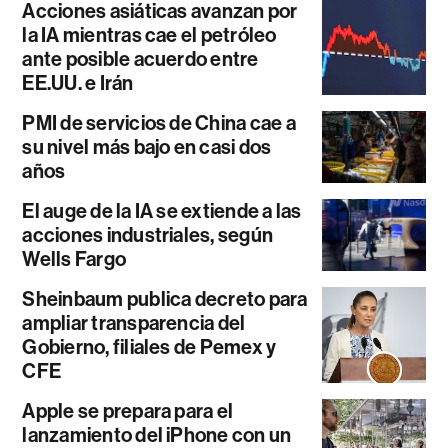
Acciones asiáticas avanzan por
la IA mientras cae el petróleo
ante posible acuerdo entre
EE.UU. e Irán
PMI de servicios de China cae a
su nivel más bajo en casi dos
años
El auge de la IA se extiende a las
acciones industriales, según
Wells Fargo
Sheinbaum publica decreto para
ampliar transparencia del
Gobierno, filiales de Pemex y
CFE
Apple se prepara para el
lanzamiento del iPhone con un