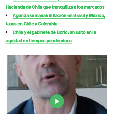
Hacienda de Chile que tranquiliza a los mercados
Agenda semanal: Inflación en Brasil y México,
tasas en Chile y Colombia
Chile y el gabinete de Boric: un salto en la
equidad en tiempos pandémicos