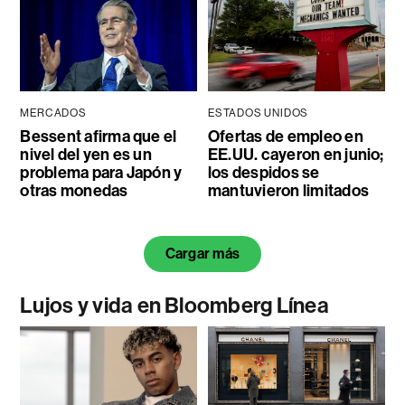
MERCADOS
ESTADOS UNIDOS
Bessent afirma que el
Ofertas de empleo en
nivel del yen es un
EE.UU. cayeron en junio;
problema para Japón y
los despidos se
otras monedas
mantuvieron limitados
Cargar más
Lujos y vida en Bloomberg Línea