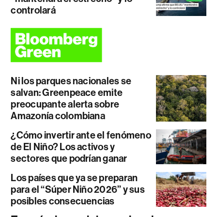
controlará
Ni los parques nacionales se
salvan: Greenpeace emite
preocupante alerta sobre
Amazonía colombiana
¿Cómo invertir ante el fenómeno
de El Niño? Los activos y
sectores que podrían ganar
Los países que ya se preparan
para el “Súper Niño 2026” y sus
posibles consecuencias