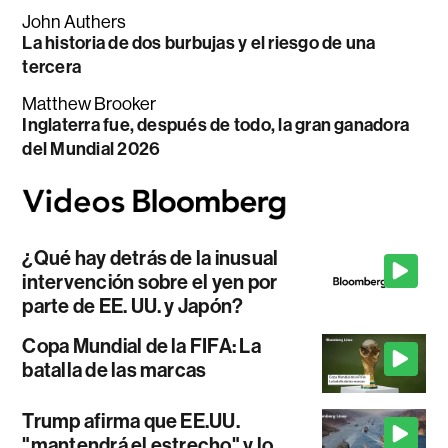
John Authers
La historia de dos burbujas y el riesgo de una
tercera
Matthew Brooker
Inglaterra fue, después de todo, la gran ganadora
del Mundial 2026
¿Qué hay detrás de la inusual
intervención sobre el yen por
parte de EE. UU. y Japón?
Copa Mundial de la FIFA: La
batalla de las marcas
Trump afirma que EE.UU.
"mantendrá el estrecho" y lo