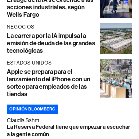
acciones industriales, según
Wells Fargo
NEGOCIOS
La carrera por la IA impulsa la
emisión de deuda de las grandes
tecnológicas
ESTADOS UNIDOS
Apple se prepara para el
lanzamiento del iPhone con un
sorteo para empleados de las
tiendas
OPINIÓN BLOOMBERG
Claudia Sahm
La Reserva Federal tiene que empezar a escuchar
a la gente común