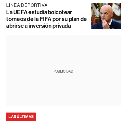
LÍNEA DEPORTIVA
La UEFA estudia boicotear
torneos de la FIFA por su plan de
abrirse a inversión privada
PUBLICIDAD
LAS ÚLTIMAS