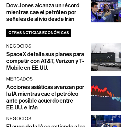
Dow Jones alcanza un récord
mientras cae el petróleo por
señales de alivio desde Irán
OTRAS NOTICIAS ECONÓMICAS
NEGOCIOS
SpaceX detalla sus planes para
competir con AT&T, Verizon y T-
Mobile en EE.UU.
MERCADOS
Acciones asiáticas avanzan por
la IA mientras cae el petróleo
ante posible acuerdo entre
EE.UU. e Irán
NEGOCIOS
El auge de la IA se extiende a las