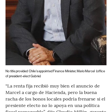
No title provided
Chile's appointed Finance Minister, Mario Marcel
(office
of president-elect Gabrie)
“La renta fija recibió muy bien el anuncio de
Marcel a cargo de Hacienda, pero la buena
racha de los bonos locales podría frenarse si el
presiente electo no lo apoya en una política
fiscal responsable”, dijo Claudio Millán, gerente