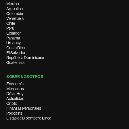
México
Argentina
Colombia
Venezuela
Chile
Perú
Ecuador
Panamá
Uruguay
Costa Rica
El Salvador
República Dominicana
Guatemala
SOBRE NOSOTROS
Economía
Mercados
Dólar Hoy
Actualidad
Cripto
Finanzas Personales
Podcasts
Listas de Bloomberg Línea