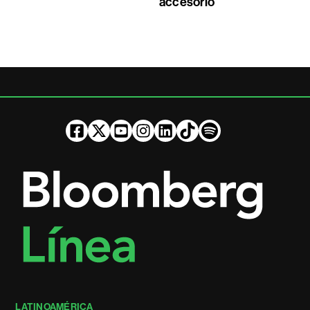
accesorio
LATINOAMÉRICA