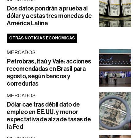
Dos datos pondrán a prueba al
dólar y a estas tres monedas de
América Latina
OTRAS NOTICIAS ECONÓMICAS
MERCADOS
Petrobras, Itaú y Vale: acciones
recomendadas en Brasil para
agosto, según bancos y
corredurías
MERCADOS
Dólar cae tras débil dato de
empleo en EE.UU. y menor
expectativa de alza de tasas de
la Fed