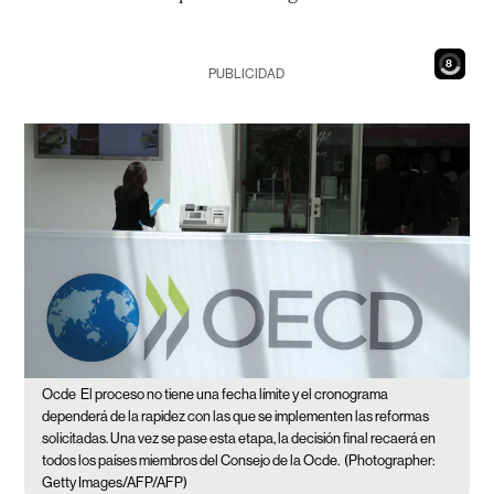
7
PUBLICIDAD
Ocde
El proceso no tiene una fecha límite y el cronograma
dependerá de la rapidez con las que se implementen las reformas
solicitadas. Una vez se pase esta etapa, la decisión final recaerá en
todos los países miembros del Consejo de la Ocde.
(Photographer:
Getty Images/AFP/AFP)