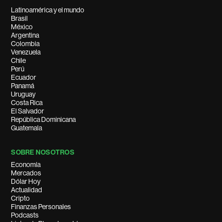
Latinoamérica y el mundo
Brasil
México
Argentina
Colombia
Venezuela
Chile
Perú
Ecuador
Panamá
Uruguay
Costa Rica
El Salvador
República Dominicana
Guatemala
SOBRE NOSOTROS
Economía
Mercados
Dólar Hoy
Actualidad
Cripto
Finanzas Personales
Podcasts