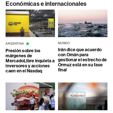
Económicas e internacionales
MUNDO
ARGENTINA
Irán dice que acuerdo
Presión sobre los
con Omán para
márgenes de
gestionar el estrecho de
MercadoLibre inquieta a
Ormuz está en su fase
inversores y acciones
final
caen en el Nasdaq