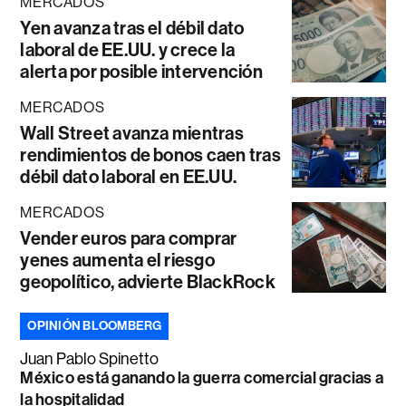
MERCADOS
Yen avanza tras el débil dato
laboral de EE.UU. y crece la
alerta por posible intervención
MERCADOS
Wall Street avanza mientras
rendimientos de bonos caen tras
débil dato laboral en EE.UU.
MERCADOS
Vender euros para comprar
yenes aumenta el riesgo
geopolítico, advierte BlackRock
OPINIÓN BLOOMBERG
Juan Pablo Spinetto
México está ganando la guerra comercial gracias a
la hospitalidad