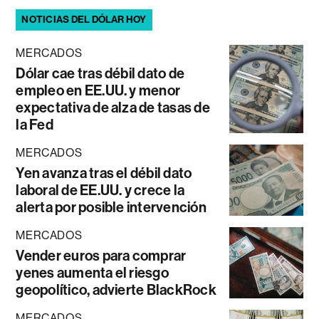
NOTICIAS DEL DÓLAR HOY
MERCADOS
Dólar cae tras débil dato de
empleo en EE.UU. y menor
expectativa de alza de tasas de
la Fed
MERCADOS
Yen avanza tras el débil dato
laboral de EE.UU. y crece la
alerta por posible intervención
MERCADOS
Vender euros para comprar
yenes aumenta el riesgo
geopolítico, advierte BlackRock
MERCADOS