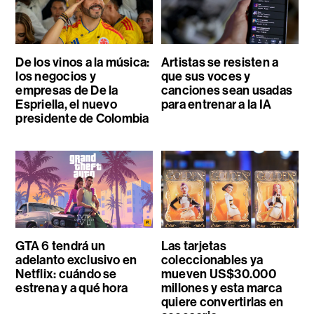
De los vinos a la música:
Artistas se resisten a
los negocios y
que sus voces y
empresas de De la
canciones sean usadas
Espriella, el nuevo
para entrenar a la IA
presidente de Colombia
GTA 6 tendrá un
Las tarjetas
adelanto exclusivo en
coleccionables ya
Netflix: cuándo se
mueven US$30.000
estrena y a qué hora
millones y esta marca
quiere convertirlas en