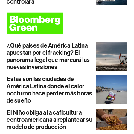
controlará
¿Qué países de América Latina
apuestan por el fracking? El
panorama legal que marcará las
nuevas inversiones
Estas son las ciudades de
América Latina donde el calor
nocturno hace perder más horas
de sueño
El Niño obliga a la caficultura
centroamericana a replantear su
modelo de producción