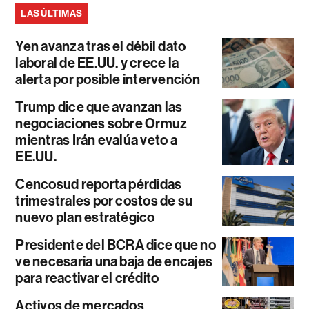
LAS ÚLTIMAS
Yen avanza tras el débil dato
laboral de EE.UU. y crece la
alerta por posible intervención
Trump dice que avanzan las
negociaciones sobre Ormuz
mientras Irán evalúa veto a
EE.UU.
Cencosud reporta pérdidas
trimestrales por costos de su
nuevo plan estratégico
Presidente del BCRA dice que no
ve necesaria una baja de encajes
para reactivar el crédito
Activos de mercados