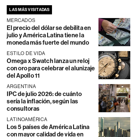
LAS MÁS VISITADAS
MERCADOS
El precio del dólar se debilita en
julio y América Latina tiene la
moneda más fuerte del mundo
ESTILO DE VIDA
Omega x Swatch lanza un reloj
con oro para celebrar el alunizaje
del Apollo 11
ARGENTINA
IPC de julio 2026: de cuánto
sería la inflación, según las
consultoras
LATINOAMÉRICA
Los 5 países de América Latina
con mayor calidad de vida en