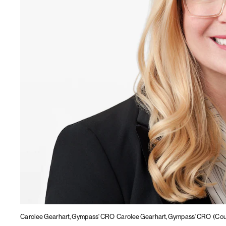
Carolee Gearhart, Gympass' CRO
Carolee Gearhart, Gympass' CRO
(Cou