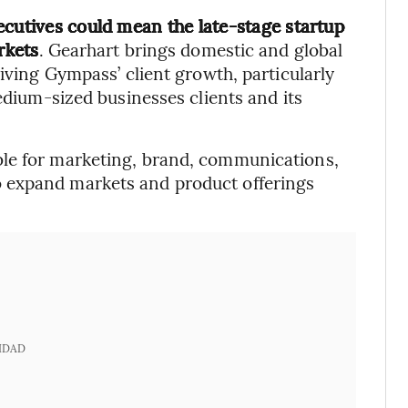
ecutives could mean the late-stage startup
rkets
. Gearhart brings domestic and global
riving Gympass’ client growth, particularly
medium-sized businesses clients and its
ble for marketing, brand, communications,
 expand markets and product offerings
IDAD