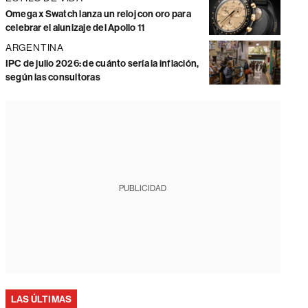
Omega x Swatch lanza un reloj con oro para
celebrar el alunizaje del Apollo 11
ARGENTINA
IPC de julio 2026: de cuánto sería la inflación,
según las consultoras
PUBLICIDAD
LAS ÚLTIMAS