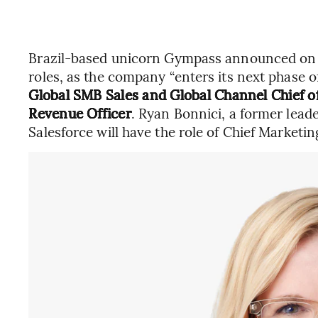
Brazil-based unicorn Gympass announced on 
roles, as the company “enters its next phase o
Global SMB Sales and Global Channel Chief of
Revenue Officer
. Ryan Bonnici, a former lead
Salesforce will have the role of Chief Marketi