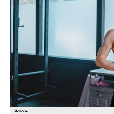
Gympass.