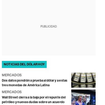
PUBLICIDAD
NOTICIAS DEL DÓLAR HOY
MERCADOS
Dos datos pondrán a prueba al dólar y a estas
tres monedas de América Latina
MERCADOS
Wall Street cierra a la baja por el repunte del
petróleo y nuevas dudas sobre un acuerdo