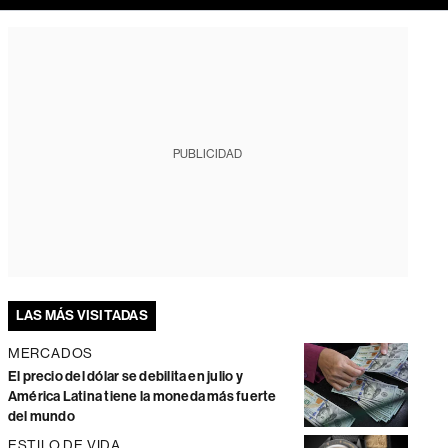
PUBLICIDAD
LAS MÁS VISITADAS
MERCADOS
El precio del dólar se debilita en julio y
América Latina tiene la moneda más fuerte
del mundo
ESTILO DE VIDA