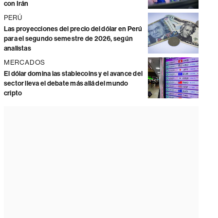
con Irán
PERÚ
Las proyecciones del precio del dólar en Perú
para el segundo semestre de 2026, según
analistas
MERCADOS
El dólar domina las stablecoins y el avance del
sector lleva el debate más allá del mundo
cripto