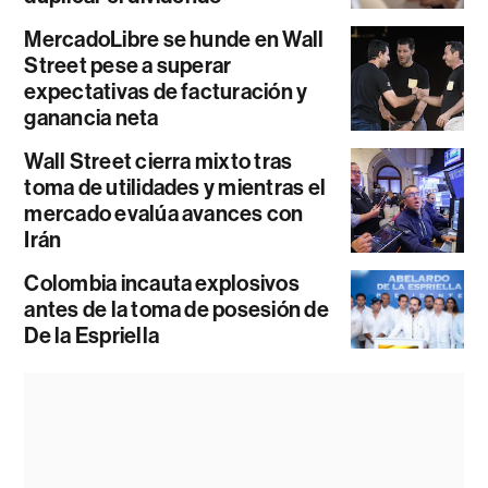
MercadoLibre se hunde en Wall
Street pese a superar
expectativas de facturación y
ganancia neta
Wall Street cierra mixto tras
toma de utilidades y mientras el
mercado evalúa avances con
Irán
Colombia incauta explosivos
antes de la toma de posesión de
De la Espriella