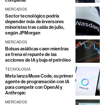
compañía
MERCADOS
Sector tecnológico podría
depender más de inversores
minoristas tras caída de julio,
según JPMorgan
MERCADOS
Bolsas asiáticas caen mientras
se frena el repunte de las
acciones de IA y baja el petróleo
TECNOLOGÍA
Meta lanza Muse Code, su primer
agente de programación con IA
para competir con OpenAI y
Anthropic
MERCADOS