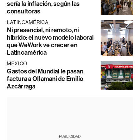
sería la inflación, según las
consultoras
LATINOAMÉRICA
Ni presencial, ni remoto, ni
híbrido: el nuevo modelo laboral
que WeWork ve crecer en
Latinoamérica
MÉXICO
Gastos del Mundial le pasan
factura a Ollamani de Emilio
Azcárraga
PUBLICIDAD