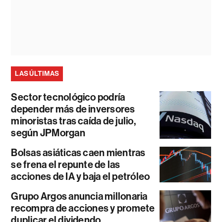
LAS ÚLTIMAS
Sector tecnológico podría
depender más de inversores
minoristas tras caída de julio,
según JPMorgan
Bolsas asiáticas caen mientras
se frena el repunte de las
acciones de IA y baja el petróleo
Grupo Argos anuncia millonaria
recompra de acciones y promete
duplicar el dividendo