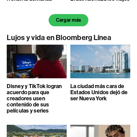
Cargar más
Lujos y vida en Bloomberg Línea
Disney y TikTok logran
La ciudad más cara de
acuerdo para que
Estados Unidos dejó de
creadores usen
ser Nueva York
contenido de sus
películas y series