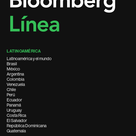
LATINOAMÉRICA
Latinoamérica y el mundo
Brasil
México
Argentina
Colombia
Venezuela
Chile
Perú
Ecuador
Panamá
Uruguay
Costa Rica
El Salvador
República Dominicana
Guatemala