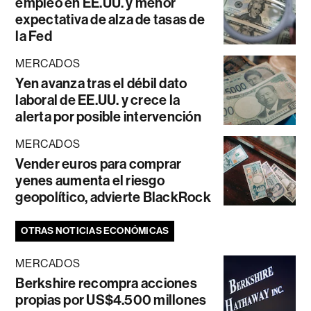
empleo en EE.UU. y menor
expectativa de alza de tasas de
la Fed
MERCADOS
Yen avanza tras el débil dato
laboral de EE.UU. y crece la
alerta por posible intervención
MERCADOS
Vender euros para comprar
yenes aumenta el riesgo
geopolítico, advierte BlackRock
OTRAS NOTICIAS ECONÓMICAS
MERCADOS
Berkshire recompra acciones
propias por US$4.500 millones