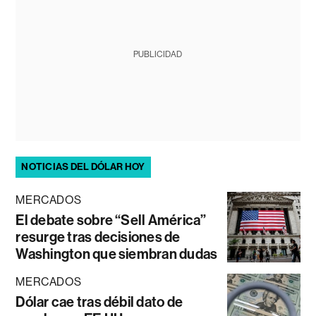
PUBLICIDAD
NOTICIAS DEL DÓLAR HOY
MERCADOS
El debate sobre “Sell América”
resurge tras decisiones de
Washington que siembran dudas
MERCADOS
Dólar cae tras débil dato de