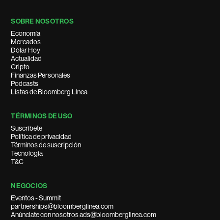
SOBRE NOSOTROS
Economía
Mercados
Dólar Hoy
Actualidad
Cripto
Finanzas Personales
Podcasts
Listas de Bloomberg Línea
TÉRMINOS DE USO
Suscríbete
Política de privacidad
Términos de suscripción
Tecnología
T&C
NEGOCIOS
Eventos - Summit
partnerships@bloomberglinea.com
Anúnciate con nosotros ads@bloomberglinea.com