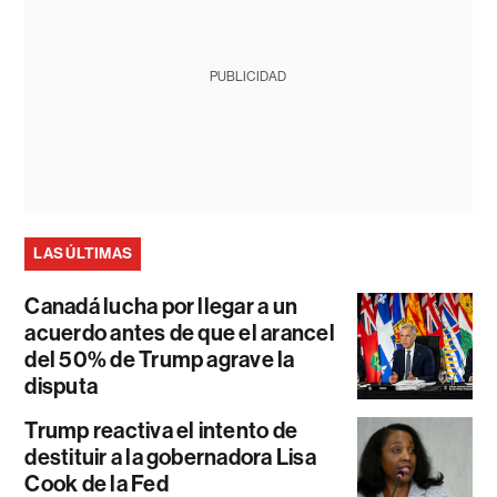
PUBLICIDAD
LAS ÚLTIMAS
Canadá lucha por llegar a un
acuerdo antes de que el arancel
del 50% de Trump agrave la
disputa
Trump reactiva el intento de
destituir a la gobernadora Lisa
Cook de la Fed