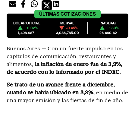
ÚLTIMAS
COTIZACIONES
DÓLAR OFICIAL
MERVAL
NASDAQ
+0.02%
-0.45%
+1.30%
1,498.9871
3,086,785.00
26,690.62
Buenos Aires — Con un fuerte impulso en los
capítulos de comunicación, restaurantes y
alimentos,
la inflación de enero fue de 3,9%,
de acuerdo con lo informado por el INDEC.
Se trató de un avance frente a diciembre,
cuando se había ubicado en 3,8%,
en medio de
una mayor emisión y las fiestas de fin de año.