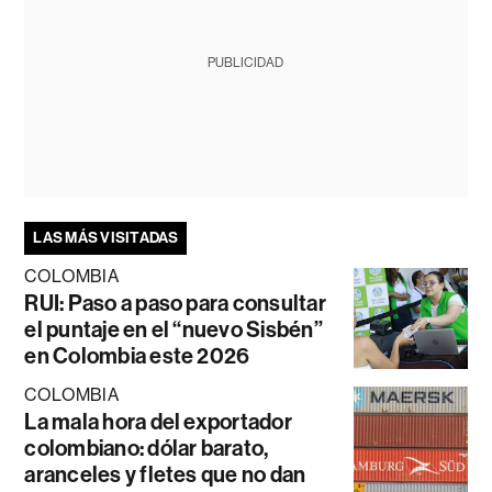
PUBLICIDAD
LAS MÁS VISITADAS
COLOMBIA
RUI: Paso a paso para consultar
el puntaje en el “nuevo Sisbén”
en Colombia este 2026
COLOMBIA
La mala hora del exportador
colombiano: dólar barato,
aranceles y fletes que no dan