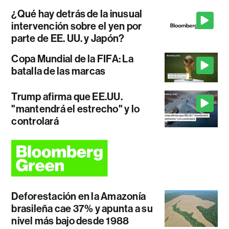
¿Qué hay detrás de la inusual
intervención sobre el yen por
parte de EE. UU. y Japón?
Copa Mundial de la FIFA: La
batalla de las marcas
Trump afirma que EE.UU.
"mantendrá el estrecho" y lo
controlará
Deforestación en la Amazonía
brasileña cae 37% y apunta a su
nivel más bajo desde 1988