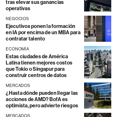
tras elevar sus ganancias
operativas
NEGOCIOS
Ejecutivos ponen la formación
en IA por encima de un MBA para
contratar talento
ECONOMÍA
Estas ciudades de América
Latina tienen mejores costos
que Tokio o Singapur para
construir centros de datos
MERCADOS
¿Hasta dónde pueden llegar las
acciones de AMD? BofA es
optimista, pero advierte riesgos
MERCADOS