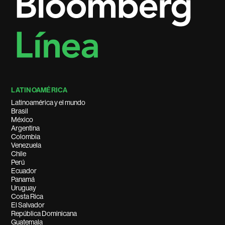
LATINOAMÉRICA
Latinoamérica y el mundo
Brasil
México
Argentina
Colombia
Venezuela
Chile
Perú
Ecuador
Panamá
Uruguay
Costa Rica
El Salvador
República Dominicana
Guatemala