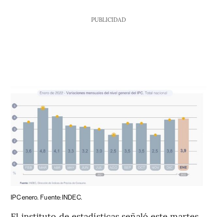
PUBLICIDAD
IPC enero.
Fuente: INDEC.
El instituto de estadísticas señaló este martes