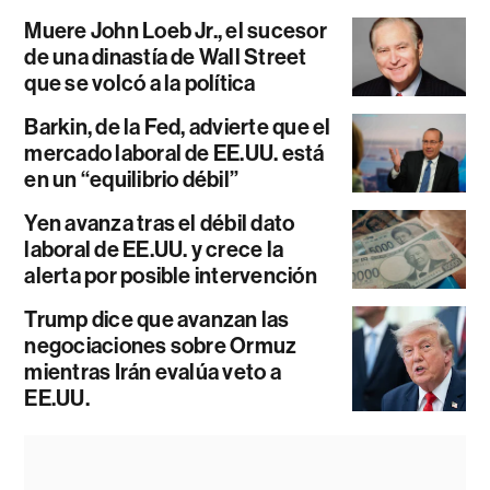
Muere John Loeb Jr., el sucesor
de una dinastía de Wall Street
que se volcó a la política
Barkin, de la Fed, advierte que el
mercado laboral de EE.UU. está
en un “equilibrio débil”
Yen avanza tras el débil dato
laboral de EE.UU. y crece la
alerta por posible intervención
Trump dice que avanzan las
negociaciones sobre Ormuz
mientras Irán evalúa veto a
EE.UU.