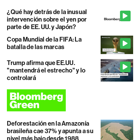
¿Qué hay detrás de la inusual
intervención sobre el yen por
parte de EE. UU. y Japón?
Copa Mundial de la FIFA: La
batalla de las marcas
Trump afirma que EE.UU.
"mantendrá el estrecho" y lo
controlará
Deforestación en la Amazonía
brasileña cae 37% y apunta a su
nivel más bajo desde 1988