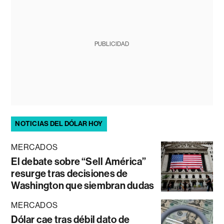
PUBLICIDAD
NOTICIAS DEL DÓLAR HOY
MERCADOS
El debate sobre “Sell América”
resurge tras decisiones de
Washington que siembran dudas
MERCADOS
Dólar cae tras débil dato de