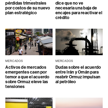
pérdidas trimestrales
dice que no ve
por costos de su nuevo
necesaria una baja de
plan estratégico
encajes para reactivar el
crédito
MERCADOS
MERCADOS
Activos de mercados
Dudas sobre el acuerdo
emergentes caen por
entre Irán y Omán para
temor a que el acuerdo
reabrir Ormuz impulsan
sobre Ormuz eleve las
al petróleo
tensiones