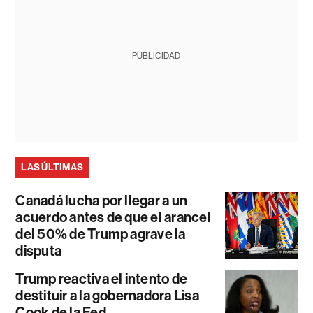
PUBLICIDAD
LAS ÚLTIMAS
Canadá lucha por llegar a un
acuerdo antes de que el arancel
del 50% de Trump agrave la
disputa
Trump reactiva el intento de
destituir a la gobernadora Lisa
Cook de la Fed