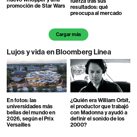
fuerza tras sus
promoción de Star Wars
resultados: qué
preocupa al mercado
Cargar más
Lujos y vida en Bloomberg Línea
En fotos: las
¿Quién era William Orbit,
universidades más
el productor que trabajó
bellas del mundo en
con Madonna y ayudó a
2026, según el Prix
definir el sonido de los
Versailles
2000?