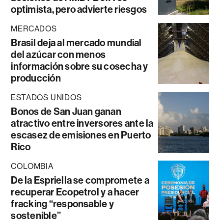
optimista, pero advierte riesgos
MERCADOS
Brasil deja al mercado mundial
del azúcar con menos
información sobre su cosecha y
producción
ESTADOS UNIDOS
Bonos de San Juan ganan
atractivo entre inversores ante la
escasez de emisiones en Puerto
Rico
COLOMBIA
De la Espriella se compromete a
recuperar Ecopetrol y a hacer
fracking “responsable y
sostenible”