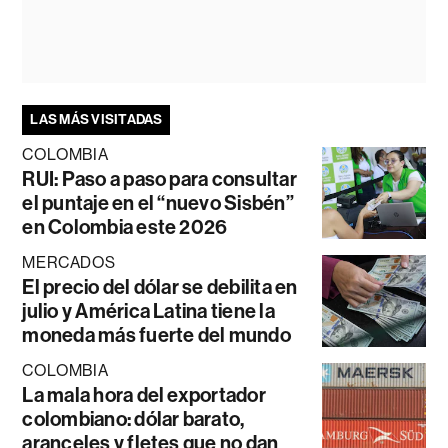
LAS MÁS VISITADAS
COLOMBIA
RUI: Paso a paso para consultar
el puntaje en el “nuevo Sisbén”
en Colombia este 2026
MERCADOS
El precio del dólar se debilita en
julio y América Latina tiene la
moneda más fuerte del mundo
COLOMBIA
La mala hora del exportador
colombiano: dólar barato,
aranceles y fletes que no dan