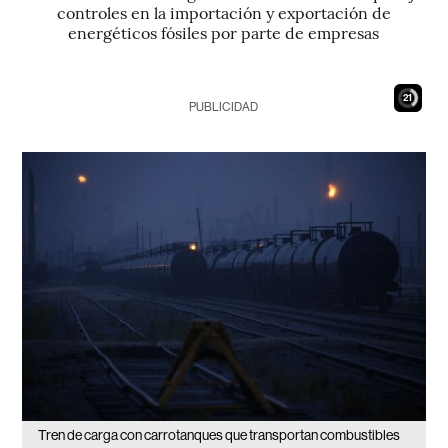
controles en la importación y exportación de
energéticos fósiles por parte de empresas
20
PUBLICIDAD
Tren de carga con carrotanques que transportan combustibles