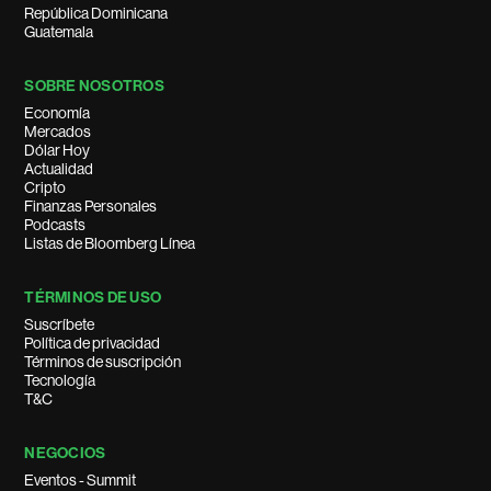
República Dominicana
Guatemala
SOBRE NOSOTROS
Economía
Mercados
Dólar Hoy
Actualidad
Cripto
Finanzas Personales
Podcasts
Listas de Bloomberg Línea
TÉRMINOS DE USO
Suscríbete
Política de privacidad
Términos de suscripción
Tecnología
T&C
NEGOCIOS
Eventos - Summit