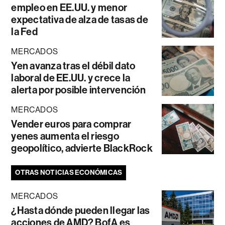
empleo en EE.UU. y menor
expectativa de alza de tasas de
la Fed
MERCADOS
Yen avanza tras el débil dato
laboral de EE.UU. y crece la
alerta por posible intervención
MERCADOS
Vender euros para comprar
yenes aumenta el riesgo
geopolítico, advierte BlackRock
OTRAS NOTICIAS ECONÓMICAS
MERCADOS
¿Hasta dónde pueden llegar las
acciones de AMD? BofA es