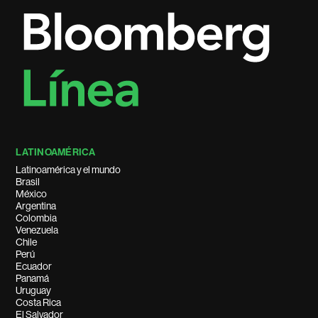
LATINOAMÉRICA
Latinoamérica y el mundo
Brasil
México
Argentina
Colombia
Venezuela
Chile
Perú
Ecuador
Panamá
Uruguay
Costa Rica
El Salvador