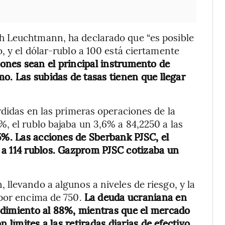
h Leuchtmann, ha declarado que “es posible
, y el dólar-rublo a 100 está ciertamente
iones sean el principal instrumento de
o. Las subidas de tasas tienen que llegar
rdidas en las primeras operaciones de la
, el rublo bajaba un 3,6% a 84,2250 a las
5%. Las acciones de Sberbank PJSC, el
 a 114 rublos. Gazprom PJSC cotizaba un
llevando a algunos a niveles de riesgo, y la
 por encima de 750.
La deuda ucraniana en
ndimiento al 88%, mientras que el mercado
 límites a las retiradas diarias de efectivo.