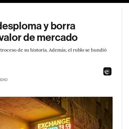
 desploma y borra
valor de mercado
troceso de su historia. Además, el rublo se hundió
24
IDAD