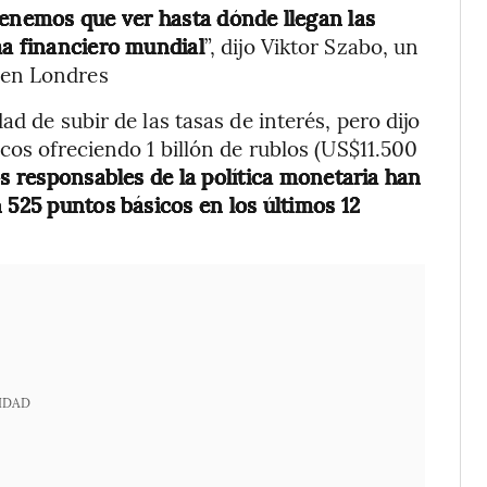
 tenemos que ver hasta dónde llegan las
ma financiero mundial
”, dijo Viktor Szabo, un
 en Londres
d de subir de las tasas de interés, pero dijo
cos ofreciendo 1 billón de rublos (US$11.500
s responsables de la política monetaria han
 525 puntos básicos en los últimos 12
IDAD