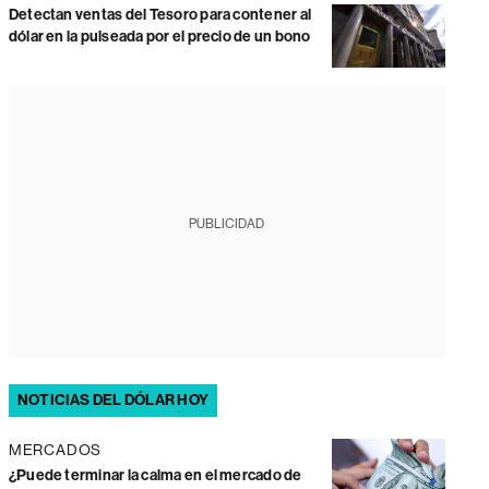
Detectan ventas del Tesoro para contener al
dólar en la pulseada por el precio de un bono
PUBLICIDAD
NOTICIAS DEL DÓLAR HOY
MERCADOS
¿Puede terminar la calma en el mercado de