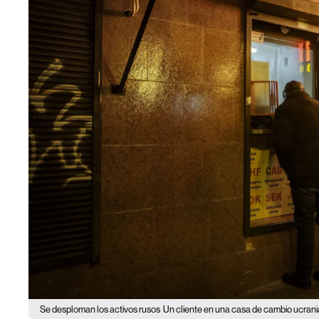
Se desploman los activos rusos
Un cliente en una casa de cambio ucran