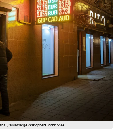
iana
(Bloomberg/Christopher Occhicone)