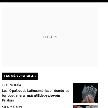
PUBLICIDAD
LAS MÁS VISITADAS
ECONOMÍA
Los 10 países de Latinoamérica en donde los
bancos generan más utilidades, según
Felaban
MERCADOS