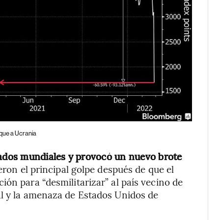
aque a Ucrania
cados mundiales y provocó un nuevo brote
eron el principal golpe después de que el
ón para “desmilitarizar” al país vecino de
al y la amenaza de Estados Unidos de