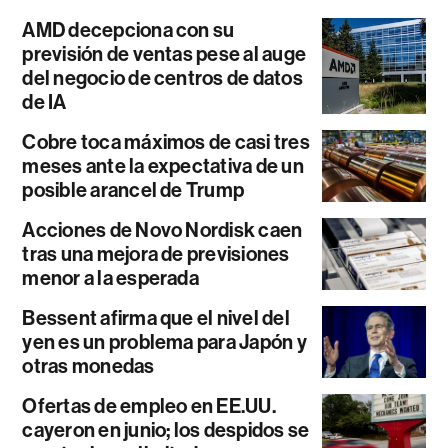
AMD decepciona con su
previsión de ventas pese al auge
del negocio de centros de datos
de IA
Cobre toca máximos de casi tres
meses ante la expectativa de un
posible arancel de Trump
Acciones de Novo Nordisk caen
tras una mejora de previsiones
menor a la esperada
Bessent afirma que el nivel del
yen es un problema para Japón y
otras monedas
Ofertas de empleo en EE.UU.
cayeron en junio; los despidos se