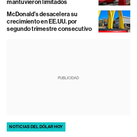
mantuvieron limitados
McDonald’s desacelera su
crecimiento en EE.UU. por
segundo trimestre consecutivo
PUBLICIDAD
NOTICIAS DEL DÓLAR HOY