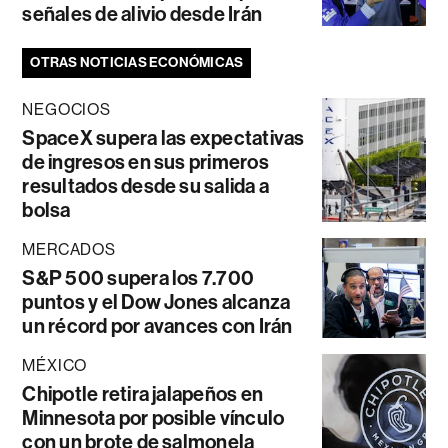
señales de alivio desde Irán
OTRAS NOTICIAS ECONÓMICAS
NEGOCIOS
SpaceX supera las expectativas
de ingresos en sus primeros
resultados desde su salida a
bolsa
MERCADOS
S&P 500 supera los 7.700
puntos y el Dow Jones alcanza
un récord por avances con Irán
MÉXICO
Chipotle retira jalapeños en
Minnesota por posible vínculo
con un brote de salmonela