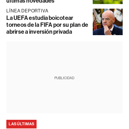
últimas novedades
LÍNEA DEPORTIVA
La UEFA estudia boicotear
torneos de la FIFA por su plan de
abrirse a inversión privada
PUBLICIDAD
LAS ÚLTIMAS