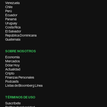
Venezuela
Chile
Perú
Ecuador
Panamá
Uruguay
Costa Rica
El Salvador
República Dominicana
Guatemala
SOBRE NOSOTROS
Economía
Mercados
Dólar Hoy
Actualidad
Cripto
Finanzas Personales
Podcasts
Listas de Bloomberg Línea
TÉRMINOS DE USO
Suscríbete