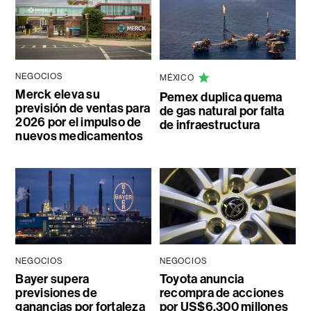
NEGOCIOS
MÉXICO
Merck eleva su
Pemex duplica quema
previsión de ventas para
de gas natural por falta
2026 por el impulso de
de infraestructura
nuevos medicamentos
NEGOCIOS
NEGOCIOS
Bayer supera
Toyota anuncia
previsiones de
recompra de acciones
ganancias por fortaleza
por US$6.300 millones