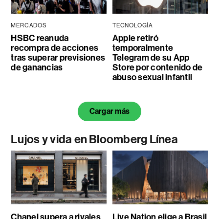
MERCADOS
TECNOLOGÍA
HSBC reanuda
Apple retiró
recompra de acciones
temporalmente
tras superar previsiones
Telegram de su App
de ganancias
Store por contenido de
abuso sexual infantil
Cargar más
Lujos y vida en Bloomberg Línea
Chanel supera a rivales
Live Nation elige a Brasil