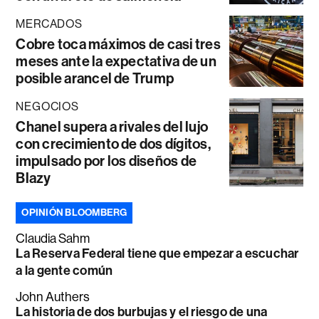
MERCADOS
Cobre toca máximos de casi tres
meses ante la expectativa de un
posible arancel de Trump
NEGOCIOS
Chanel supera a rivales del lujo
con crecimiento de dos dígitos,
impulsado por los diseños de
Blazy
OPINIÓN BLOOMBERG
Claudia Sahm
La Reserva Federal tiene que empezar a escuchar
a la gente común
John Authers
La historia de dos burbujas y el riesgo de una