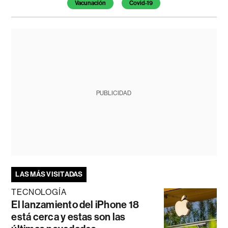
Vacunación
Covid-19
PUBLICIDAD
LAS MÁS VISITADAS
TECNOLOGÍA
El lanzamiento del iPhone 18
está cerca y estas son las