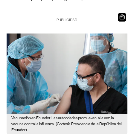
22
PUBLICIDAD
Vacunación en Ecuador
Las autoridades promueven, a la vez, la
vacuna contra la influenza.
(Cortesía Presidencia de la República del
Ecuador.)