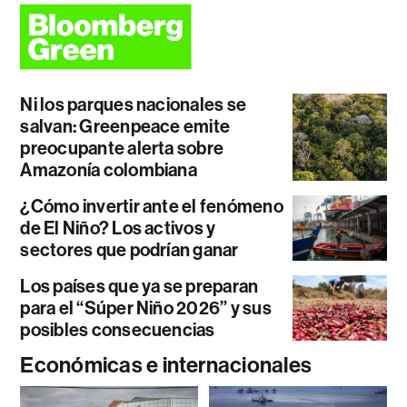
Ni los parques nacionales se
salvan: Greenpeace emite
preocupante alerta sobre
Amazonía colombiana
¿Cómo invertir ante el fenómeno
de El Niño? Los activos y
sectores que podrían ganar
Los países que ya se preparan
para el “Súper Niño 2026” y sus
posibles consecuencias
Económicas e internacionales