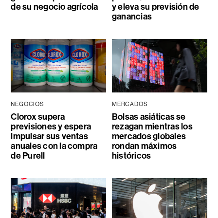
de su negocio agrícola
y eleva su previsión de
ganancias
NEGOCIOS
MERCADOS
Clorox supera
Bolsas asiáticas se
previsiones y espera
rezagan mientras los
impulsar sus ventas
mercados globales
anuales con la compra
rondan máximos
de Purell
históricos