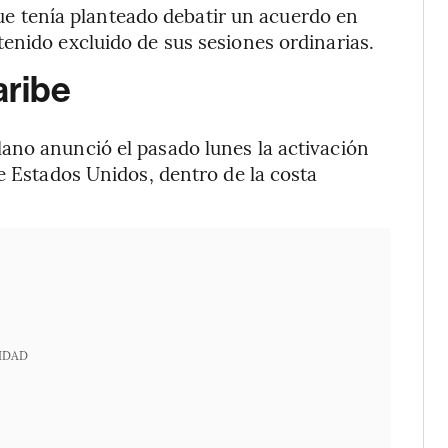
ue tenía planteado debatir un acuerdo en
enido excluido de sus sesiones ordinarias.
aribe
ano anunció el pasado lunes la activación
e Estados Unidos, dentro de la costa
IDAD