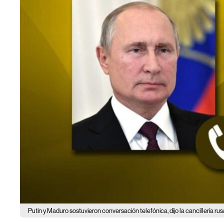
Putin y Maduro sostuvieron conversación telefónica, dijo la cancillería ru