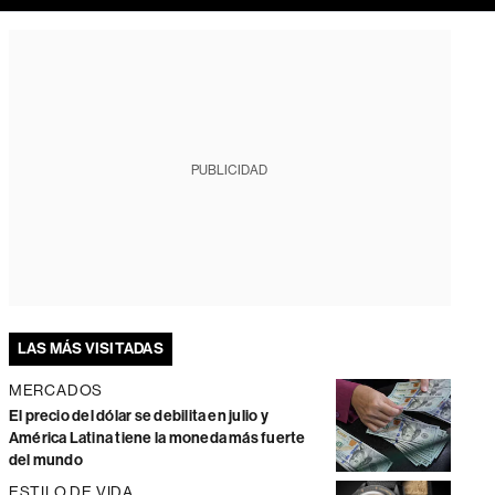
PUBLICIDAD
LAS MÁS VISITADAS
MERCADOS
El precio del dólar se debilita en julio y
América Latina tiene la moneda más fuerte
del mundo
ESTILO DE VIDA