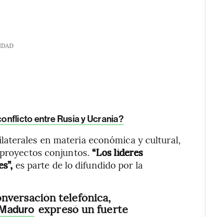
IDAD
onflicto entre Rusia y Ucrania?
aterales en materia económica y cultural,
 proyectos conjuntos.
“Los líderes
s”,
es parte de lo difundido por la
nversación telefónica,
expresó un fuerte
Maduro