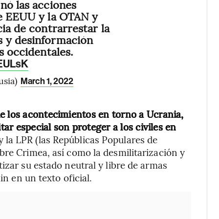
nó las acciones
de EEUU y la OTAN y
ia de contrarrestar la
 y desinformación
s occidentales.
lEULsK
usia)
March 1, 2022
e los acontecimientos en torno a Ucrania,
tar especial son proteger a los civiles en
y la LPR (las Repúblicas Populares de
bre Crimea, así como la desmilitarización y
izar su estado neutral y libre de armas
in en un texto oficial.