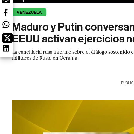
VENEZUELA
Maduro y Putin conversan
EEUU activan ejercicios n
La cancillería rusa informó sobre el diálogo sostenido
militares de Rusia en Ucrania
PUBLIC