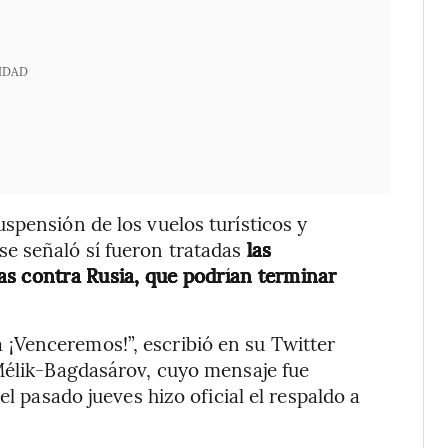
IDAD
spensión de los vuelos turísticos y
e señaló sí fueron tratadas
las
as contra Rusia, que podrían terminar
¡Venceremos!”, escribió en su Twitter
 Mélik-Bagdasárov, cuyo mensaje fue
el pasado jueves hizo oficial el respaldo a