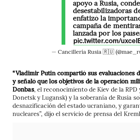
apoyo a Rusia, conde
desestabilizadoras 
enfatizó la importanc
campaña de mentiras
lanzada por los paíse
pic.twitter.com/uxce
— Cancillería Rusia 🇷🇺 (@mae_r
“Vladimir Putin compartió sus evaluaciones d
y señaló que los objetivos de la operación mili
Donbas
, el reconocimiento de Kiev de la RPD 
Donetsk y Lugansk) y la soberanía de Rusia so
desnazificación del estado ucraniano, y garant
nucleares”, dijo el servicio de prensa del Kreml