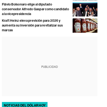
Flávio Bolsonaro elige al diputado
conservador Alfredo Gaspar como candidato
a la vicepresidencia
Kraft Heinz eleva previsión para 2026 y
aumenta su inversión para revitalizar sus
marcas
PUBLICIDAD
NOTICIAS DEL DÓLAR HOY