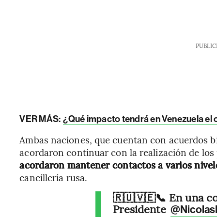
PUBLIC
VER MÁS:
¿Qué impacto tendrá en Venezuela el c
Ambas naciones, que cuentan con acuerdos bil
acordaron continuar con la realización de los
acordaron mantener contactos a varios nivele
cancillería rusa.
🇷🇺🇻🇪📞 En una co
Presidente
@Nicolas