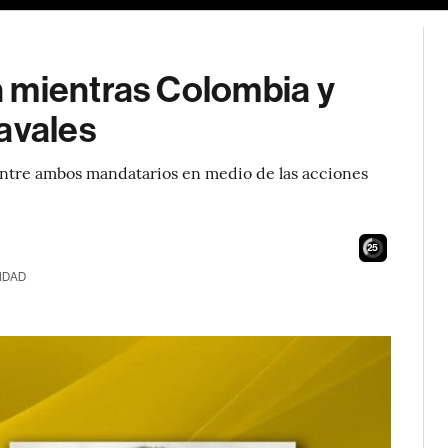
 mientras Colombia y
avales
 entre ambos mandatarios en medio de las acciones
23
IDAD