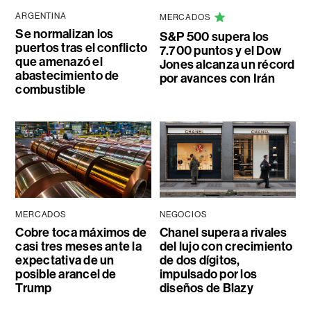
ARGENTINA
MERCADOS
Se normalizan los
S&P 500 supera los
puertos tras el conflicto
7.700 puntos y el Dow
que amenazó el
Jones alcanza un récord
abastecimiento de
por avances con Irán
combustible
MERCADOS
NEGOCIOS
Cobre toca máximos de
Chanel supera a rivales
casi tres meses ante la
del lujo con crecimiento
expectativa de un
de dos dígitos,
posible arancel de
impulsado por los
Trump
diseños de Blazy