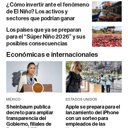
¿Cómo invertir ante el fenómeno
de El Niño? Los activos y
sectores que podrían ganar
Los países que ya se preparan
para el “Súper Niño 2026” y sus
posibles consecuencias
Económicas e internacionales
MÉXICO
ESTADOS UNIDOS
Sheinbaum publica
Apple se prepara para el
decreto para ampliar
lanzamiento del iPhone
transparencia del
con un sorteo para
Gobierno, filiales de
empleados de las