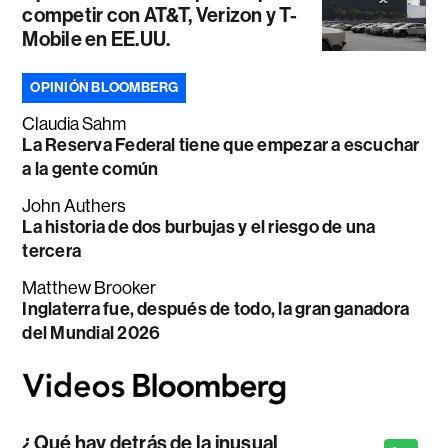
competir con AT&T, Verizon y T-
Mobile en EE.UU.
OPINIÓN BLOOMBERG
Claudia Sahm
La Reserva Federal tiene que empezar a escuchar
a la gente común
John Authers
La historia de dos burbujas y el riesgo de una
tercera
Matthew Brooker
Inglaterra fue, después de todo, la gran ganadora
del Mundial 2026
¿Qué hay detrás de la inusual