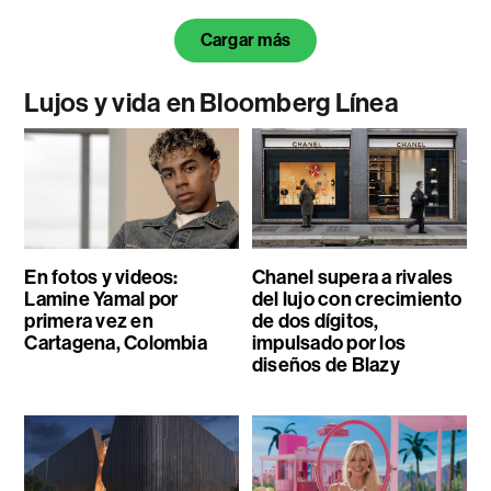
Cargar más
Lujos y vida en Bloomberg Línea
En fotos y videos:
Chanel supera a rivales
Lamine Yamal por
del lujo con crecimiento
primera vez en
de dos dígitos,
Cartagena, Colombia
impulsado por los
diseños de Blazy