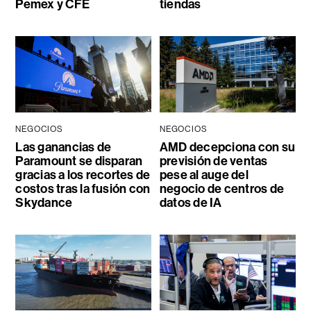
Pemex y CFE
tiendas
NEGOCIOS
NEGOCIOS
Las ganancias de
AMD decepciona con su
Paramount se disparan
previsión de ventas
gracias a los recortes de
pese al auge del
costos tras la fusión con
negocio de centros de
Skydance
datos de IA