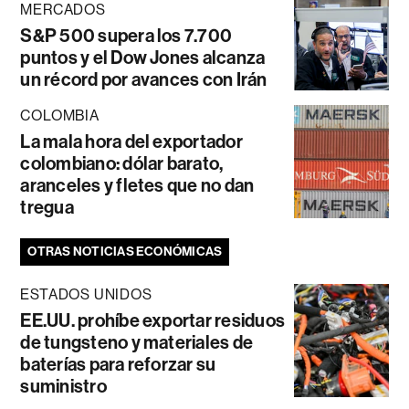
MERCADOS
S&P 500 supera los 7.700
puntos y el Dow Jones alcanza
un récord por avances con Irán
COLOMBIA
La mala hora del exportador
colombiano: dólar barato,
aranceles y fletes que no dan
tregua
OTRAS NOTICIAS ECONÓMICAS
ESTADOS UNIDOS
EE.UU. prohíbe exportar residuos
de tungsteno y materiales de
baterías para reforzar su
suministro