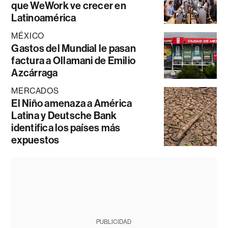
que WeWork ve crecer en
Latinoamérica
MÉXICO
Gastos del Mundial le pasan
factura a Ollamani de Emilio
Azcárraga
MERCADOS
El Niño amenaza a América
Latina y Deutsche Bank
identifica los países más
expuestos
PUBLICIDAD