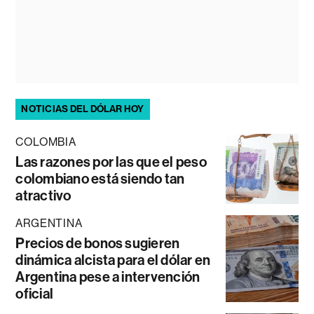
NOTICIAS DEL DÓLAR HOY
COLOMBIA
Las razones por las que el peso
colombiano está siendo tan
atractivo
ARGENTINA
Precios de bonos sugieren
dinámica alcista para el dólar en
Argentina pese a intervención
oficial