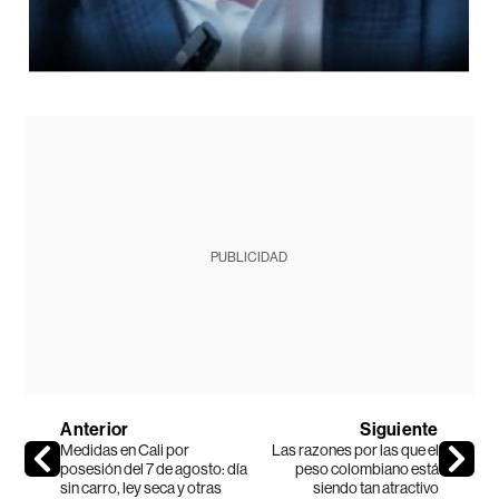
PUBLICIDAD
Anterior
Siguiente
Medidas en Cali por
Las razones por las que el
posesión del 7 de agosto: día
peso colombiano está
sin carro, ley seca y otras
siendo tan atractivo