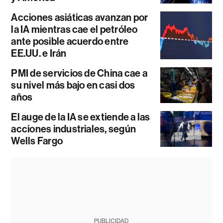
Acciones asiáticas avanzan por
la IA mientras cae el petróleo
ante posible acuerdo entre
EE.UU. e Irán
PMI de servicios de China cae a
su nivel más bajo en casi dos
años
El auge de la IA se extiende a las
acciones industriales, según
Wells Fargo
PUBLICIDAD