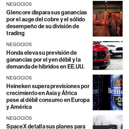
NEGOCIOS
Glencore dispara sus ganancias
por el auge del cobre y el sólido
desempeño de su división de
trading
NEGOCIOS
Honda eleva su previsión de
ganancias por el yen débil y la
demanda de híbridos en EE.UU.
NEGOCIOS
Heineken supera previsiones por
crecimiento en Asia y África
pese al débil consumo en Europa
y América
NEGOCIOS
SpaceX detalla sus planes para