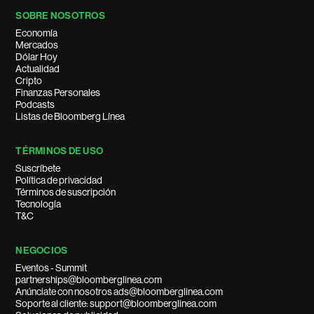
SOBRE NOSOTROS
Economía
Mercados
Dólar Hoy
Actualidad
Cripto
Finanzas Personales
Podcasts
Listas de Bloomberg Línea
TÉRMINOS DE USO
Suscríbete
Política de privacidad
Términos de suscripción
Tecnología
T&C
NEGOCIOS
Eventos - Summit
partnerships@bloomberglinea.com
Anúnciate con nosotros ads@bloomberglinea.com
Soporte al cliente: support@bloomberglinea.com