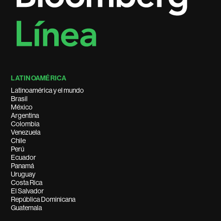
LATINOAMÉRICA
Latinoamérica y el mundo
Brasil
México
Argentina
Colombia
Venezuela
Chile
Perú
Ecuador
Panamá
Uruguay
Costa Rica
El Salvador
República Dominicana
Guatemala