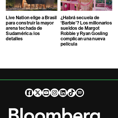
Live Nation elige a Brasil
¿Habrá secuela de
para construir la mayor
‘Barbie’? Los millonarios
arena techada de
sueldos de Margot
Sudamérica: los
Robbie y Ryan Gosling
detalles
complican una nueva
película