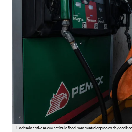
Hacienda activa nuevo estímulo fiscal para controlar precios de gasolin