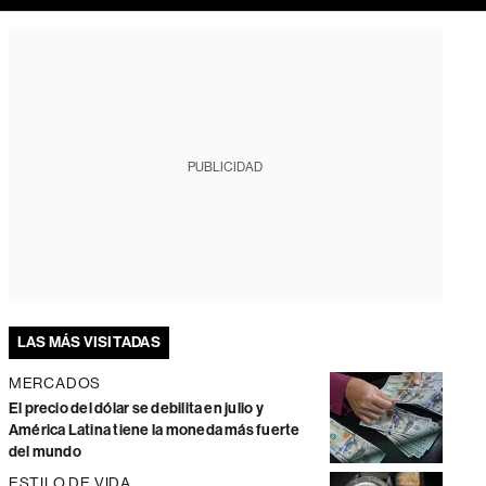
PUBLICIDAD
LAS MÁS VISITADAS
MERCADOS
El precio del dólar se debilita en julio y
América Latina tiene la moneda más fuerte
del mundo
ESTILO DE VIDA