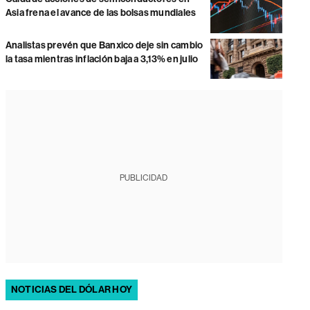
Asia frena el avance de las bolsas mundiales
Analistas prevén que Banxico deje sin cambio
la tasa mientras inflación baja a 3,13% en julio
PUBLICIDAD
NOTICIAS DEL DÓLAR HOY