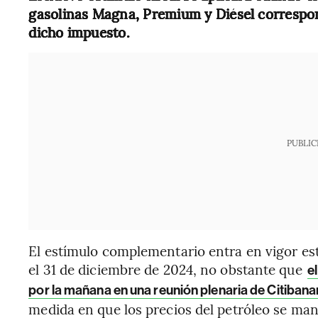
gasolinas Magna, Premium y Diésel correspon
dicho impuesto.
PUBLIC
El estímulo complementario entra en vigor es
el 31 de diciembre de 2024, no obstante que
el
por la mañana en una reunión plenaria de Citiba
medida en que los precios del petróleo se man