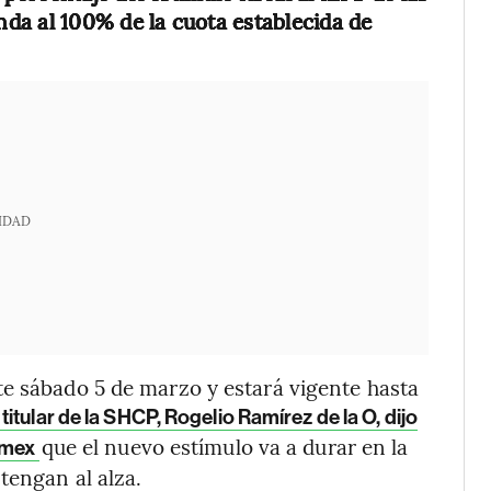
da al 100% de la cuota establecida de
IDAD
te sábado 5 de marzo y estará vigente hasta
 titular de la SHCP, Rogelio Ramírez de la O, dijo
que el nuevo estímulo va a durar en la
namex
tengan al alza.