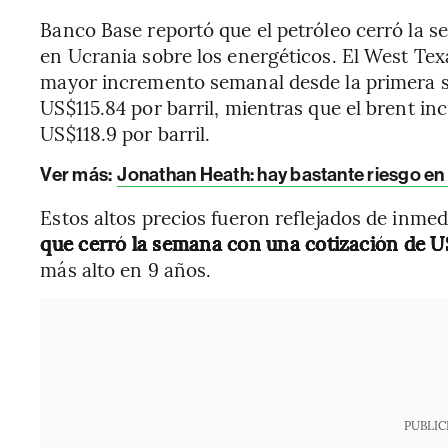
Banco Base reportó que el petróleo cerró la se
en Ucrania sobre los energéticos. El West Te
mayor incremento semanal desde la primera s
US$115.84 por barril, mientras que el brent i
US$118.9 por barril.
Ver más:
Jonathan Heath: hay bastante riesgo en 
Estos altos precios fueron reflejados de inme
que cerró la semana con una cotización de US
más alto en 9 años.
PUBLIC