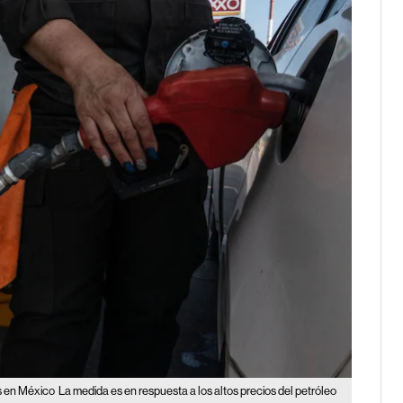
as en México
La medida es en respuesta a los altos precios del petróleo