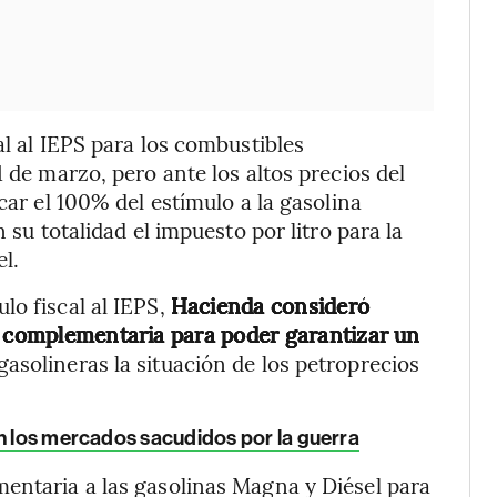
al al IEPS para los combustibles
1 de marzo, pero ante los altos precios del
car el 100% del estímulo a la gasolina
 su totalidad el impuesto por litro para la
l.
lo fiscal al IEPS,
Hacienda consideró
a complementaria para poder garantizar un
 gasolineras la situación de los petroprecios
on los mercados sacudidos por la guerra
entaria a las gasolinas Magna y Diésel para