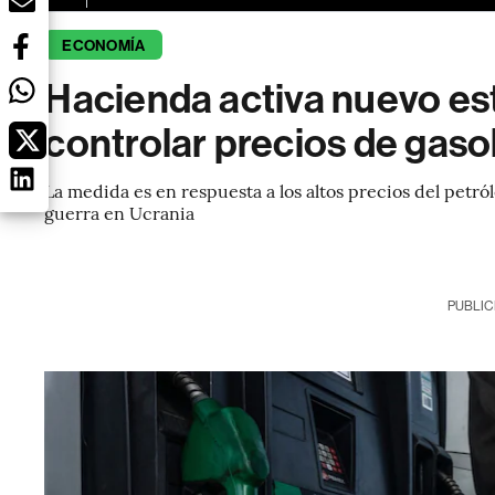
ECONOMÍA
Hacienda activa nuevo est
controlar precios de gaso
La medida es en respuesta a los altos precios del petról
guerra en Ucrania
PUBLIC