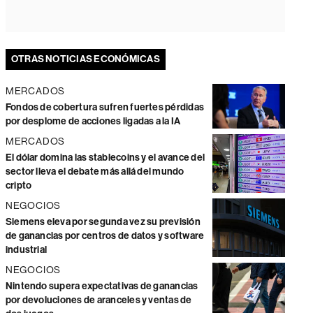
OTRAS NOTICIAS ECONÓMICAS
MERCADOS
Fondos de cobertura sufren fuertes pérdidas
por desplome de acciones ligadas a la IA
MERCADOS
El dólar domina las stablecoins y el avance del
sector lleva el debate más allá del mundo
cripto
NEGOCIOS
Siemens eleva por segunda vez su previsión
de ganancias por centros de datos y software
industrial
NEGOCIOS
Nintendo supera expectativas de ganancias
por devoluciones de aranceles y ventas de