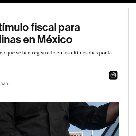
ímulo fiscal para
linas en México
eo que se han registrado en los últimos días por la
22
IDAD