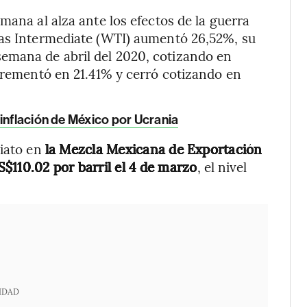
mana al alza ante los efectos de la guerra
xas Intermediate (WTI) aumentó 26,52%, su
emana de abril del 2020, cotizando en
ncrementó en 21.41% y cerró cotizando en
inflación de México por Ucrania
diato en
la Mezcla Mexicana de Exportación
$110.02 por barril el 4 de marzo
, el nivel
IDAD