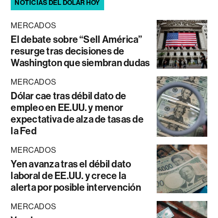
NOTICIAS DEL DÓLAR HOY
MERCADOS
El debate sobre “Sell América”
resurge tras decisiones de
Washington que siembran dudas
MERCADOS
Dólar cae tras débil dato de
empleo en EE.UU. y menor
expectativa de alza de tasas de
la Fed
MERCADOS
Yen avanza tras el débil dato
laboral de EE.UU. y crece la
alerta por posible intervención
MERCADOS