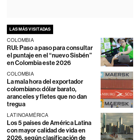
LAS MÁS VISITADAS
COLOMBIA
RUI: Paso a paso para consultar
el puntaje en el “nuevo Sisbén”
en Colombia este 2026
COLOMBIA
La mala hora del exportador
colombiano: dólar barato,
aranceles y fletes que no dan
tregua
LATINOAMÉRICA
Los 5 países de América Latina
con mayor calidad de vida en
2026, según clasificación de