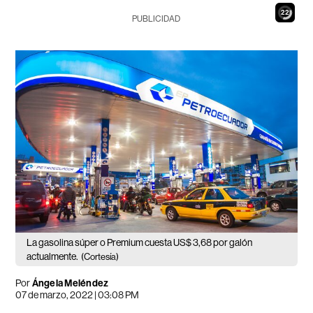
21
PUBLICIDAD
La gasolina súper o Premium cuesta US$ 3,68 por galón
actualmente.
(Cortesía)
Por
Ángela Meléndez
07 de marzo, 2022 | 03:08 PM