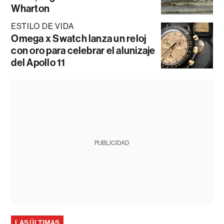
Wharton
ESTILO DE VIDA
Omega x Swatch lanza un reloj
con oro para celebrar el alunizaje
del Apollo 11
PUBLICIDAD
LAS ÚLTIMAS