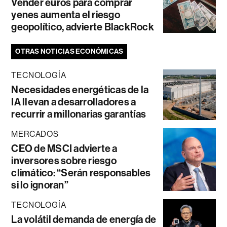
Vender euros para comprar
yenes aumenta el riesgo
geopolítico, advierte BlackRock
OTRAS NOTICIAS ECONÓMICAS
TECNOLOGÍA
Necesidades energéticas de la
IA llevan a desarrolladores a
recurrir a millonarias garantías
MERCADOS
CEO de MSCI advierte a
inversores sobre riesgo
climático: “Serán responsables
si lo ignoran”
TECNOLOGÍA
La volátil demanda de energía de