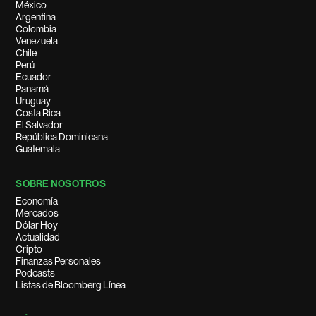
México
Argentina
Colombia
Venezuela
Chile
Perú
Ecuador
Panamá
Uruguay
Costa Rica
El Salvador
República Dominicana
Guatemala
SOBRE NOSOTROS
Economía
Mercados
Dólar Hoy
Actualidad
Cripto
Finanzas Personales
Podcasts
Listas de Bloomberg Línea