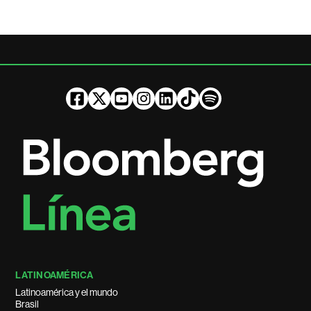
LATINOAMÉRICA
Latinoamérica y el mundo
Brasil