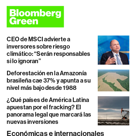
CEO de MSCI advierte a
inversores sobre riesgo
climático: “Serán responsables
si lo ignoran”
Deforestación en la Amazonía
brasileña cae 37% y apunta a su
nivel más bajo desde 1988
¿Qué países de América Latina
apuestan por el fracking? El
panorama legal que marcará las
nuevas inversiones
Económicas e internacionales