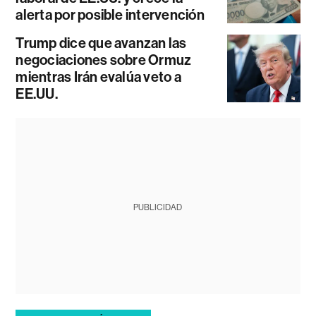
alerta por posible intervención
Trump dice que avanzan las
negociaciones sobre Ormuz
mientras Irán evalúa veto a
EE.UU.
PUBLICIDAD