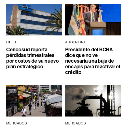
CHILE
ARGENTINA
Cencosud reporta
Presidente del BCRA
pérdidas trimestrales
dice que no ve
por costos de su nuevo
necesaria una baja de
plan estratégico
encajes para reactivar el
crédito
MERCADOS
MERCADOS