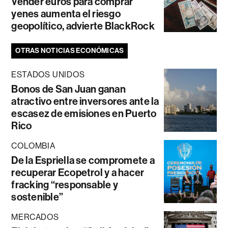
Vender euros para comprar
yenes aumenta el riesgo
geopolítico, advierte BlackRock
OTRAS NOTICIAS ECONÓMICAS
ESTADOS UNIDOS
Bonos de San Juan ganan
atractivo entre inversores ante la
escasez de emisiones en Puerto
Rico
COLOMBIA
De la Espriella se compromete a
recuperar Ecopetrol y a hacer
fracking “responsable y
sostenible”
MERCADOS