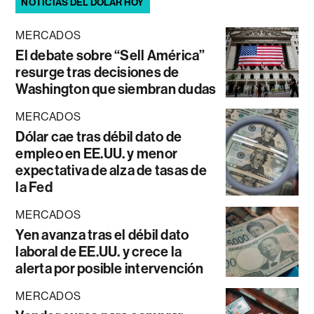
NOTICIAS DEL DÓLAR HOY
MERCADOS
El debate sobre “Sell América”
resurge tras decisiones de
Washington que siembran dudas
MERCADOS
Dólar cae tras débil dato de
empleo en EE.UU. y menor
expectativa de alza de tasas de
la Fed
MERCADOS
Yen avanza tras el débil dato
laboral de EE.UU. y crece la
alerta por posible intervención
MERCADOS