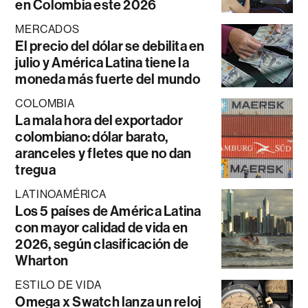
en Colombia este 2026
MERCADOS
El precio del dólar se debilita en
julio y América Latina tiene la
moneda más fuerte del mundo
COLOMBIA
La mala hora del exportador
colombiano: dólar barato,
aranceles y fletes que no dan
tregua
LATINOAMÉRICA
Los 5 países de América Latina
con mayor calidad de vida en
2026, según clasificación de
Wharton
ESTILO DE VIDA
Omega x Swatch lanza un reloj