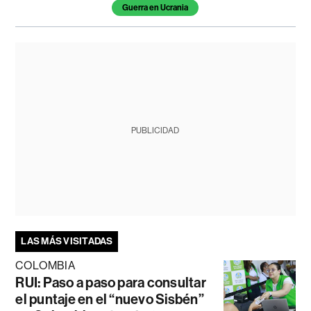
Temas de este artículo
Guerra en Ucrania
PUBLICIDAD
LAS MÁS VISITADAS
COLOMBIA
RUI: Paso a paso para consultar
el puntaje en el “nuevo Sisbén”