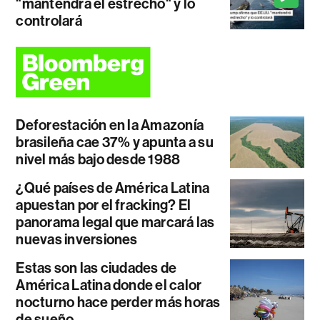
"mantendrá el estrecho" y lo
controlará
Deforestación en la Amazonía
brasileña cae 37% y apunta a su
nivel más bajo desde 1988
¿Qué países de América Latina
apuestan por el fracking? El
panorama legal que marcará las
nuevas inversiones
Estas son las ciudades de
América Latina donde el calor
nocturno hace perder más horas
de sueño