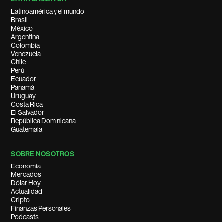
Latinoamérica y el mundo
Brasil
México
Argentina
Colombia
Venezuela
Chile
Perú
Ecuador
Panamá
Uruguay
Costa Rica
El Salvador
República Dominicana
Guatemala
SOBRE NOSOTROS
Economía
Mercados
Dólar Hoy
Actualidad
Cripto
Finanzas Personales
Podcasts