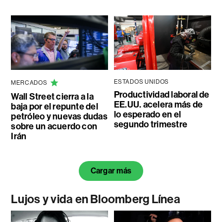
ESTADOS UNIDOS
MERCADOS
Productividad laboral de
Wall Street cierra a la
EE.UU. acelera más de
baja por el repunte del
lo esperado en el
petróleo y nuevas dudas
segundo trimestre
sobre un acuerdo con
Irán
Cargar más
Lujos y vida en Bloomberg Línea