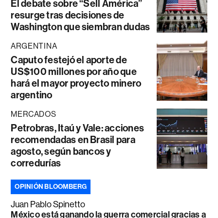
El debate sobre “Sell América”
resurge tras decisiones de
Washington que siembran dudas
ARGENTINA
Caputo festejó el aporte de
US$100 millones por año que
hará el mayor proyecto minero
argentino
MERCADOS
Petrobras, Itaú y Vale: acciones
recomendadas en Brasil para
agosto, según bancos y
corredurías
OPINIÓN BLOOMBERG
Juan Pablo Spinetto
México está ganando la guerra comercial gracias a