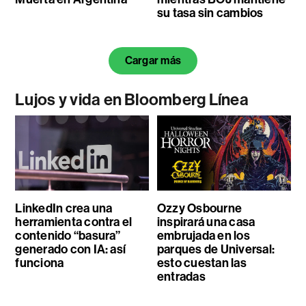
su tasa sin cambios
Cargar más
Lujos y vida en Bloomberg Línea
LinkedIn crea una
Ozzy Osbourne
herramienta contra el
inspirará una casa
contenido “basura”
embrujada en los
generado con IA: así
parques de Universal:
funciona
esto cuestan las
entradas