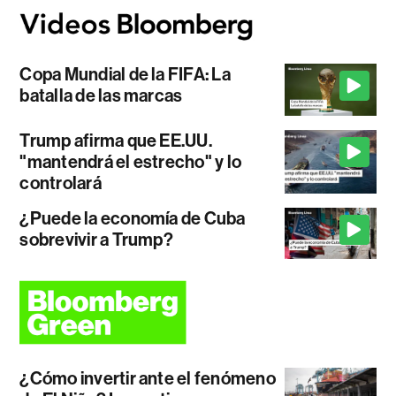
Copa Mundial de la FIFA: La
batalla de las marcas
Trump afirma que EE.UU.
"mantendrá el estrecho" y lo
controlará
¿Puede la economía de Cuba
sobrevivir a Trump?
¿Cómo invertir ante el fenómeno