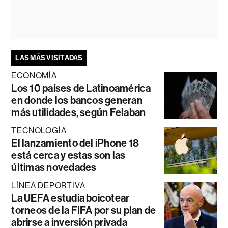
LAS MÁS VISITADAS
ECONOMÍA
Los 10 países de Latinoamérica
en donde los bancos generan
más utilidades, según Felaban
TECNOLOGÍA
El lanzamiento del iPhone 18
está cerca y estas son las
últimas novedades
LÍNEA DEPORTIVA
La UEFA estudia boicotear
torneos de la FIFA por su plan de
abrirse a inversión privada