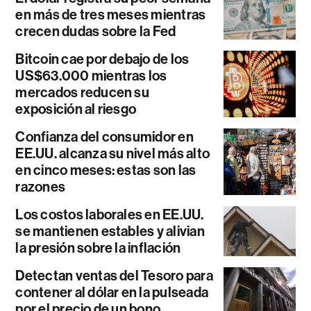
en más de tres meses mientras
crecen dudas sobre la Fed
Bitcoin cae por debajo de los
US$63.000 mientras los
mercados reducen su
exposición al riesgo
Confianza del consumidor en
EE.UU. alcanza su nivel más alto
en cinco meses: estas son las
razones
Los costos laborales en EE.UU.
se mantienen estables y alivian
la presión sobre la inflación
Detectan ventas del Tesoro para
contener al dólar en la pulseada
por el precio de un bono