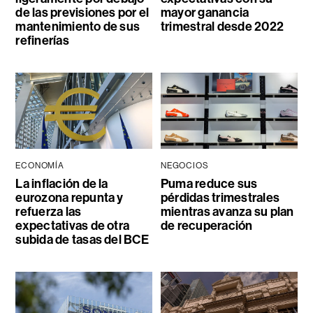
de las previsiones por el
mayor ganancia
mantenimiento de sus
trimestral desde 2022
refinerías
ECONOMÍA
NEGOCIOS
La inflación de la
Puma reduce sus
eurozona repunta y
pérdidas trimestrales
refuerza las
mientras avanza su plan
expectativas de otra
de recuperación
subida de tasas del BCE