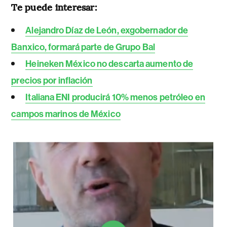
Te puede interesar:
Alejandro Díaz de León, exgobernador de
Banxico, formará parte de Grupo Bal
Heineken México no descarta aumento de
precios por inflación
Italiana ENI producirá 10% menos petróleo en
campos marinos de México