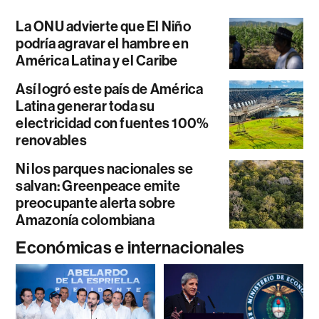
La ONU advierte que El Niño
podría agravar el hambre en
América Latina y el Caribe
Así logró este país de América
Latina generar toda su
electricidad con fuentes 100%
renovables
Ni los parques nacionales se
salvan: Greenpeace emite
preocupante alerta sobre
Amazonía colombiana
Económicas e internacionales