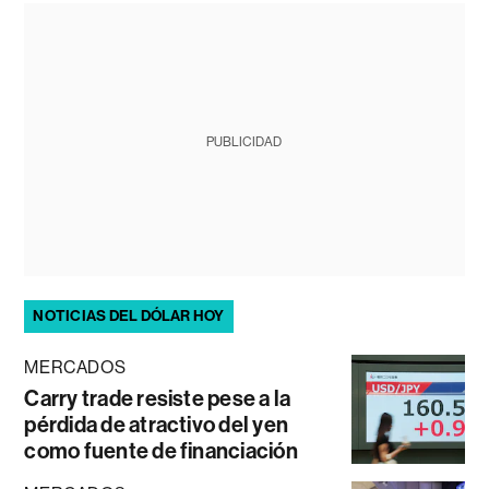
PUBLICIDAD
NOTICIAS DEL DÓLAR HOY
MERCADOS
Carry trade resiste pese a la
pérdida de atractivo del yen
como fuente de financiación