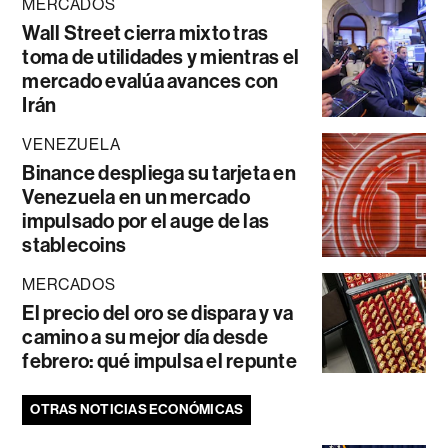
MERCADOS
Wall Street cierra mixto tras
toma de utilidades y mientras el
mercado evalúa avances con
Irán
VENEZUELA
Binance despliega su tarjeta en
Venezuela en un mercado
impulsado por el auge de las
stablecoins
MERCADOS
El precio del oro se dispara y va
camino a su mejor día desde
febrero: qué impulsa el repunte
OTRAS NOTICIAS ECONÓMICAS