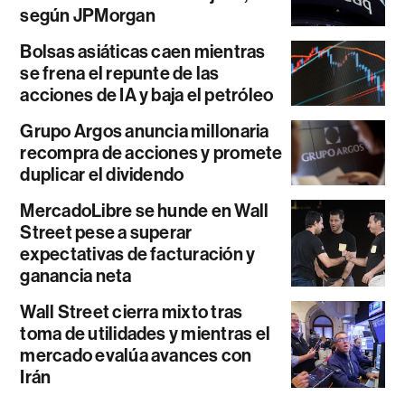
según JPMorgan
Bolsas asiáticas caen mientras
se frena el repunte de las
acciones de IA y baja el petróleo
Grupo Argos anuncia millonaria
recompra de acciones y promete
duplicar el dividendo
MercadoLibre se hunde en Wall
Street pese a superar
expectativas de facturación y
ganancia neta
Wall Street cierra mixto tras
toma de utilidades y mientras el
mercado evalúa avances con
Irán