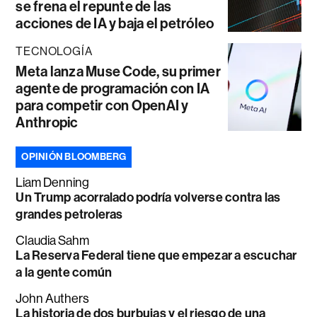
se frena el repunte de las
acciones de IA y baja el petróleo
TECNOLOGÍA
Meta lanza Muse Code, su primer
agente de programación con IA
para competir con OpenAI y
Anthropic
OPINIÓN BLOOMBERG
Liam Denning
Un Trump acorralado podría volverse contra las
grandes petroleras
Claudia Sahm
La Reserva Federal tiene que empezar a escuchar
a la gente común
John Authers
La historia de dos burbujas y el riesgo de una