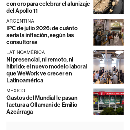
con oro para celebrar el alunizaje
del Apollo 11
ARGENTINA
IPC de julio 2026: de cuánto
sería la inflación, según las
consultoras
LATINOAMÉRICA
Ni presencial, ni remoto, ni
híbrido: el nuevo modelo laboral
que WeWork ve crecer en
Latinoamérica
MÉXICO
Gastos del Mundial le pasan
factura a Ollamani de Emilio
Azcárraga