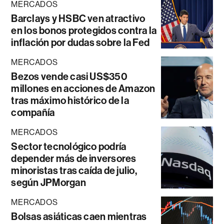
MERCADOS
Barclays y HSBC ven atractivo
en los bonos protegidos contra la
inflación por dudas sobre la Fed
MERCADOS
Bezos vende casi US$350
millones en acciones de Amazon
tras máximo histórico de la
compañía
MERCADOS
Sector tecnológico podría
depender más de inversores
minoristas tras caída de julio,
según JPMorgan
MERCADOS
Bolsas asiáticas caen mientras