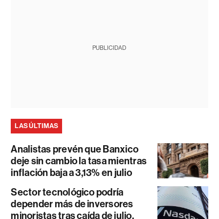
PUBLICIDAD
LAS ÚLTIMAS
Analistas prevén que Banxico
deje sin cambio la tasa mientras
inflación baja a 3,13% en julio
Sector tecnológico podría
depender más de inversores
minoristas tras caída de julio,