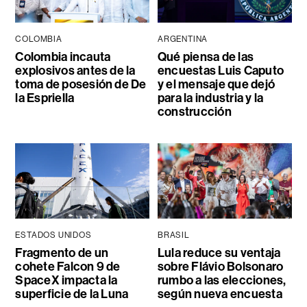
COLOMBIA
ARGENTINA
Colombia incauta
Qué piensa de las
explosivos antes de la
encuestas Luis Caputo
toma de posesión de De
y el mensaje que dejó
la Espriella
para la industria y la
construcción
ESTADOS UNIDOS
BRASIL
Fragmento de un
Lula reduce su ventaja
cohete Falcon 9 de
sobre Flávio Bolsonaro
SpaceX impacta la
rumbo a las elecciones,
superficie de la Luna
según nueva encuesta