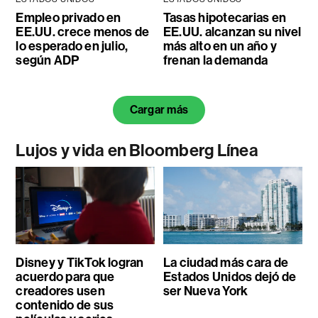
Empleo privado en
Tasas hipotecarias en
EE.UU. crece menos de
EE.UU. alcanzan su nivel
lo esperado en julio,
más alto en un año y
según ADP
frenan la demanda
Cargar más
Lujos y vida en Bloomberg Línea
Disney y TikTok logran
La ciudad más cara de
acuerdo para que
Estados Unidos dejó de
creadores usen
ser Nueva York
contenido de sus