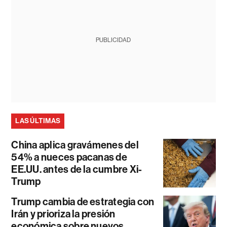
PUBLICIDAD
LAS ÚLTIMAS
China aplica gravámenes del
54% a nueces pacanas de
EE.UU. antes de la cumbre Xi-
Trump
Trump cambia de estrategia con
Irán y prioriza la presión
económica sobre nuevos