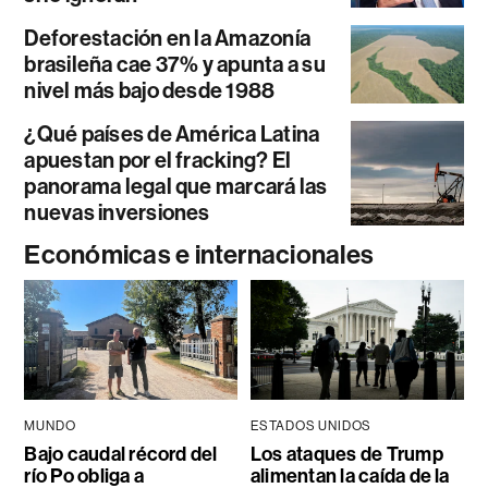
Deforestación en la Amazonía
brasileña cae 37% y apunta a su
nivel más bajo desde 1988
¿Qué países de América Latina
apuestan por el fracking? El
panorama legal que marcará las
nuevas inversiones
Económicas e internacionales
MUNDO
ESTADOS UNIDOS
Bajo caudal récord del
Los ataques de Trump
río Po obliga a
alimentan la caída de la