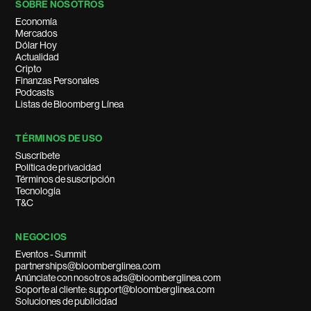
SOBRE NOSOTROS
Economía
Mercados
Dólar Hoy
Actualidad
Cripto
Finanzas Personales
Podcasts
Listas de Bloomberg Línea
TÉRMINOS DE USO
Suscríbete
Política de privacidad
Términos de suscripción
Tecnología
T&C
NEGOCIOS
Eventos - Summit
partnerships@bloomberglinea.com
Anúnciate con nosotros ads@bloomberglinea.com
Soporte al cliente: support@bloomberglinea.com
Soluciones de publicidad