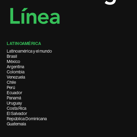
LATINOAMÉRICA
Latinoamérica y el mundo
Brasil
México
Argentina
Colombia
Venezuela
Chile
Perú
Ecuador
Panamá
Uruguay
Costa Rica
El Salvador
República Dominicana
Guatemala