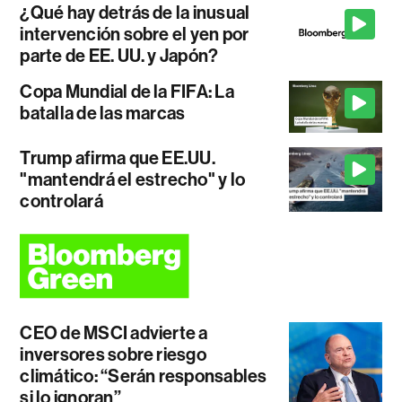
¿Qué hay detrás de la inusual
intervención sobre el yen por
parte de EE. UU. y Japón?
Copa Mundial de la FIFA: La
batalla de las marcas
Trump afirma que EE.UU.
"mantendrá el estrecho" y lo
controlará
CEO de MSCI advierte a
inversores sobre riesgo
climático: “Serán responsables
si lo ignoran”