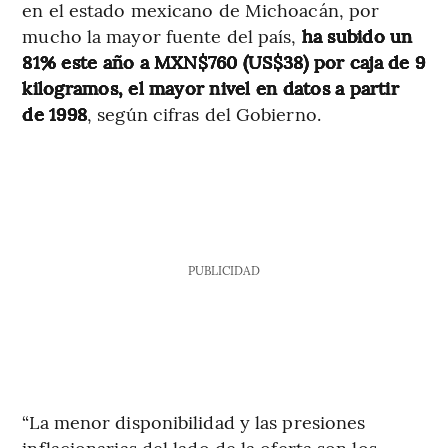
en el estado mexicano de Michoacán, por
mucho la mayor fuente del país,
ha subido un
81% este año a MXN$760 (US$38) por caja de 9
kilogramos, el mayor nivel en datos a partir
de 1998
, según cifras del Gobierno.
PUBLICIDAD
“La menor disponibilidad y las presiones
inflacionarias del lado de la oferta son los