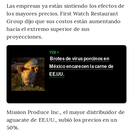
Las empresas ya están sintiendo los efectos de
los mayores precios. First Watch Restaurant
Group dijo que sus costos están aumentando
hacia el extremo superior de sus
proyecciones.
VER +
Brotes de virus porcinos en
México encarecen la carne de
EE.UU.
Mission Produce Inc., el mayor distribuidor de
aguacate de EE.UU., subió los precios en un
50%.