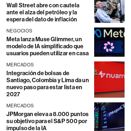
Wall Street abre con cautela
ante el alza del petróleo y la
espera del dato de inflación
NEGOCIOS
Meta lanza Muse Glimmer, un
modelo de IA simplificado que
usuarios pueden utilizar en casa
MERCADOS
Integración de bolsas de
Santiago, Colombia y Lima da un
nuevo paso para estar lista en
2027
MERCADOS
JPMorgan eleva a 8.000 puntos
su objetivo para el S&P 500 por
impulso de la IA