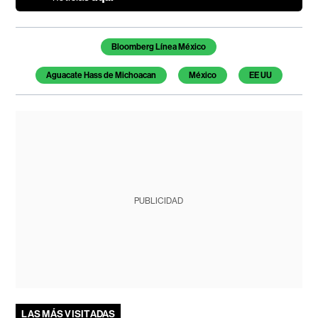
Temas de este artículo
Bloomberg Línea México
Aguacate Hass de Michoacan
México
EE UU
PUBLICIDAD
LAS MÁS VISITADAS