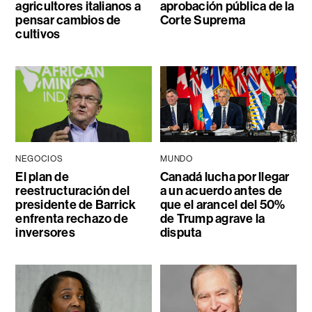
agricultores italianos a
aprobación pública de la
pensar cambios de
Corte Suprema
cultivos
NEGOCIOS
MUNDO
El plan de
Canadá lucha por llegar
reestructuración del
a un acuerdo antes de
presidente de Barrick
que el arancel del 50%
enfrenta rechazo de
de Trump agrave la
inversores
disputa