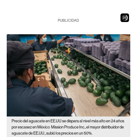
22
PUBLICIDAD
Precio del aguacate en EE.UU se dispara al nivel más alto en 24 años
por escasez en México
Mission Produce Inc., el mayor distribuidor de
aguacate de EE.UU., subió los precios en un 50%.