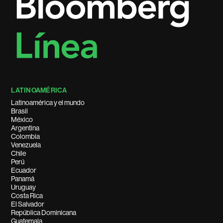
LATINOAMÉRICA
Latinoamérica y el mundo
Brasil
México
Argentina
Colombia
Venezuela
Chile
Perú
Ecuador
Panamá
Uruguay
Costa Rica
El Salvador
República Dominicana
Guatemala