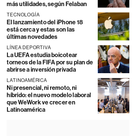
más utilidades, según Felaban
TECNOLOGÍA
El lanzamiento del iPhone 18
está cerca y estas son las
últimas novedades
LÍNEA DEPORTIVA
La UEFA estudia boicotear
torneos de la FIFA por su plan de
abrirse a inversión privada
LATINOAMÉRICA
Ni presencial, ni remoto, ni
híbrido: el nuevo modelo laboral
que WeWork ve crecer en
Latinoamérica