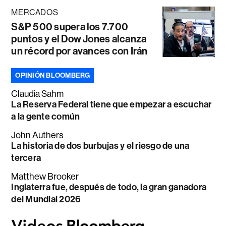
MERCADOS
S&P 500 supera los 7.700
puntos y el Dow Jones alcanza
un récord por avances con Irán
OPINIÓN BLOOMBERG
Claudia Sahm
La Reserva Federal tiene que empezar a escuchar
a la gente común
John Authers
La historia de dos burbujas y el riesgo de una
tercera
Matthew Brooker
Inglaterra fue, después de todo, la gran ganadora
del Mundial 2026