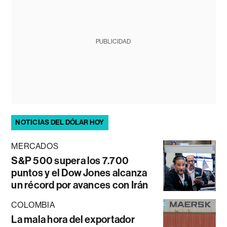
PUBLICIDAD
NOTICIAS DEL DÓLAR HOY
MERCADOS
S&P 500 supera los 7.700
puntos y el Dow Jones alcanza
un récord por avances con Irán
COLOMBIA
La mala hora del exportador