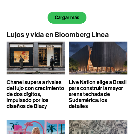
Cargar más
Lujos y vida en Bloomberg Línea
Chanel supera a rivales
Live Nation elige a Brasil
del lujo con crecimiento
para construir la mayor
de dos dígitos,
arena techada de
impulsado por los
Sudamérica: los
diseños de Blazy
detalles