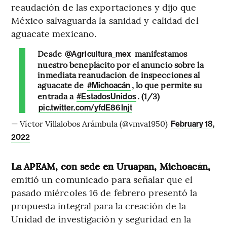
reaudación de las exportaciones y dijo que
México salvaguarda la sanidad y calidad del
aguacate mexicano.
Desde
manifestamos
@Agricultura_mex
nuestro beneplácito por el anuncio sobre la
inmediata reanudación de inspecciones al
aguacate de
, lo que permite su
#Michoacán
entrada a
. (1/3)
#EstadosUnidos
pic.twitter.com/yfdE86Injt
— Víctor Villalobos Arámbula (@vmva1950)
February 18,
2022
La APEAM, con sede en Uruapan, Michoacán,
emitió un comunicado para señalar que el
pasado miércoles 16 de febrero presentó la
propuesta integral para la creación de la
Unidad de investigación y seguridad en la