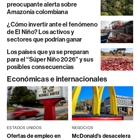
preocupante alerta sobre
Amazonía colombiana
¿Cómo invertir ante el fenómeno
de El Niño? Los activos y
sectores que podrían ganar
Los países que ya se preparan
para el “Súper Niño 2026” y sus
posibles consecuencias
Económicas e internacionales
ESTADOS UNIDOS
NEGOCIOS
Ofertas de empleo en
McDonald’s desacelera