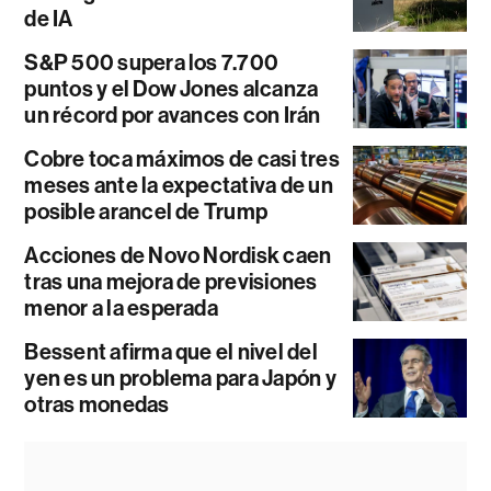
de IA
S&P 500 supera los 7.700
puntos y el Dow Jones alcanza
un récord por avances con Irán
Cobre toca máximos de casi tres
meses ante la expectativa de un
posible arancel de Trump
Acciones de Novo Nordisk caen
tras una mejora de previsiones
menor a la esperada
Bessent afirma que el nivel del
yen es un problema para Japón y
otras monedas