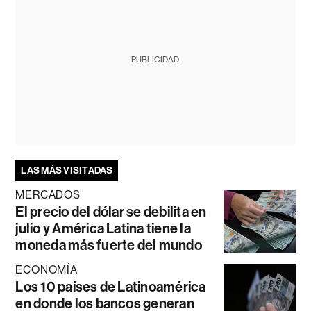
PUBLICIDAD
LAS MÁS VISITADAS
MERCADOS
El precio del dólar se debilita en
julio y América Latina tiene la
moneda más fuerte del mundo
ECONOMÍA
Los 10 países de Latinoamérica
en donde los bancos generan