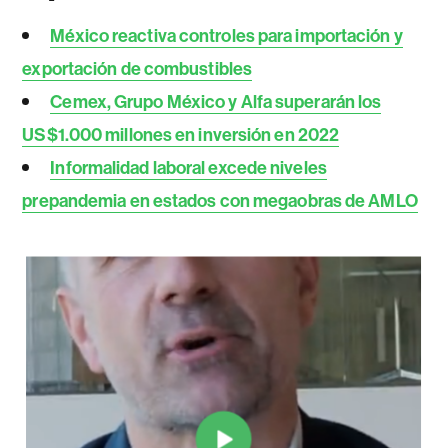
México reactiva controles para importación y
exportación de combustibles
Cemex, Grupo México y Alfa superarán los
US$1.000 millones en inversión en 2022
Informalidad laboral excede niveles
prepandemia en estados con megaobras de AMLO