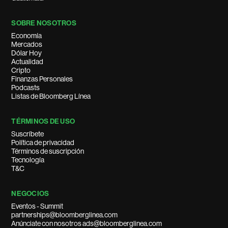
SOBRE NOSOTROS
Economía
Mercados
Dólar Hoy
Actualidad
Cripto
Finanzas Personales
Podcasts
Listas de Bloomberg Línea
TÉRMINOS DE USO
Suscríbete
Política de privacidad
Términos de suscripción
Tecnología
T&C
NEGOCIOS
Eventos - Summit
partnerships@bloomberglinea.com
Anúnciate con nosotros ads@bloomberglinea.com