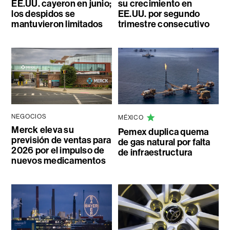
EE.UU. cayeron en junio;
su crecimiento en
los despidos se
EE.UU. por segundo
mantuvieron limitados
trimestre consecutivo
NEGOCIOS
MÉXICO
Merck eleva su
Pemex duplica quema
previsión de ventas para
de gas natural por falta
2026 por el impulso de
de infraestructura
nuevos medicamentos