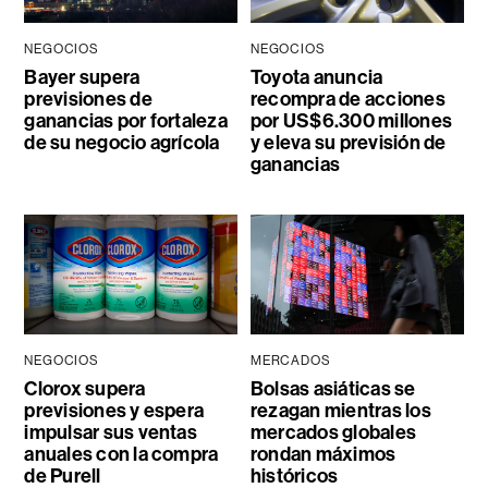
NEGOCIOS
NEGOCIOS
Bayer supera
Toyota anuncia
previsiones de
recompra de acciones
ganancias por fortaleza
por US$6.300 millones
de su negocio agrícola
y eleva su previsión de
ganancias
NEGOCIOS
MERCADOS
Clorox supera
Bolsas asiáticas se
previsiones y espera
rezagan mientras los
impulsar sus ventas
mercados globales
anuales con la compra
rondan máximos
de Purell
históricos