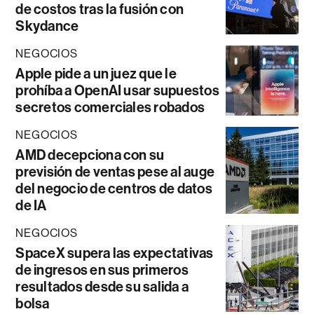
de costos tras la fusión con
Skydance
NEGOCIOS
Apple pide a un juez que le
prohíba a OpenAI usar supuestos
secretos comerciales robados
NEGOCIOS
AMD decepciona con su
previsión de ventas pese al auge
del negocio de centros de datos
de IA
NEGOCIOS
SpaceX supera las expectativas
de ingresos en sus primeros
resultados desde su salida a
bolsa