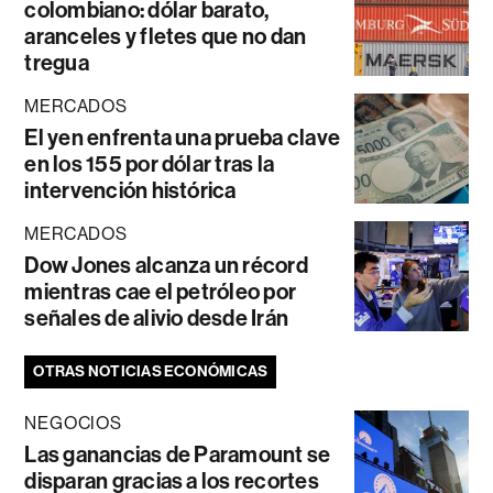
colombiano: dólar barato,
aranceles y fletes que no dan
tregua
MERCADOS
El yen enfrenta una prueba clave
en los 155 por dólar tras la
intervención histórica
MERCADOS
Dow Jones alcanza un récord
mientras cae el petróleo por
señales de alivio desde Irán
OTRAS NOTICIAS ECONÓMICAS
NEGOCIOS
Las ganancias de Paramount se
disparan gracias a los recortes