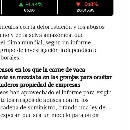
+1.44%
-0.18%
85.96
26,315.99
vínculos con la deforestación y los abusos
leño y en la selva amazónica, que
del clima mundial, según un informe
 grupo de investigación independiente
borales.
 casos en los que la carne de vaca
te se mezclaba en las granjas para ocultar
ataderos propiedad de empresas
eos han aprovechado el informe para exigir
e los riesgos de abusos contra los
cadena de suministro, citando una ley de
s esperan que sea un modelo para otros