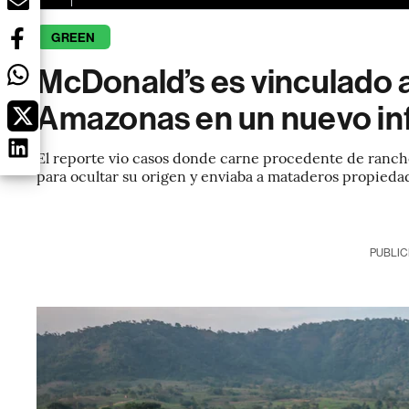
GREEN
McDonald’s es vinculado a
Amazonas en un nuevo i
El reporte vio casos donde carne procedente de ranch
para ocultar su origen y enviaba a mataderos propied
PUBLIC