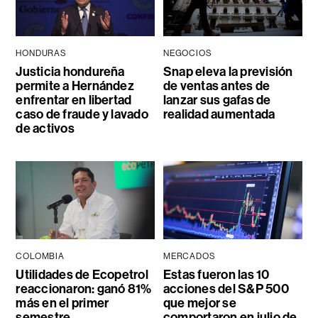
HONDURAS
NEGOCIOS
Justicia hondureña
Snap eleva la previsión
permite a Hernández
de ventas antes de
enfrentar en libertad
lanzar sus gafas de
caso de fraude y lavado
realidad aumentada
de activos
COLOMBIA
MERCADOS
Utilidades de Ecopetrol
Estas fueron las 10
reaccionaron: ganó 81%
acciones del S&P 500
más en el primer
que mejor se
semestre
comportaron en julio de