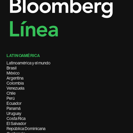
LATINOAMÉRICA
Latinoamérica y el mundo
Brasil
México
Argentina
Colombia
Venezuela
Chile
Perú
Ecuador
Panamá
Uruguay
Costa Rica
El Salvador
República Dominicana