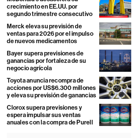
crecimiento en EE.UU. por
segundo trimestre consecutivo
Merck eleva su previsión de
ventas para 2026 por el impulso
de nuevos medicamentos
Bayer supera previsiones de
ganancias por fortaleza de su
negocio agrícola
Toyota anuncia recompra de
acciones por US$6.300 millones
y eleva su previsión de ganancias
Clorox supera previsiones y
espera impulsar sus ventas
anuales con la compra de Purell