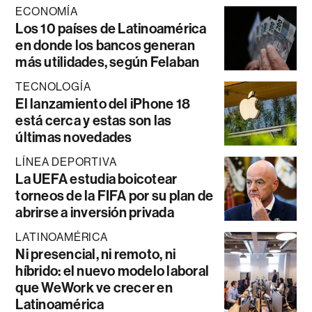
ECONOMÍA
Los 10 países de Latinoamérica
en donde los bancos generan
más utilidades, según Felaban
TECNOLOGÍA
El lanzamiento del iPhone 18
está cerca y estas son las
últimas novedades
LÍNEA DEPORTIVA
La UEFA estudia boicotear
torneos de la FIFA por su plan de
abrirse a inversión privada
LATINOAMÉRICA
Ni presencial, ni remoto, ni
híbrido: el nuevo modelo laboral
que WeWork ve crecer en
Latinoamérica