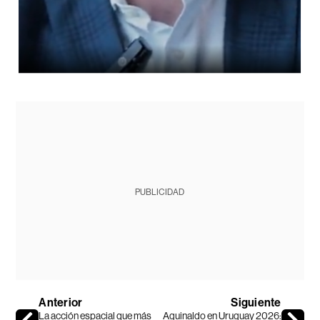
PUBLICIDAD
Anterior
Siguiente
La acción espacial que más
Aguinaldo en Uruguay 2026: