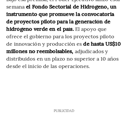
semana
el Fondo Sectorial de Hidrógeno, un
instrumento que promueve la convocatoria
de proyectos piloto para la generación de
hidrógeno verde en el país.
El apoyo que
ofrece el gobierno para los proyectos piloto
de innovación y producción es
de hasta US$10
millones no reembolsables,
adjudicados y
distribuidos en un plazo no superior a 10 años
desde el inicio de las operaciones.
PUBLICIDAD