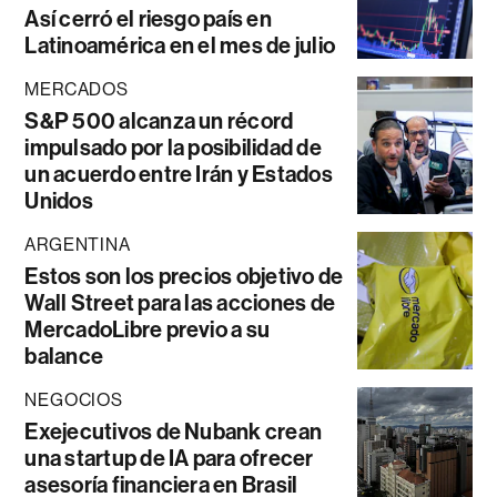
Así cerró el riesgo país en
Latinoamérica en el mes de julio
MERCADOS
S&P 500 alcanza un récord
impulsado por la posibilidad de
un acuerdo entre Irán y Estados
Unidos
ARGENTINA
Estos son los precios objetivo de
Wall Street para las acciones de
MercadoLibre previo a su
balance
NEGOCIOS
Exejecutivos de Nubank crean
una startup de IA para ofrecer
asesoría financiera en Brasil