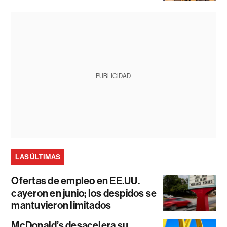
PUBLICIDAD
LAS ÚLTIMAS
Ofertas de empleo en EE.UU.
cayeron en junio; los despidos se
mantuvieron limitados
McDonald’s desacelera su