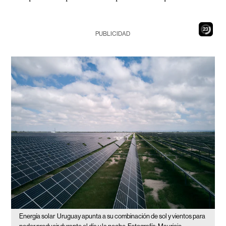
21
PUBLICIDAD
Energía solar
Uruguay apunta a su combinación de sol y vientos para