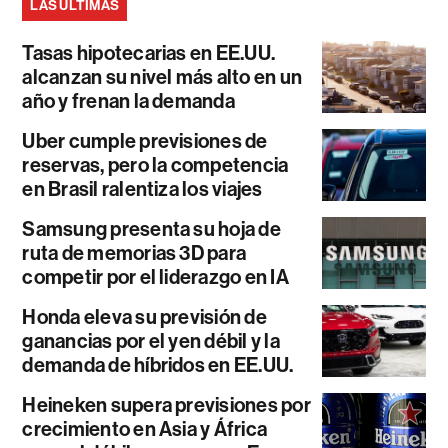
LAS ÚLTIMAS
Tasas hipotecarias en EE.UU.
alcanzan su nivel más alto en un
año y frenan la demanda
Uber cumple previsiones de
reservas, pero la competencia
en Brasil ralentiza los viajes
Samsung presenta su hoja de
ruta de memorias 3D para
competir por el liderazgo en IA
Honda eleva su previsión de
ganancias por el yen débil y la
demanda de híbridos en EE.UU.
Heineken supera previsiones por
crecimiento en Asia y África