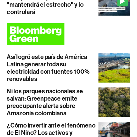
"mantendrá el estrecho" y lo
controlará
Así logró este país de América
Latina generar toda su
electricidad con fuentes 100%
renovables
Ni los parques nacionales se
salvan: Greenpeace emite
preocupante alerta sobre
Amazonía colombiana
¿Cómo invertir ante el fenómeno
de El Niño? Los activos y