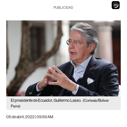
22
PUBLICIDAD
El presidente de Ecuador, Guillermo Lasso.
(Cortesía/Bolivar
Parra)
05 de abril, 2022 | 09:59 AM