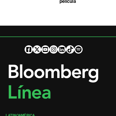
película
LATINOAMÉRICA