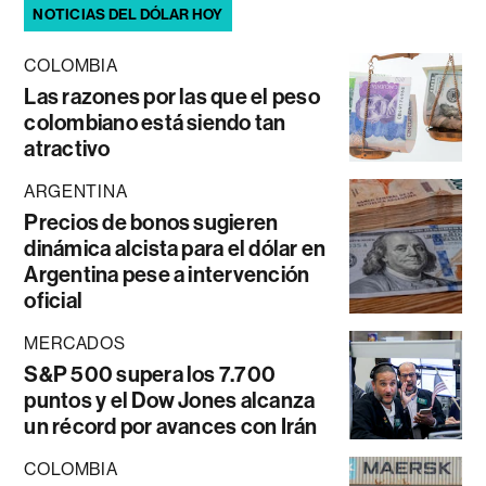
NOTICIAS DEL DÓLAR HOY
COLOMBIA
Las razones por las que el peso
colombiano está siendo tan
atractivo
ARGENTINA
Precios de bonos sugieren
dinámica alcista para el dólar en
Argentina pese a intervención
oficial
MERCADOS
S&P 500 supera los 7.700
puntos y el Dow Jones alcanza
un récord por avances con Irán
COLOMBIA