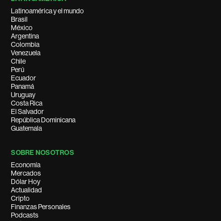
Latinoamérica y el mundo
Brasil
México
Argentina
Colombia
Venezuela
Chile
Perú
Ecuador
Panamá
Uruguay
Costa Rica
El Salvador
República Dominicana
Guatemala
SOBRE NOSOTROS
Economía
Mercados
Dólar Hoy
Actualidad
Cripto
Finanzas Personales
Podcasts