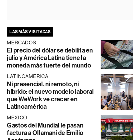
LAS MÁS VISITADAS
MERCADOS
El precio del dólar se debilita en
julio y América Latina tiene la
moneda más fuerte del mundo
LATINOAMÉRICA
Ni presencial, ni remoto, ni
híbrido: el nuevo modelo laboral
que WeWork ve crecer en
Latinoamérica
MÉXICO
Gastos del Mundial le pasan
factura a Ollamani de Emilio