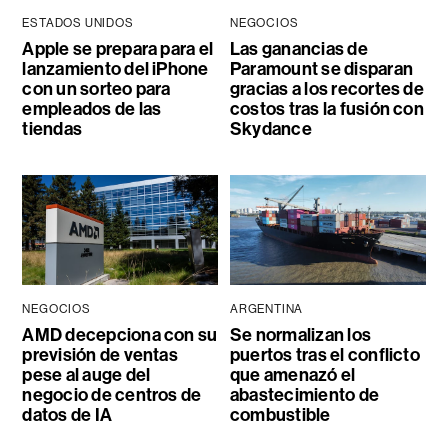
ESTADOS UNIDOS
NEGOCIOS
Apple se prepara para el
Las ganancias de
lanzamiento del iPhone
Paramount se disparan
con un sorteo para
gracias a los recortes de
empleados de las
costos tras la fusión con
tiendas
Skydance
NEGOCIOS
ARGENTINA
AMD decepciona con su
Se normalizan los
previsión de ventas
puertos tras el conflicto
pese al auge del
que amenazó el
negocio de centros de
abastecimiento de
datos de IA
combustible