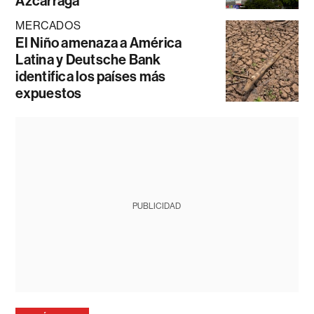
Azcárraga
MERCADOS
El Niño amenaza a América
Latina y Deutsche Bank
identifica los países más
expuestos
PUBLICIDAD