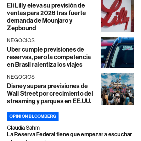
Eli Lilly eleva su previsión de
ventas para 2026 tras fuerte
demanda de Mounjaro y
Zepbound
NEGOCIOS
Uber cumple previsiones de
reservas, pero la competencia
en Brasil ralentiza los viajes
NEGOCIOS
Disney supera previsiones de
Wall Street por crecimiento del
streaming y parques en EE.UU.
OPINIÓN BLOOMBERG
Claudia Sahm
La Reserva Federal tiene que empezar a escuchar