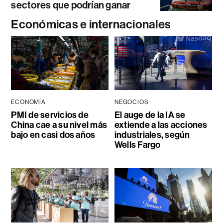
sectores que podrían ganar
Económicas e internacionales
ECONOMÍA
NEGOCIOS
PMI de servicios de
El auge de la IA se
China cae a su nivel más
extiende a las acciones
bajo en casi dos años
industriales, según
Wells Fargo