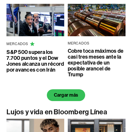
MERCADOS
MERCADOS
Cobre toca máximos de
S&P 500 supera los
casi tres meses ante la
7.700 puntos y el Dow
expectativa de un
Jones alcanza un récord
posible arancel de
por avances con Irán
Trump
Cargar más
Lujos y vida en Bloomberg Línea