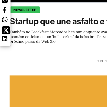
NEWSLETTER
Startup que une asfalto e 
Também no Breakfast: Mercados hesitam enquanto aval
mantém ceticismo com ‘bull market’ da bolsa brasileira
próximo passo da Web 3.0
PUBLIC