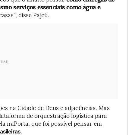
smo serviços essenciais
como água e
asas”, disse Pajeú.
IDAD
ções na Cidade de Deus e adjacências. Mas
lataforma de orquestração logística para
ela naPorta, que foi possível pensar em
.
sileiras