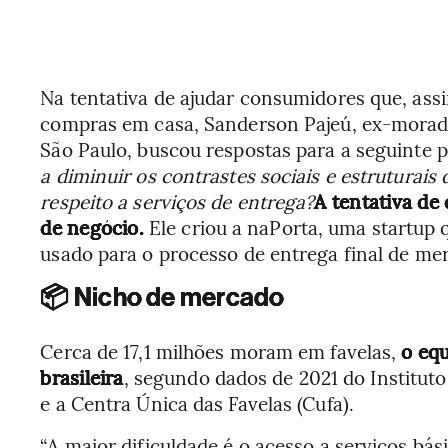
Na tentativa de ajudar consumidores que, as
compras em casa, Sanderson Pajeú, ex-morado
São Paulo, buscou respostas para a seguinte 
a diminuir os contrastes sociais e estruturai
respeito a serviços de entrega?
A tentativa de
de negócio.
Ele criou a naPorta, uma startup 
usado para o processo de entrega final de me
📦 Nicho de mercado
Cerca de 17,1 milhões moram em favelas,
o equ
brasileira
, segundo dados de 2021 do Institut
e a Centra Única das Favelas (Cufa).
“A maior dificuldade é o acesso a serviços bás