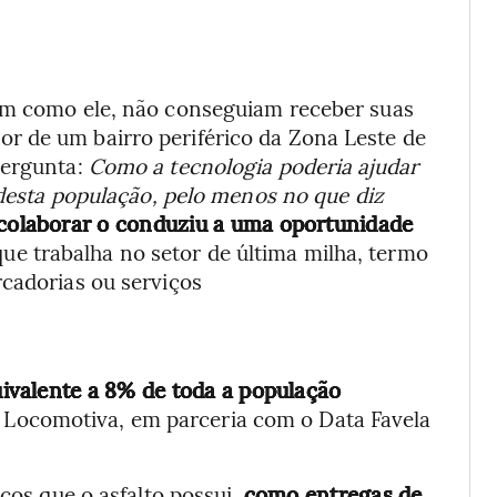
sim como ele, não conseguiam receber suas
r de um bairro periférico da Zona Leste de
pergunta:
Como a tecnologia poderia ajudar
s desta população, pelo menos no que diz
 colaborar o conduziu a uma oportunidade
que trabalha no setor de última milha, termo
rcadorias ou serviços
ivalente a 8% de toda a população
o Locomotiva, em parceria com o Data Favela
icos que o asfalto possui,
como entregas de