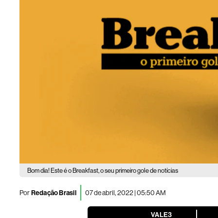
Bom dia! Este é o Breakfast, o seu primeiro gole de notícias
Por
Redação Brasil
07 de abril, 2022 | 05:50 AM
VALE3