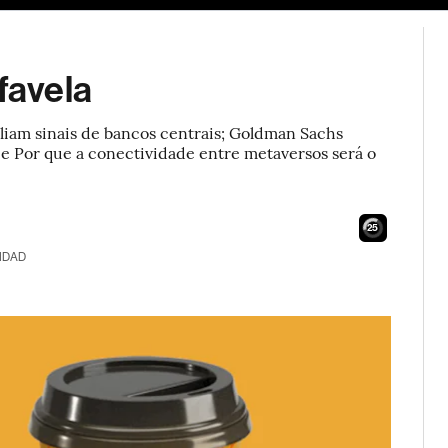
favela
iam sinais de bancos centrais; Goldman Sachs
 e Por que a conectividade entre metaversos será o
24
IDAD