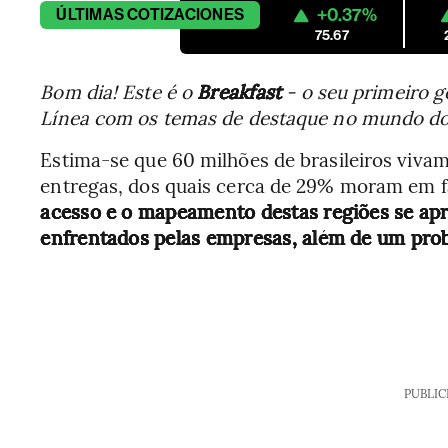
+0.37%
ÚLTIMAS
COTIZACIONES
75.67
Bom dia! Este é o
Breakfast
- o seu primeiro g
Línea com os temas de destaque no mundo dos
Estima-se que 60 milhões de brasileiros viva
entregas, dos quais cerca de 29% moram em 
acesso e o mapeamento destas regiões se a
enfrentados pelas empresas, além de um pro
PUBLIC