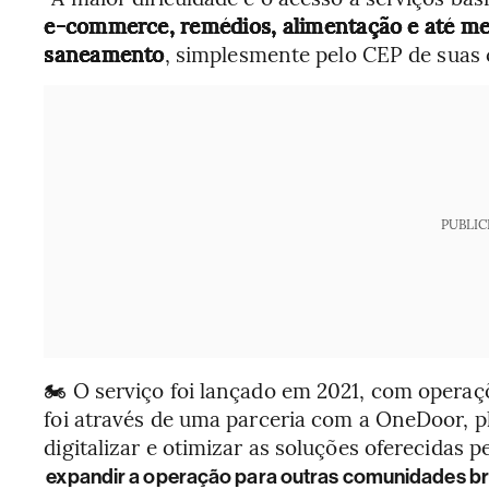
e-commerce, remédios, alimentação e até me
saneamento
, simplesmente pelo CEP de suas c
PUBLIC
🏍️ O serviço foi lançado em 2021, com opera
foi através de uma parceria com a OneDoor, p
digitalizar e otimizar as soluções oferecidas p
expandir a operação para outras comunidades bra